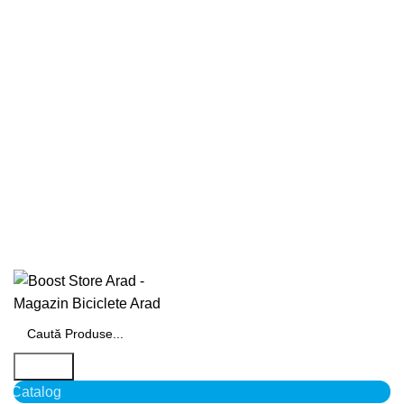
Search
Catalog