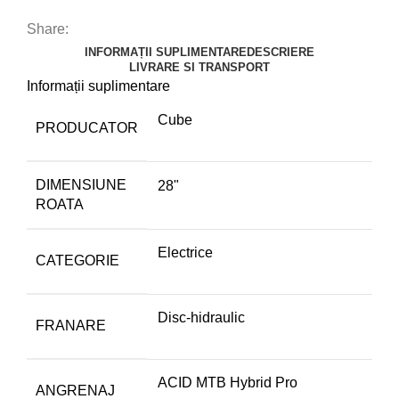
Share:
INFORMAȚII SUPLIMENTARE
DESCRIERE
LIVRARE SI TRANSPORT
Informații suplimentare
Cube
PRODUCATOR
DIMENSIUNE
28"
ROATA
Electrice
CATEGORIE
Disc-hidraulic
FRANARE
ACID MTB Hybrid Pro
ANGRENAJ