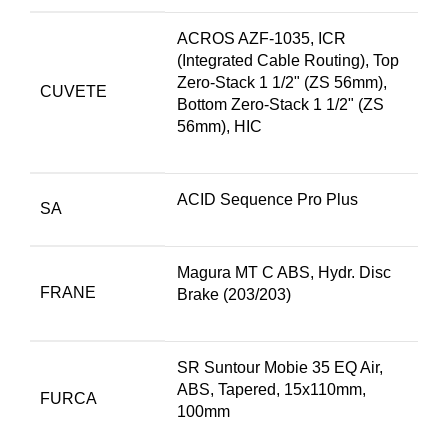
ACROS AZF-1035, ICR
(Integrated Cable Routing), Top
Zero-Stack 1 1/2" (ZS 56mm),
CUVETE
Bottom Zero-Stack 1 1/2" (ZS
56mm), HIC
ACID Sequence Pro Plus
SA
Magura MT C ABS, Hydr. Disc
FRANE
Brake (203/203)
SR Suntour Mobie 35 EQ Air,
ABS, Tapered, 15x110mm,
FURCA
100mm