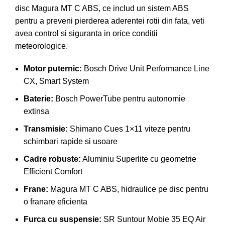
disc Magura MT C ABS, ce includ un sistem ABS
pentru a preveni pierderea aderentei rotii din fata, veti
avea control si siguranta in orice conditii
meteorologice.
Motor puternic:
Bosch Drive Unit Performance Line
CX, Smart System
Baterie:
Bosch PowerTube pentru autonomie
extinsa
Transmisie:
Shimano Cues 1×11 viteze pentru
schimbari rapide si usoare
Cadre robuste:
Aluminiu Superlite cu geometrie
Efficient Comfort
Frane:
Magura MT C ABS, hidraulice pe disc pentru
o franare eficienta
Furca cu suspensie:
SR Suntour Mobie 35 EQ Air