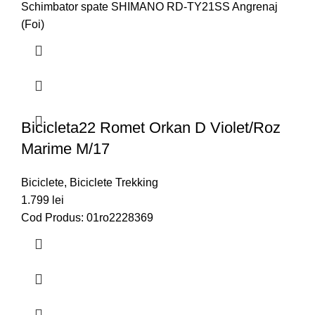
Schimbator spate SHIMANO RD-TY21SS Angrenaj
(Foi)
Bicicleta22 Romet Orkan D Violet/roz
Marime M/17
Biciclete
,
Biciclete Trekking
1.799
lei
Cod Produs: 01ro2228369