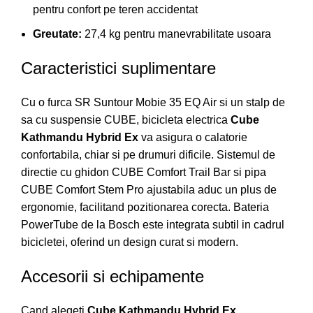
pentru confort pe teren accidentat
Greutate:
27,4 kg pentru manevrabilitate usoara
Caracteristici suplimentare
Cu o furca SR Suntour Mobie 35 EQ Air si un stalp de
sa cu suspensie CUBE, bicicleta electrica
Cube
Kathmandu Hybrid Ex
va asigura o calatorie
confortabila, chiar si pe drumuri dificile. Sistemul de
directie cu ghidon CUBE Comfort Trail Bar si pipa
CUBE Comfort Stem Pro ajustabila aduc un plus de
ergonomie, facilitand pozitionarea corecta. Bateria
PowerTube de la Bosch este integrata subtil in cadrul
bicicletei, oferind un design curat si modern.
Accesorii si echipamente
Cand alegeti
Cube Kathmandu Hybrid Ex
,