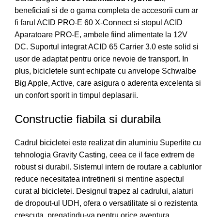
beneficiati si de o gama completa de accesorii cum ar
fi farul ACID PRO-E 60 X-Connect si stopul ACID
Aparatoare PRO-E, ambele fiind alimentate la 12V
DC. Suportul integrat ACID 65 Carrier 3.0 este solid si
usor de adaptat pentru orice nevoie de transport. In
plus, bicicletele sunt echipate cu anvelope Schwalbe
Big Apple, Active, care asigura o aderenta excelenta si
un confort sporit in timpul deplasarii.
Constructie fiabila si durabila
Cadrul bicicletei este realizat din aluminiu Superlite cu
tehnologia Gravity Casting, ceea ce il face extrem de
robust si durabil. Sistemul intern de routare a cablurilor
reduce necesitatea intretinerii si mentine aspectul
curat al bicicletei. Designul trapez al cadrului, alaturi
de dropout-ul UDH, ofera o versatilitate si o rezistenta
crescuta, pregatindu-va pentru orice aventura.