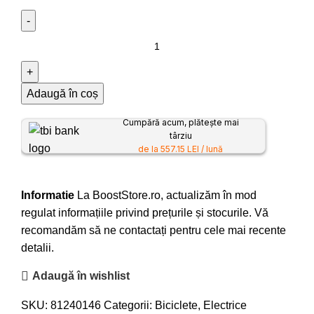
Adaugă în coș
Cumpără acum, plătește mai
târziu
de la 557.15 LEI / lună
Informatie
La BoostStore.ro, actualizăm în mod
regulat informațiile privind prețurile și stocurile. Vă
recomandăm să ne contactați pentru cele mai recente
detalii.
Adaugă în wishlist
SKU:
81240146
Categorii:
Biciclete
,
Electrice