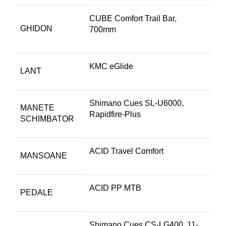
CUBE Comfort Trail Bar,
GHIDON
700mm
KMC eGlide
LANT
Shimano Cues SL-U6000,
MANETE
Rapidfire-Plus
SCHIMBATOR
ACID Travel Comfort
MANSOANE
ACID PP MTB
PEDALE
Shimano Cues CS-LG400, 11-