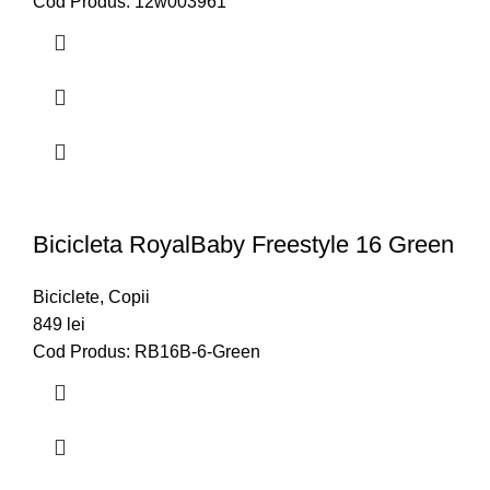
Cod Produs: 12w003961
Bicicleta RoyalBaby Freestyle 16 Green
Biciclete
,
Copii
849
lei
Cod Produs: RB16B-6-Green