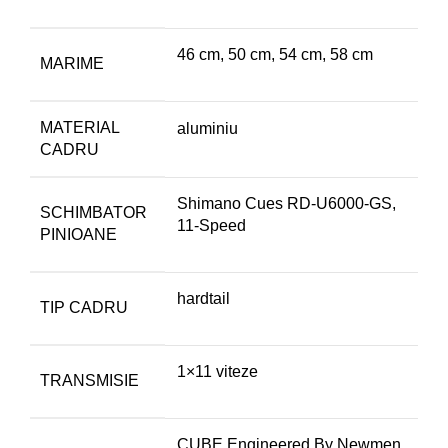
46 cm
,
50 cm
,
54 cm
,
58 cm
MARIME
MATERIAL
aluminiu
CADRU
Shimano Cues RD-U6000-GS,
SCHIMBATOR
11-Speed
PINIOANE
hardtail
TIP CADRU
1×11 viteze
TRANSMISIE
CUBE Engineered By Newmen,