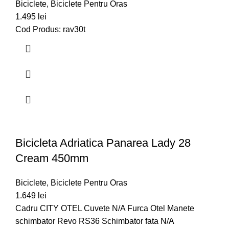
Biciclete
,
Biciclete Pentru Oras
1.495
lei
Cod Produs: rav30t
Bicicleta Adriatica Panarea Lady 28
Cream 450mm
Biciclete
,
Biciclete Pentru Oras
1.649
lei
Cadru CITY OTEL Cuvete N/A Furca Otel Manete
schimbator Revo RS36 Schimbator fata N/A