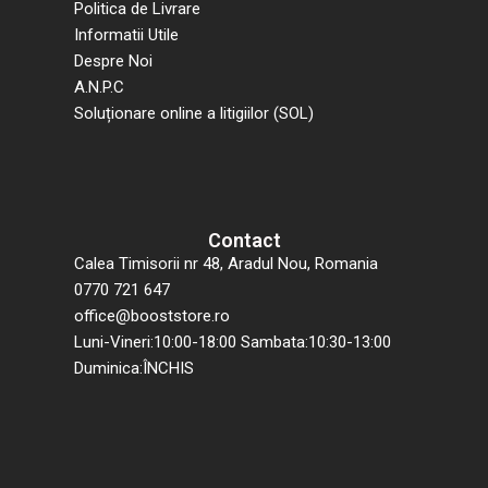
Politica de Livrare
Informatii Utile
Despre Noi
A.N.P.C
Soluționare online a litigiilor (SOL)
Contact
Calea Timisorii nr 48, Aradul Nou, Romania
0770 721 647
office@booststore.ro
Luni-Vineri:10:00-18:00 Sambata:10:30-13:00
Duminica:ÎNCHIS