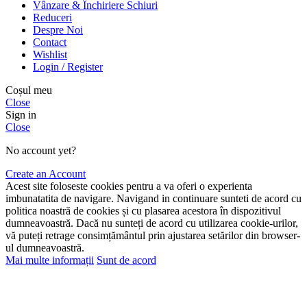
Vânzare & Închiriere Schiuri
Reduceri
Despre Noi
Contact
Wishlist
Login / Register
Coșul meu
Close
Sign in
Close
No account yet?
Create an Account
Acest site foloseste cookies pentru a va oferi o experienta
imbunatatita de navigare. Navigand in continuare sunteti de acord cu
politica noastră de cookies și cu plasarea acestora în dispozitivul
dumneavoastră. Dacă nu sunteți de acord cu utilizarea cookie-urilor,
vă puteți retrage consimțământul prin ajustarea setărilor din browser-
ul dumneavoastră.
Mai multe informații
Sunt de acord