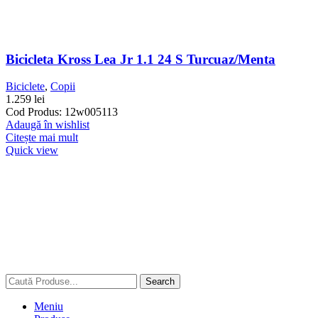
Bicicleta Kross Lea Jr 1.1 24 S Turcuaz/menta
Biciclete
,
Copii
1.259
lei
Cod Produs: 12w005113
Adaugă în wishlist
Citește mai mult
Quick view
Search
Meniu