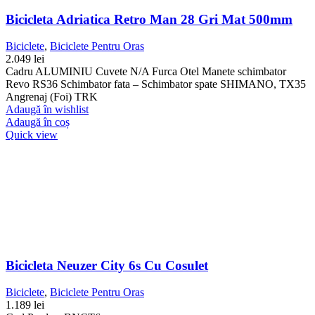
Bicicleta Adriatica Retro Man 28 Gri Mat 500mm
Biciclete
,
Biciclete Pentru Oras
2.049
lei
Cadru ALUMINIU Cuvete N/A Furca Otel Manete schimbator
Revo RS36 Schimbator fata – Schimbator spate SHIMANO, TX35
Angrenaj (Foi) TRK
Adaugă în wishlist
Adaugă în coș
Quick view
Bicicleta Neuzer City 6s Cu Cosulet
Biciclete
,
Biciclete Pentru Oras
1.189
lei