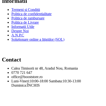
Informatii
Termeni si Conditii
Politica de confidentialitate
Politica de rambursare
Politica de Livrare
Informatii Utile
Despre Noi
A.N.P.C
Soluționare online a litigiilor (SOL)
Contact
Calea Timisorii nr 48, Aradul Nou, Romania
0770 721 647
office@booststore.ro
Luni-Vineri:10:00-18:00 Sambata:10:30-13:00
Duminica:ÎNCHIS