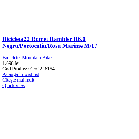
Bicicleta22 Romet Rambler R6.0
Negru/portocaliu/rosu Marime M/17
Biciclete
,
Mountain Bike
1.698
lei
Cod Produs: 01ro2226154
Adaugă în wishlist
Citește mai mult
Quick view