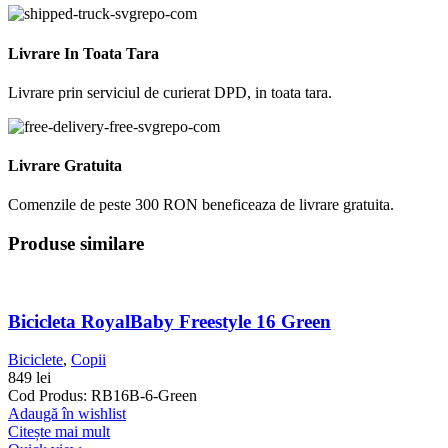
Livrare In Toata Tara
Livrare prin serviciul de curierat DPD, in toata tara.
Livrare Gratuita
Comenzile de peste 300 RON beneficeaza de livrare gratuita.
Produse similare
Bicicleta RoyalBaby Freestyle 16 Green
Biciclete
,
Copii
849
lei
Cod Produs: RB16B-6-Green
Adaugă în wishlist
Citește mai mult