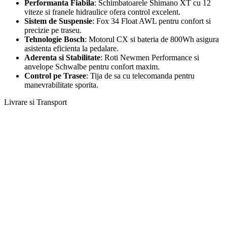
Performanta Fiabila
: Schimbatoarele Shimano XT cu 12
viteze si franele hidraulice ofera control excelent.
Sistem de Suspensie
: Fox 34 Float AWL pentru confort si
precizie pe traseu.
Tehnologie Bosch
: Motorul CX si bateria de 800Wh asigura
asistenta eficienta la pedalare.
Aderenta si Stabilitate
: Roti Newmen Performance si
anvelope Schwalbe pentru confort maxim.
Control pe Trasee
: Tija de sa cu telecomanda pentru
manevrabilitate sporita.
Livrare si Transport