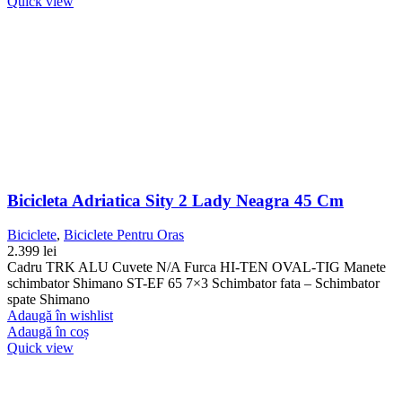
Quick view
Bicicleta Adriatica Sity 2 Lady Neagra 45 Cm
Biciclete
,
Biciclete Pentru Oras
2.399
lei
Cadru TRK ALU Cuvete N/A Furca HI-TEN OVAL-TIG Manete
schimbator Shimano ST-EF 65 7×3 Schimbator fata – Schimbator
spate Shimano
Adaugă în wishlist
Adaugă în coș
Quick view