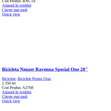
Cod Produs: BNCT6
Adaugă în wishlist
Citește mai mult
Quick view
Bicicleta Neuzer Ravenna Special One 28″
Biciclete
,
Biciclete Pentru Oras
1.350
lei
Cod Produs: A2768
Adaugă în wishlist
Citește mai mult
Quick view