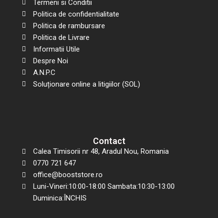
Termeni si Conditii
Politica de confidentialitate
Politica de rambursare
Politica de Livrare
Informatii Utile
Despre Noi
A.N.P.C
Soluționare online a litigiilor (SOL)
Contact
Calea Timisorii nr 48, Aradul Nou, Romania
0770 721 647
office@booststore.ro
Luni-Vineri:10:00-18:00 Sambata:10:30-13:00
Duminica:ÎNCHIS