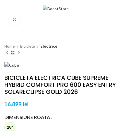
MENU
Click to enlarge
Home
Biciclete
Electrice
BICICLETA ELECTRICA CUBE SUPREME
HYBRID COMFORT PRO 600 EASY ENTRY
SOLARECLIPSE GOLD 2026
16.899
lei
DIMENSIUNE ROATA
28"