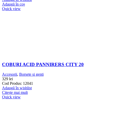
Adaugă în coș
Quick view
COBURI ACID PANNIRERS CITY 20
Accesorii
,
Borsete si genti
329
lei
Cod Produs: 12041
Adaugă în wishlist
Citește mai mult
Quick view