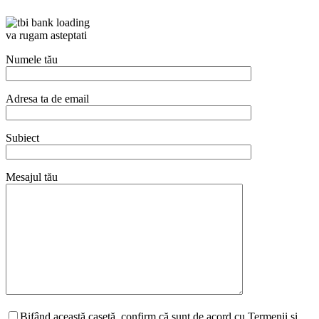
va rugam asteptati
Numele tău
Adresa ta de email
Subiect
Mesajul tău
Bifând această casetă, confirm că sunt de acord cu Termenii și