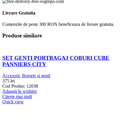
Livrare Gratuita
Comenzile de peste 300 RON beneficeaza de livrare gratuita.
Produse similare
SET GENTI PORTBAGAJ COBURI CUBE
PANNIERS CITY
Accesorii
,
Borsete si genti
375
lei
Cod Produs: 12038
Adaugă în wishlist
Citește mai mult
Quick view