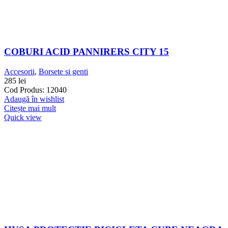
COBURI ACID PANNIRERS CITY 15
Accesorii
,
Borsete si genti
285
lei
Cod Produs: 12040
Adaugă în wishlist
Citește mai mult
Quick view