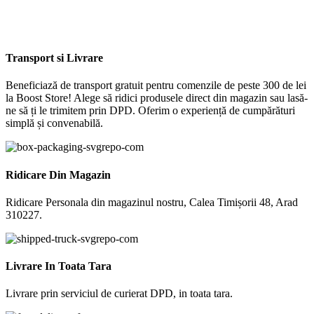
Transport si Livrare
Beneficiază de transport gratuit pentru comenzile de peste 300 de lei
la Boost Store! Alege să ridici produsele direct din magazin sau lasă-
ne să ți le trimitem prin DPD. Oferim o experiență de cumpărături
simplă și convenabilă.
Ridicare Din Magazin
Ridicare Personala din magazinul nostru, Calea Timișorii 48, Arad
310227.
Livrare In Toata Tara
Livrare prin serviciul de curierat DPD, in toata tara.