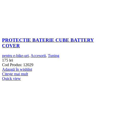
PROTECTIE BATERIE CUBE BATTERY
COVER
pentru e-bike-uri
,
Accesorii
,
Tuning
175
lei
Cod Produs: 12029
Adaugă în wishlist
Citește mai mult
Quick view