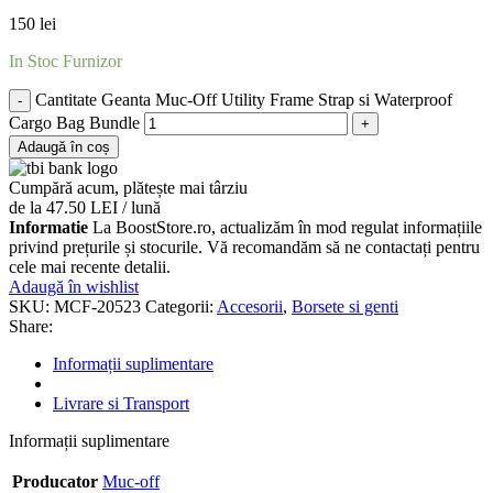
150
lei
In Stoc Furnizor
Cantitate Geanta Muc-Off Utility Frame Strap si Waterproof
Cargo Bag Bundle
Adaugă în coș
Cumpără acum, plătește mai târziu
de la 47.50 LEI / lună
Informatie
La BoostStore.ro, actualizăm în mod regulat informațiile
privind prețurile și stocurile. Vă recomandăm să ne contactați pentru
cele mai recente detalii.
Adaugă în wishlist
SKU:
MCF-20523
Categorii:
Accesorii
,
Borsete si genti
Share:
Informații suplimentare
Livrare si Transport
Informații suplimentare
Producator
Muc-off