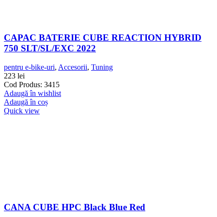
CAPAC BATERIE CUBE REACTION HYBRID
750 SLT/SL/EXC 2022
pentru e-bike-uri
,
Accesorii
,
Tuning
223
lei
Cod Produs: 3415
Adaugă în wishlist
Adaugă în coș
Quick view
CANA CUBE HPC Black Blue Red