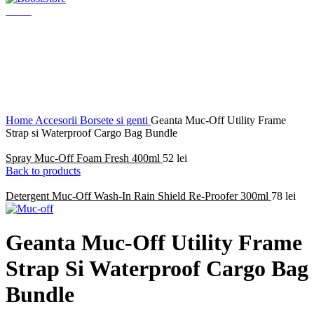
Menu
Click to enlarge
Home
Accesorii
Borsete si genti
Geanta Muc-Off Utility Frame
Strap si Waterproof Cargo Bag Bundle
Spray Muc-Off Foam Fresh 400ml
52
lei
Back to products
Detergent Muc-Off Wash-In Rain Shield Re-Proofer 300ml
78
lei
Geanta Muc-Off Utility Frame
Strap Si Waterproof Cargo Bag
Bundle