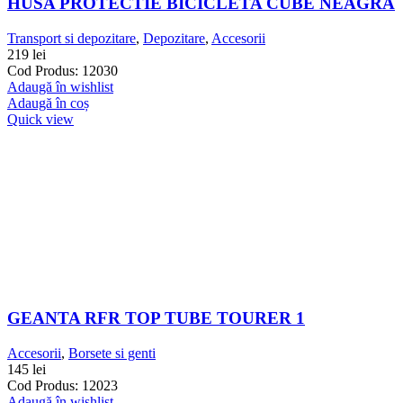
HUSA PROTECTIE BICICLETA CUBE NEAGRA
Transport si depozitare
,
Depozitare
,
Accesorii
219
lei
Cod Produs: 12030
Adaugă în wishlist
Adaugă în coș
Quick view
GEANTA RFR TOP TUBE TOURER 1
Accesorii
,
Borsete si genti
145
lei
Cod Produs: 12023
Adaugă în wishlist