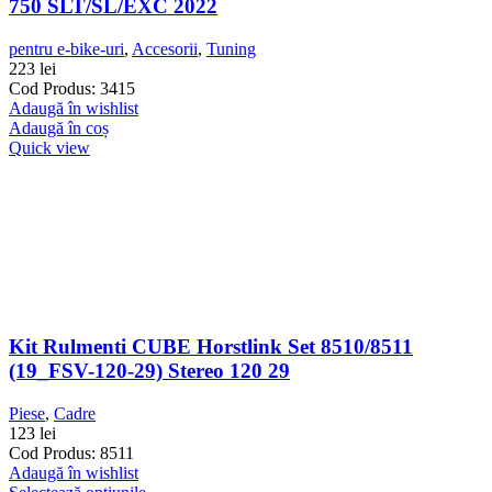
750 SLT/SL/EXC 2022
pentru e-bike-uri
,
Accesorii
,
Tuning
223
lei
Cod Produs: 3415
Adaugă în wishlist
Adaugă în coș
Quick view
Kit Rulmenti CUBE Horstlink Set 8510/8511
(19_FSV-120-29) Stereo 120 29
Piese
,
Cadre
123
lei
Cod Produs: 8511
Adaugă în wishlist