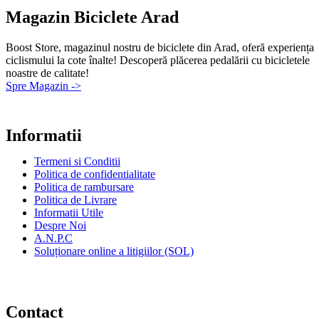
Magazin Biciclete Arad
Boost Store, magazinul nostru de biciclete din Arad, oferă experiența
ciclismului la cote înalte! Descoperă plăcerea pedalării cu bicicletele
noastre de calitate!
Spre Magazin ->
Informatii
Termeni si Conditii
Politica de confidentialitate
Politica de rambursare
Politica de Livrare
Informatii Utile
Despre Noi
A.N.P.C
Soluționare online a litigiilor (SOL)
Contact