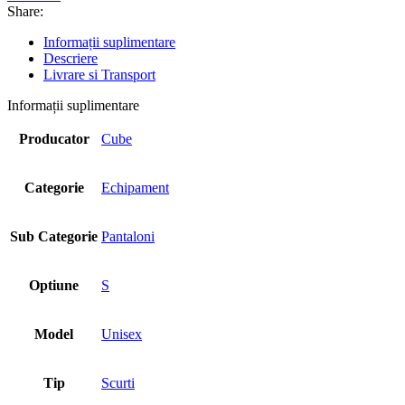
Share:
Informații suplimentare
Descriere
Livrare si Transport
Informații suplimentare
Producator
Cube
Categorie
Echipament
Sub Categorie
Pantaloni
Optiune
S
Model
Unisex
Tip
Scurti