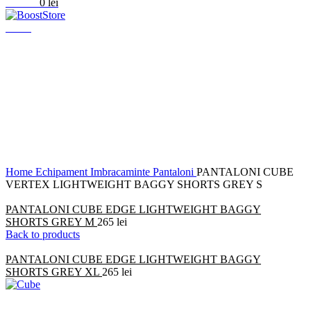
0
items
0
lei
Menu
Click to enlarge
Home
Echipament
Imbracaminte
Pantaloni
PANTALONI CUBE
VERTEX LIGHTWEIGHT BAGGY SHORTS GREY S
PANTALONI CUBE EDGE LIGHTWEIGHT BAGGY
SHORTS GREY M
265
lei
Back to products
PANTALONI CUBE EDGE LIGHTWEIGHT BAGGY
SHORTS GREY XL
265
lei