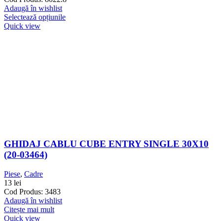
Adaugă în wishlist
Selectează opțiunile
Quick view
GHIDAJ CABLU CUBE ENTRY SINGLE 30X10
(20-03464)
Piese
,
Cadre
13
lei
Cod Produs: 3483
Adaugă în wishlist
Citește mai mult
Quick view