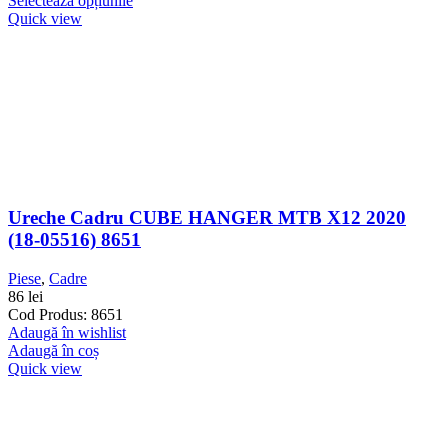
Selectează opțiunile
Quick view
Ureche Cadru CUBE HANGER MTB X12 2020
(18-05516) 8651
Piese
,
Cadre
86
lei
Cod Produs: 8651
Adaugă în wishlist
Adaugă în coș
Quick view