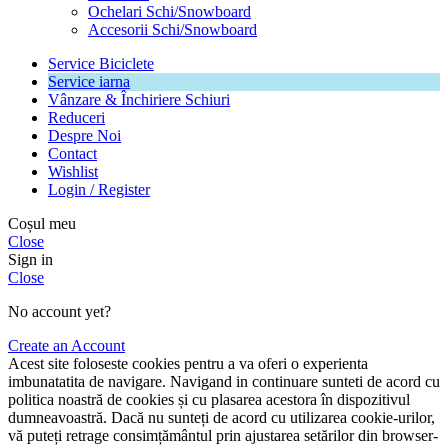
Ochelari Schi/Snowboard
Accesorii Schi/Snowboard
Service Biciclete
Service iarna
Vânzare & Închiriere Schiuri
Reduceri
Despre Noi
Contact
Wishlist
Login / Register
Coșul meu
Close
Sign in
Close
No account yet?
Create an Account
Acest site foloseste cookies pentru a va oferi o experienta
imbunatatita de navigare. Navigand in continuare sunteti de acord cu
politica noastră de cookies și cu plasarea acestora în dispozitivul
dumneavoastră. Dacă nu sunteți de acord cu utilizarea cookie-urilor,
vă puteți retrage consimțământul prin ajustarea setărilor din browser-