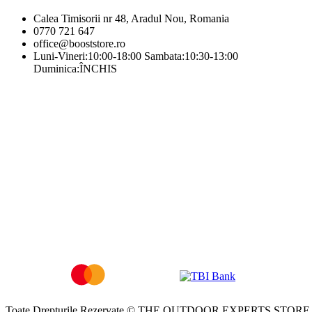
Calea Timisorii nr 48, Aradul Nou, Romania
0770 721 647
office@booststore.ro
Luni-Vineri:10:00-18:00 Sambata:10:30-13:00
Duminica:ÎNCHIS
Toate Drepturile Rezervate © THE OUTDOOR EXPERTS STORE