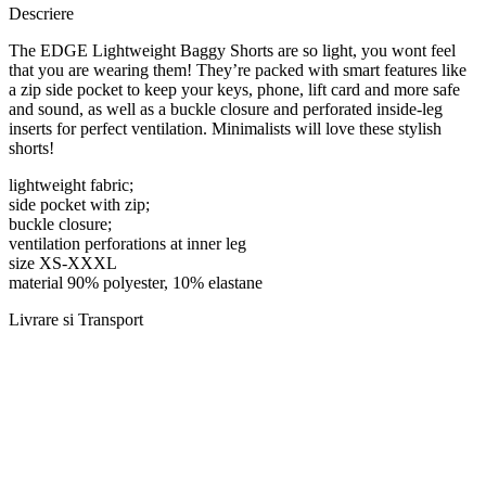
Descriere
The EDGE Lightweight Baggy Shorts are so light, you wont feel
that you are wearing them! They’re packed with smart features like
a zip side pocket to keep your keys, phone, lift card and more safe
and sound, as well as a buckle closure and perforated inside-leg
inserts for perfect ventilation. Minimalists will love these stylish
shorts!
lightweight fabric;
side pocket with zip;
buckle closure;
ventilation perforations at inner leg
size XS-XXXL
material 90% polyester, 10% elastane
Livrare si Transport