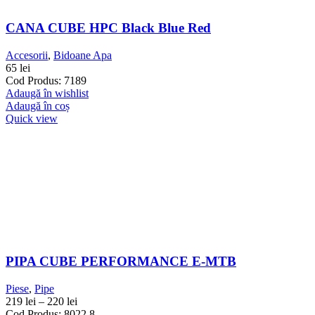
CANA CUBE HPC Black Blue Red
Accesorii
,
Bidoane Apa
65
lei
Cod Produs: 7189
Adaugă în wishlist
Adaugă în coș
Quick view
PIPA CUBE PERFORMANCE E-MTB
Piese
,
Pipe
219
lei
–
220
lei
Cod Produs: 8022.8