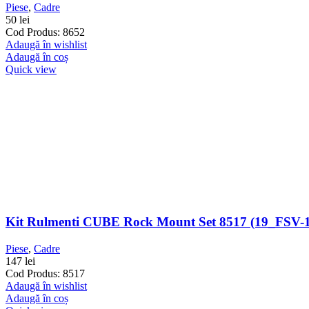
Piese
,
Cadre
50
lei
Cod Produs: 8652
Adaugă în wishlist
Adaugă în coș
Quick view
Kit Rulmenti CUBE Rock Mount Set 8517 (19_FSV-12
Piese
,
Cadre
147
lei
Cod Produs: 8517
Adaugă în wishlist
Adaugă în coș