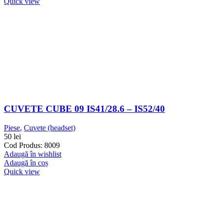
Quick view
CUVETE CUBE 09 IS41/28.6 – IS52/40
Piese
,
Cuvete (headset)
50
lei
Cod Produs: 8009
Adaugă în wishlist
Adaugă în coș
Quick view