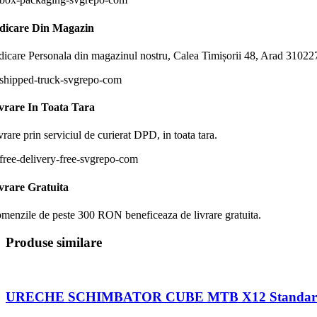
dicare Din Magazin
dicare Personala din magazinul nostru, Calea Timișorii 48, Arad 31022
vrare In Toata Tara
vrare prin serviciul de curierat DPD, in toata tara.
vrare Gratuita
menzile de peste 300 RON beneficeaza de livrare gratuita.
Produse similare
URECHE SCHIMBATOR CUBE MTB X12 Standar