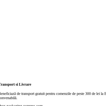
ransport si Livrare
eneficiază de transport gratuit pentru comenzile de peste 300 de lei la 
onvenabilă.