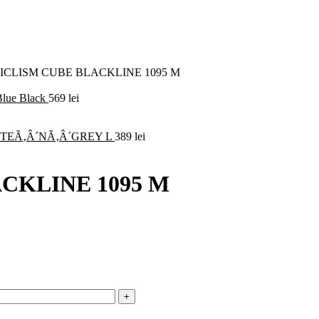
ICLISM CUBE BLACKLINE 1095 M
ue Black
569
lei
TEÃ‚Â´NÃ‚Â´GREY L
389
lei
CKLINE 1095 M