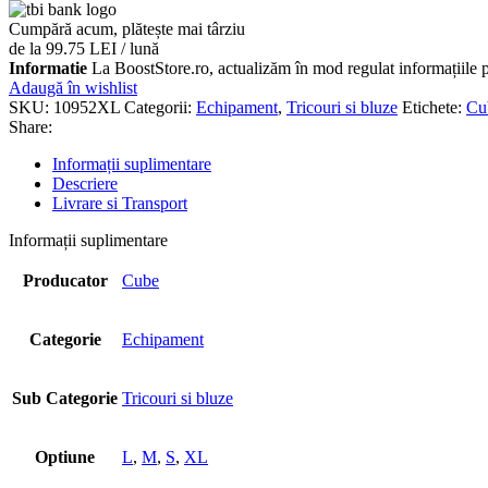
Cumpără acum, plătește mai târziu
de la 99.75 LEI / lună
Informatie
La BoostStore.ro, actualizăm în mod regulat informațiile pr
Adaugă în wishlist
SKU:
10952XL
Categorii:
Echipament
,
Tricouri si bluze
Etichete:
Cu
Share:
Informații suplimentare
Descriere
Livrare si Transport
Informații suplimentare
Producator
Cube
Categorie
Echipament
Sub Categorie
Tricouri si bluze
Optiune
L
,
M
,
S
,
XL