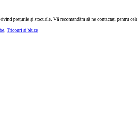
ivind prețurile și stocurile. Vă recomandăm să ne contactați pentru cele
be
,
Tricouri si bluze