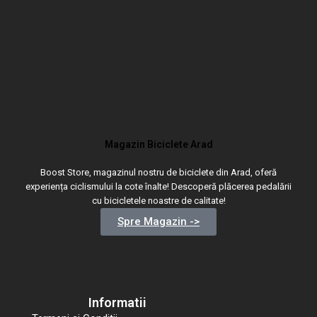
Magazin Biciclete Arad
Boost Store, magazinul nostru de biciclete din Arad, oferă
experiența ciclismului la cote înalte! Descoperă plăcerea pedalării
cu bicicletele noastre de calitate!
Spre Magazin ->
Informatii