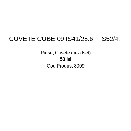
CUVETE CUBE 09 IS41/28.6 – IS52/40
Piese
,
Cuvete (headset)
50
lei
Cod Produs: 8009