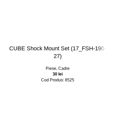
CUBE Shock Mount Set (17_FSH-190-
27)
Piese
,
Cadre
30
lei
Cod Produs: 8525