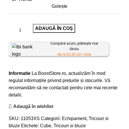
Golește
ADAUGĂ ÎN COȘ
Cumpără acum, plătește mai
târziu
de la 52.25 LEI / lună
Informatie
La BoostStore.ro, actualizăm în mod
regulat informațiile privind prețurile și stocurile. Vă
recomandăm să ne contactați pentru cele mai recente
detalii.
Adaugă în wishlist
SKU:
11053XS
Categorii:
Echipament
,
Tricouri si
bluze
Etichete:
Cube
,
Tricouri si bluze