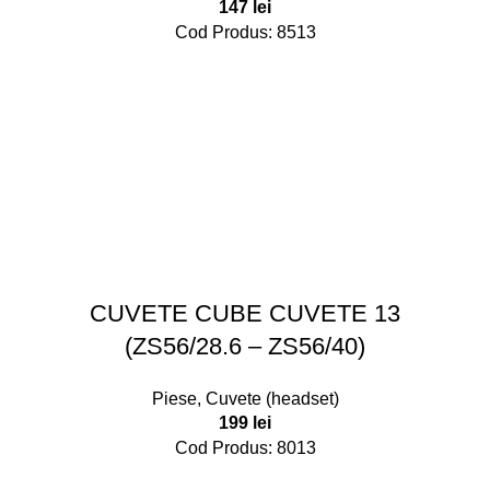
147
lei
Cod Produs: 8513
CUVETE CUBE CUVETE 13
(ZS56/28.6 – ZS56/40)
Piese
,
Cuvete (headset)
199
lei
Cod Produs: 8013