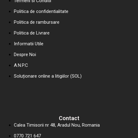
Termeni si Conditii
Politica de confidentialitate
Politica de rambursare
Politica de Livrare
Informatii Utile
Despre Noi
A.N.P.C
Soluționare online a litigiilor (SOL)
Contact
Calea Timisorii nr 48, Aradul Nou, Romania
0770 721 647