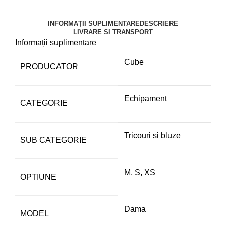
INFORMAȚII SUPLIMENTARE
DESCRIERE
LIVRARE SI TRANSPORT
Informații suplimentare
Cube
PRODUCATOR
Echipament
CATEGORIE
Tricouri si bluze
SUB CATEGORIE
M
,
S
,
XS
OPTIUNE
Dama
MODEL