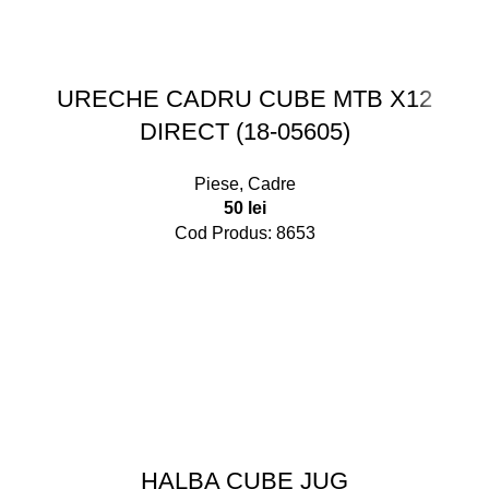
URECHE CADRU CUBE MTB X12
DIRECT (18-05605)
Piese
,
Cadre
50
lei
Cod Produs: 8653
HALBA CUBE JUG