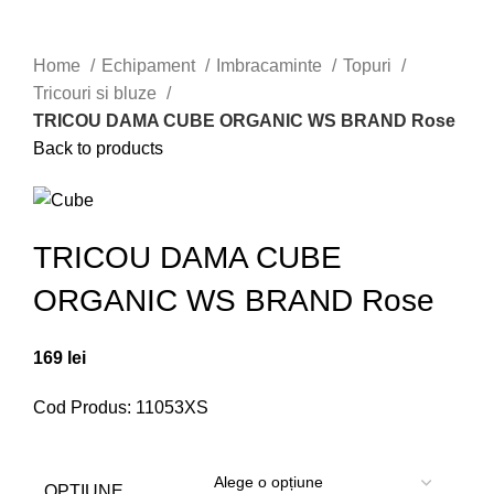
Click to enlarge
Home
Echipament
Imbracaminte
Topuri
Tricouri si bluze
TRICOU DAMA CUBE ORGANIC WS BRAND Rose
Back to products
TRICOU DAMA CUBE
ORGANIC WS BRAND Rose
169
lei
Cod Produs: 11053XS
OPTIUNE