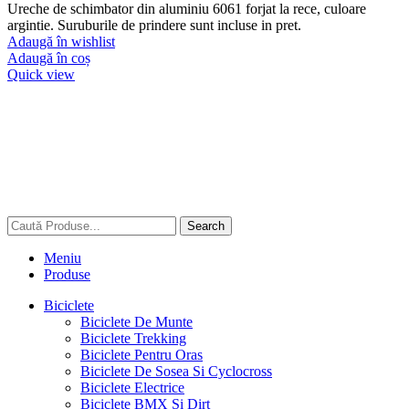
Ureche de schimbator din aluminiu 6061 forjat la rece, culoare
argintie. Suruburile de prindere sunt incluse in pret.
Adaugă în wishlist
Adaugă în coș
Quick view
Search
Meniu
Produse
Biciclete
Biciclete De Munte
Biciclete Trekking
Biciclete Pentru Oras
Biciclete De Sosea Si Cyclocross
Biciclete Electrice
Biciclete BMX Si Dirt