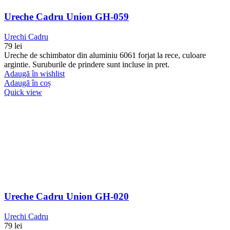
Ureche Cadru Union GH-059
Urechi Cadru
79
lei
Ureche de schimbator din aluminiu 6061 forjat la rece, culoare
argintie. Suruburile de prindere sunt incluse in pret.
Adaugă în wishlist
Adaugă în coș
Quick view
Ureche Cadru Union GH-020
Urechi Cadru
79
lei