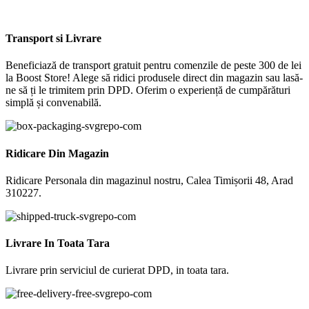
Transport si Livrare
Beneficiază de transport gratuit pentru comenzile de peste 300 de lei
la Boost Store! Alege să ridici produsele direct din magazin sau lasă-
ne să ți le trimitem prin DPD. Oferim o experiență de cumpărături
simplă și convenabilă.
Ridicare Din Magazin
Ridicare Personala din magazinul nostru, Calea Timișorii 48, Arad
310227.
Livrare In Toata Tara
Livrare prin serviciul de curierat DPD, in toata tara.