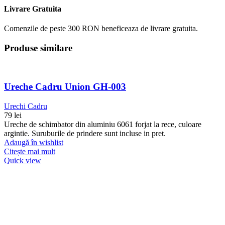
Livrare Gratuita
Comenzile de peste 300 RON beneficeaza de livrare gratuita.
Produse similare
Ureche Cadru Union GH-003
Urechi Cadru
79
lei
Ureche de schimbator din aluminiu 6061 forjat la rece, culoare
argintie. Suruburile de prindere sunt incluse in pret.
Adaugă în wishlist
Citește mai mult
Quick view