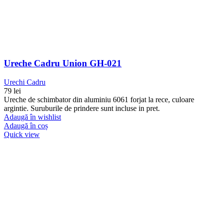
Ureche Cadru Union GH-021
Urechi Cadru
79
lei
Ureche de schimbator din aluminiu 6061 forjat la rece, culoare
argintie. Suruburile de prindere sunt incluse in pret.
Adaugă în wishlist
Adaugă în coș
Quick view