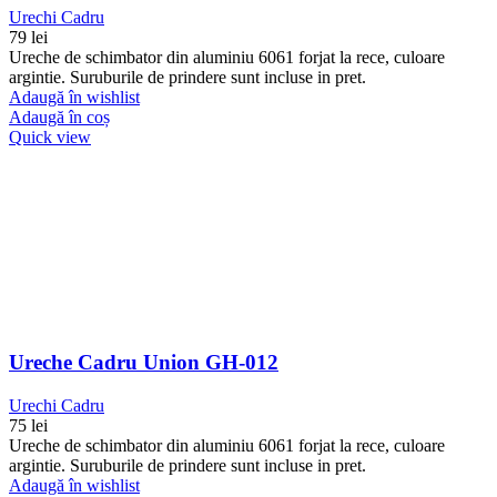
Urechi Cadru
79
lei
Ureche de schimbator din aluminiu 6061 forjat la rece, culoare
argintie. Suruburile de prindere sunt incluse in pret.
Adaugă în wishlist
Adaugă în coș
Quick view
Ureche Cadru Union GH-012
Urechi Cadru
75
lei
Ureche de schimbator din aluminiu 6061 forjat la rece, culoare
argintie. Suruburile de prindere sunt incluse in pret.
Adaugă în wishlist