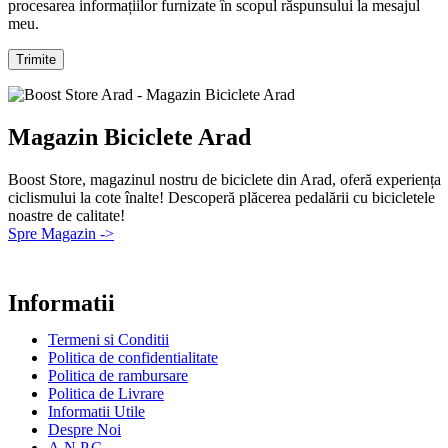
procesarea informațiilor furnizate în scopul răspunsului la mesajul
meu.
Magazin Biciclete Arad
Boost Store, magazinul nostru de biciclete din Arad, oferă experiența
ciclismului la cote înalte! Descoperă plăcerea pedalării cu bicicletele
noastre de calitate!
Spre Magazin ->
Informatii
Termeni si Conditii
Politica de confidentialitate
Politica de rambursare
Politica de Livrare
Informatii Utile
Despre Noi
A.N.P.C