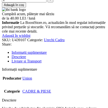
Adaugă în coș
Cumpără acum, plătește mai târziu
de la 40.00 LEI / lună
Informatie
La BoostStore.ro, actualizăm în mod regulat informațiile
privind prețurile și stocurile. Vă recomandăm să ne contactați pentru
cele mai recente detalii.
Adaugă în wishlist
SKU:
U439107
Categorie:
Urechi Cadru
Share:
Informații suplimentare
Descriere
Livrare si Transport
Informații suplimentare
Producator
Union
Categorie
CADRE & PIESE
Descriere