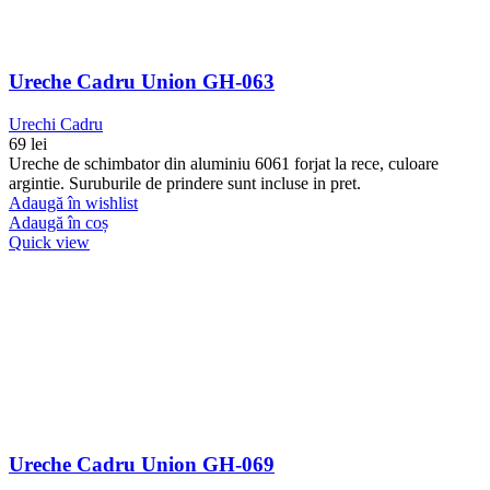
Ureche Cadru Union GH-063
Urechi Cadru
69
lei
Ureche de schimbator din aluminiu 6061 forjat la rece, culoare
argintie. Suruburile de prindere sunt incluse in pret.
Adaugă în wishlist
Adaugă în coș
Quick view
Ureche Cadru Union GH-069