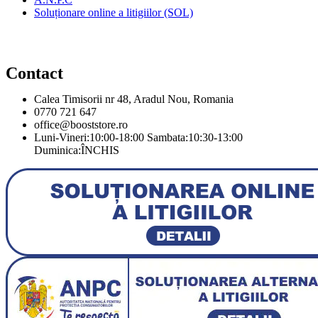
Soluționare online a litigiilor (SOL)
Contact
Calea Timisorii nr 48, Aradul Nou, Romania
0770 721 647
office@booststore.ro
Luni-Vineri:10:00-18:00 Sambata:10:30-13:00
Duminica:ÎNCHIS