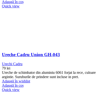
Adaugă în coș
Quick view
Ureche Cadru Union GH-043
Urechi Cadru
79
lei
Ureche de schimbator din aluminiu 6061 forjat la rece, culoare
argintie. Suruburile de prindere sunt incluse in pret.
Adaugă în wishlist
Adaugă în coș
Quick view