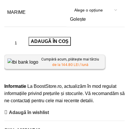
MARIME
Golește
ADAUGĂ ÎN COȘ
Cumpără acum, plătește mai târziu
de la 144.80 LEI / lună
Informatie
La BoostStore.ro, actualizăm în mod regulat
informațiile privind prețurile și stocurile. Vă recomandăm să
ne contactați pentru cele mai recente detalii.
Adaugă în wishlist