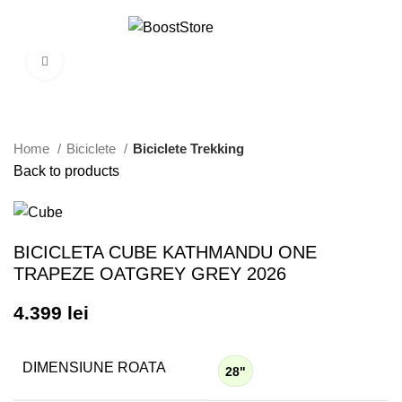
Menu
Click to enlarge
Home
Biciclete
Biciclete Trekking
Back to products
BICICLETA CUBE KATHMANDU ONE
TRAPEZE OATGREY GREY 2026
4.399
lei
DIMENSIUNE ROATA
28"