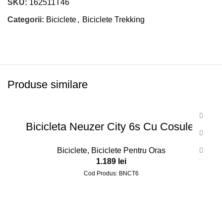
SKU:
162511T46
Categorii:
Biciclete
,
Biciclete Trekking
Produse similare
Bicicleta Neuzer City 6s Cu Cosulet
Biciclete
,
Biciclete Pentru Oras
1.189
lei
Cod Produs: BNCT6