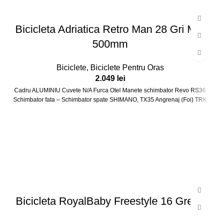
Bicicleta Adriatica Retro Man 28 Gri Mat
500mm
Biciclete
,
Biciclete Pentru Oras
2.049
lei
Cadru ALUMINIU Cuvete N/A Furca Otel Manete schimbator Revo RS36
Schimbator fata – Schimbator spate SHIMANO, TX35 Angrenaj (Foi) TRK
Bicicleta RoyalBaby Freestyle 16 Green