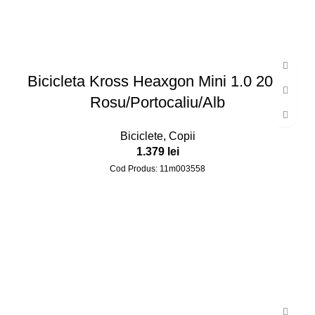
Bicicleta Kross Heaxgon Mini 1.0 20 S
Rosu/portocaliu/alb
Biciclete
,
Copii
1.379
lei
Cod Produs: 11m003558