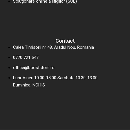
Soluționare online a litigiilor (SOL)
Contact
Calea Timisorii nr 48, Aradul Nou, Romania
0770 721 647
office@booststore.ro
Luni-Vineri:10:00-18:00 Sambata:10:30-13:00
Duminica:ÎNCHIS