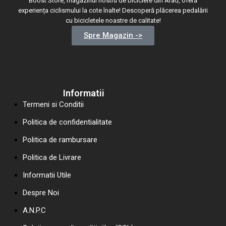
Boost Store, magazinul nostru de biciclete din Arad, oferă
experiența ciclismului la cote înalte! Descoperă plăcerea pedalării
cu bicicletele noastre de calitate!
Spre Magazin ->
Informatii
Termeni si Conditii
Politica de confidentialitate
Politica de rambursare
Politica de Livrare
Informatii Utile
Despre Noi
A.N.P.C