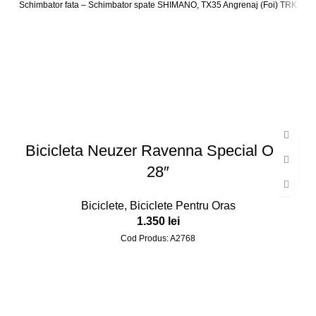
Schimbator fata – Schimbator spate SHIMANO, TX35 Angrenaj (Foi) TRK
Bicicleta Neuzer Ravenna Special One
28″
Biciclete
,
Biciclete Pentru Oras
1.350
lei
Cod Produs: A2768