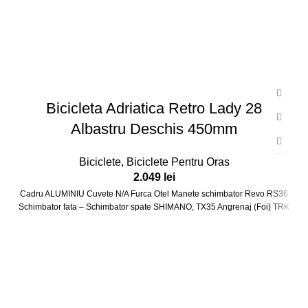
Bicicleta Adriatica Retro Lady 28
Albastru Deschis 450mm
Biciclete
,
Biciclete Pentru Oras
2.049
lei
Cadru ALUMINIU Cuvete N/A Furca Otel Manete schimbator Revo RS36
Schimbator fata – Schimbator spate SHIMANO, TX35 Angrenaj (Foi) TRK