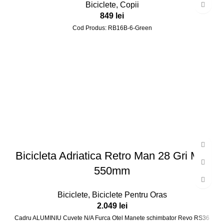
Biciclete
,
Copii
849
lei
Cod Produs: RB16B-6-Green
Bicicleta Adriatica Retro Man 28 Gri Mat
550mm
Biciclete
,
Biciclete Pentru Oras
2.049
lei
Cadru ALUMINIU Cuvete N/A Furca Otel Manete schimbator Revo RS36