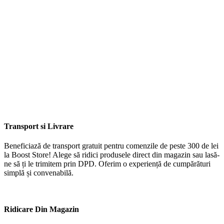
Transport si Livrare
Beneficiază de transport gratuit pentru comenzile de peste 300 de lei
la Boost Store! Alege să ridici produsele direct din magazin sau lasă-
ne să ți le trimitem prin DPD. Oferim o experiență de cumpărături
simplă și convenabilă.
Ridicare Din Magazin