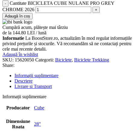
Cantitate BICICLETA CUBE NULANE PRO GREY
CHROME 2026
Adaugă în coș
Cumpără acum, plătește mai târziu
de la 144.80 LEI / lună
Informatie
La BoostStore.ro, actualizăm în mod regulat informațiile
privind prețurile și stocurile. Vă recomandăm să ne contactați pentru
cele mai recente detalii.
Adaugă în wishlist
SKU:
15620050
Categorii:
Biciclete
,
Biciclete Trekking
Share:
Informații suplimentare
Descriere
Livrare si Transport
Informații suplimentare
Producator
Cube
Dimensiune
28"
Roata