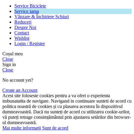
Service Biciclete
Service iarna
Vânzare & Închiriere Schiuri
Reduceri
Despre Noi
Contact
Wishlist
Login / Register
Coșul meu
Close
Sign in
Close
No account yet?
Create an Account
Acest site foloseste cookies pentru a va oferi o experienta
imbunatatita de navigare. Navigand in continuare sunteti de acord cu
politica noastră de cookies și cu plasarea acestora în dispozitivul
dumneavoastră. Dacă nu sunteți de acord cu utilizarea cookie-urilor,
vă puteți retrage consimțământul prin ajustarea setărilor din browser-
ul dumneavoastră.
Mai multe informații
Sunt de acord