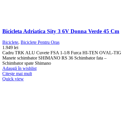
Bicicleta Adriatica Sity 3 6V Donna Verde 45 Cm
Biciclete
,
Biciclete Pentru Oras
1.949
lei
Cadru TRK ALU Cuvete FSA 1-1/8 Furca HI-TEN OVAL-TIG
Manete schimbator SHIMANO RS 36 Schimbator fata –
Schimbator spate Shimano
Adaugă în wishlist
Citește mai mult
Quick view