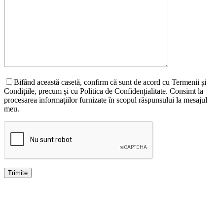
Bifând această casetă, confirm că sunt de acord cu Termenii și
Condițiile, precum și cu Politica de Confidențialitate. Consimt la
procesarea informațiilor furnizate în scopul răspunsului la mesajul
meu.