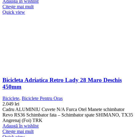
Adaugă în wishlist
Citește mai mult
Quick view
Bicicleta Adriatica Retro Lady 28 Maro Deschis
450mm
Biciclete
,
Biciclete Pentru Oras
2.049
lei
Cadru ALUMINIU Cuvete N/A Furca Otel Manete schimbator
Revo RS36 Schimbator fata – Schimbator spate SHIMANO, TX35
Angrenaj (Foi) TRK
Adaugă în wishlist
Citește mai mult
Quick view