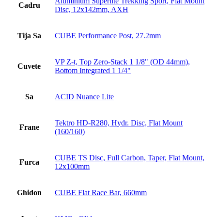
Aluminium Superlite Trekking Sport, Flat Mount
Cadru
Disc, 12x142mm, AXH
Tija Sa
CUBE Performance Post, 27.2mm
VP Z-t, Top Zero-Stack 1 1/8" (OD 44mm),
Cuvete
Bottom Integrated 1 1/4"
Sa
ACID Nuance Lite
Tektro HD-R280, Hydr. Disc, Flat Mount
Frane
(160/160)
CUBE TS Disc, Full Carbon, Taper, Flat Mount,
Furca
12x100mm
Ghidon
CUBE Flat Race Bar, 660mm