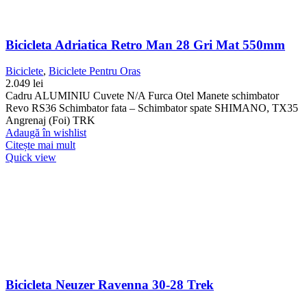
Bicicleta Adriatica Retro Man 28 Gri Mat 550mm
Biciclete
,
Biciclete Pentru Oras
2.049
lei
Cadru ALUMINIU Cuvete N/A Furca Otel Manete schimbator
Revo RS36 Schimbator fata – Schimbator spate SHIMANO, TX35
Angrenaj (Foi) TRK
Adaugă în wishlist
Citește mai mult
Quick view
Bicicleta Neuzer Ravenna 30-28 Trek