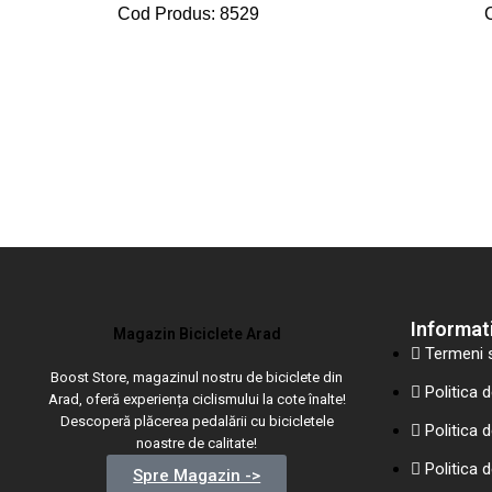
Cod Produs: 8529
Informati
Magazin Biciclete Arad
Termeni s
Boost Store, magazinul nostru de biciclete din
Politica d
Arad, oferă experiența ciclismului la cote înalte!
Descoperă plăcerea pedalării cu bicicletele
Politica 
noastre de calitate!
Politica d
Spre Magazin ->