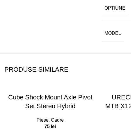
OPTIUNE
MODEL
PRODUSE SIMILARE
Cube Shock Mount Axle Pivot
UREC
Set Stereo Hybrid
MTB X12
Piese
,
Cadre
75
lei