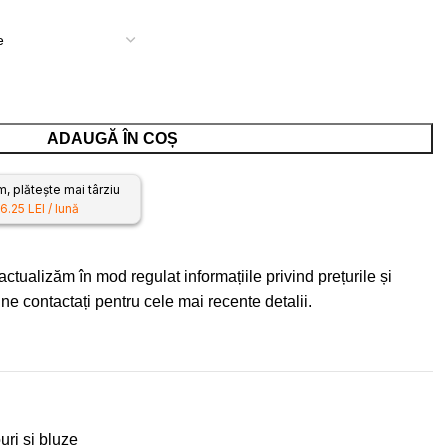
ADAUGĂ ÎN COȘ
 plătește mai târziu
6.25 LEI / lună
ctualizăm în mod regulat informațiile privind prețurile și
e contactați pentru cele mai recente detalii.
uri si bluze