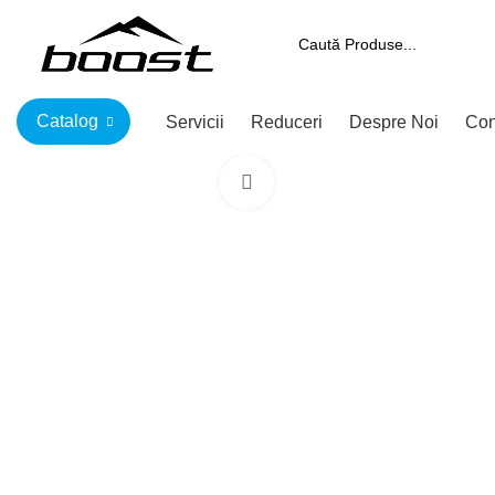
Catalog
Servicii
Reduceri
Despre Noi
Con
Click to enlarge