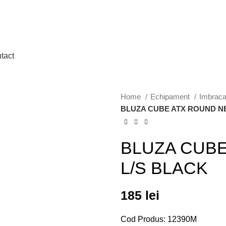
tact
Home
Echipament
Imbrac
BLUZA CUBE ATX ROUND N
BLUZA CUB
L/S BLACK
185
lei
Cod Produs: 12390M