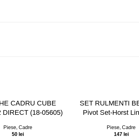
HE CADRU CUBE
SET RULMENTI B
 DIRECT (18-05605)
Pivot Set-Horst Li
Piese
,
Cadre
Piese
,
Cadre
50
lei
147
lei