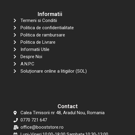
Informatii
Termeni si Conditii
Politica de confidentialitate
Politica de rambursare
Politica de Livrare
Informatii Utile
Despre Noi
A.N.P.C
Soluționare online a litigiilor (SOL)
Contact
Calea Timisorii nr 48, Aradul Nou, Romania
0770 721 647
office@booststore.ro
Luni-Vineri:10:00-18:00 Sambata:10:30-13:00