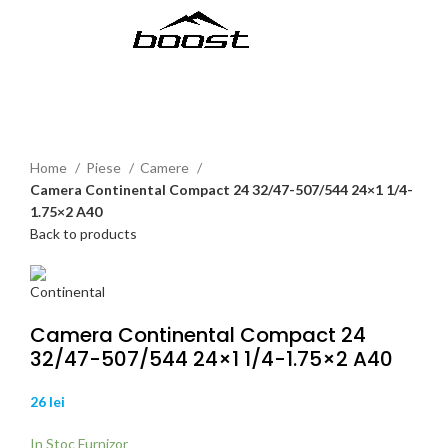
MENU
Click to enlarge
Home
Piese
Camere
Camera Continental Compact 24 32/47-507/544 24×1 1/4-
1.75×2 A40
Back to products
Camera Continental Compact 24
32/47-507/544 24×1 1/4-1.75×2 A40
26
lei
In Stoc Furnizor