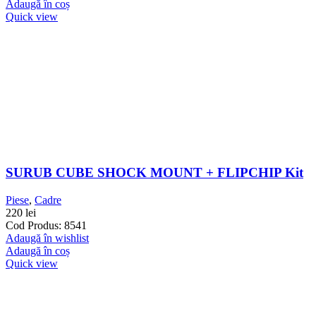
Adaugă în coș
Quick view
SURUB CUBE SHOCK MOUNT + FLIPCHIP Kit
Piese
,
Cadre
220
lei
Cod Produs: 8541
Adaugă în wishlist
Adaugă în coș
Quick view