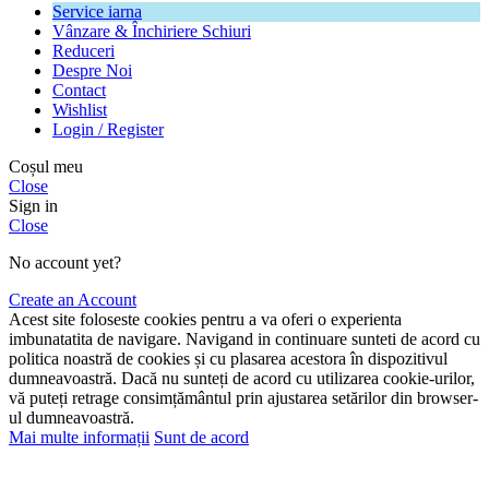
Service iarna
Vânzare & Închiriere Schiuri
Reduceri
Despre Noi
Contact
Wishlist
Login / Register
Coșul meu
Close
Sign in
Close
No account yet?
Create an Account
Acest site foloseste cookies pentru a va oferi o experienta
imbunatatita de navigare. Navigand in continuare sunteti de acord cu
politica noastră de cookies și cu plasarea acestora în dispozitivul
dumneavoastră. Dacă nu sunteți de acord cu utilizarea cookie-urilor,
vă puteți retrage consimțământul prin ajustarea setărilor din browser-
ul dumneavoastră.
Mai multe informații
Sunt de acord