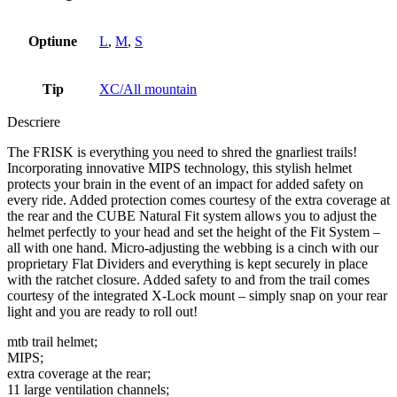
Optiune
L
,
M
,
S
Tip
XC/All mountain
Descriere
The FRISK is everything you need to shred the gnarliest trails!
Incorporating innovative MIPS technology, this stylish helmet
protects your brain in the event of an impact for added safety on
every ride. Added protection comes courtesy of the extra coverage at
the rear and the CUBE Natural Fit system allows you to adjust the
helmet perfectly to your head and set the height of the Fit System –
all with one hand. Micro-adjusting the webbing is a cinch with our
proprietary Flat Dividers and everything is kept securely in place
with the ratchet closure. Added safety to and from the trail comes
courtesy of the integrated X-Lock mount – simply snap on your rear
light and you are ready to roll out!
mtb trail helmet;
MIPS;
extra coverage at the rear;
11 large ventilation channels;