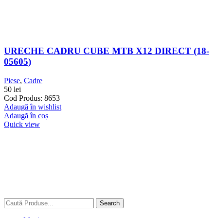
URECHE CADRU CUBE MTB X12 DIRECT (18-
05605)
Piese
,
Cadre
50
lei
Cod Produs: 8653
Adaugă în wishlist
Adaugă în coș
Quick view
Search