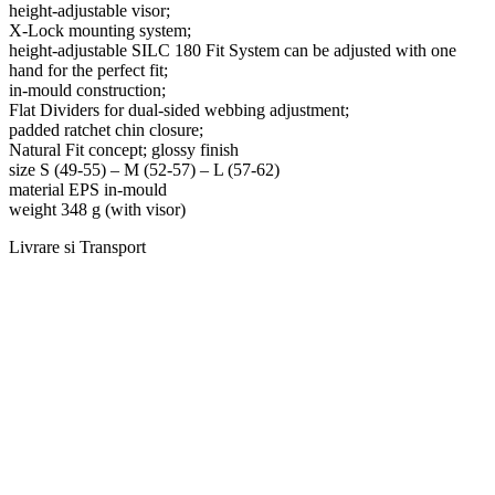
height-adjustable visor;
X-Lock mounting system;
height-adjustable SILC 180 Fit System can be adjusted with one
hand for the perfect fit;
in-mould construction;
Flat Dividers for dual-sided webbing adjustment;
padded ratchet chin closure;
Natural Fit concept; glossy finish
size S (49-55) – M (52-57) – L (57-62)
material EPS in-mould
weight 348 g (with visor)
Livrare si Transport