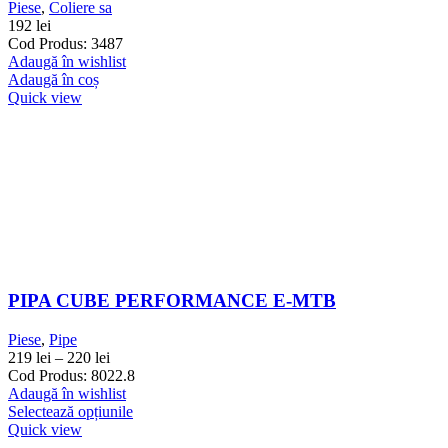
Piese
,
Coliere sa
192
lei
Cod Produs: 3487
Adaugă în wishlist
Adaugă în coș
Quick view
PIPA CUBE PERFORMANCE E-MTB
Piese
,
Pipe
219
lei
–
220
lei
Cod Produs: 8022.8
Adaugă în wishlist
Selectează opțiunile
Quick view