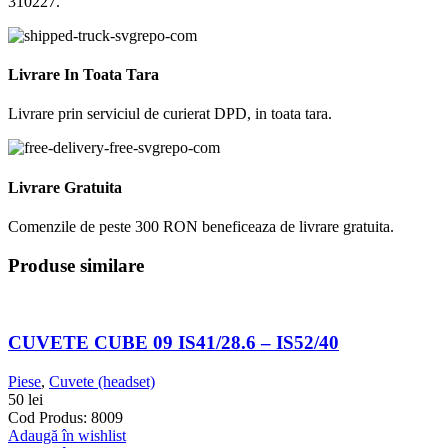
310227.
Livrare In Toata Tara
Livrare prin serviciul de curierat DPD, in toata tara.
Livrare Gratuita
Comenzile de peste 300 RON beneficeaza de livrare gratuita.
Produse similare
CUVETE CUBE 09 IS41/28.6 – IS52/40
Piese
,
Cuvete (headset)
50
lei
Cod Produs: 8009
Adaugă în wishlist