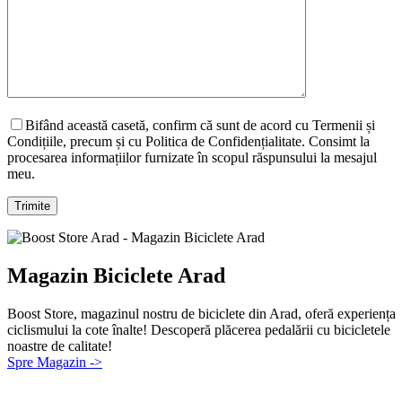
Bifând această casetă, confirm că sunt de acord cu Termenii și
Condițiile, precum și cu Politica de Confidențialitate. Consimt la
procesarea informațiilor furnizate în scopul răspunsului la mesajul
meu.
Magazin Biciclete Arad
Boost Store, magazinul nostru de biciclete din Arad, oferă experiența
ciclismului la cote înalte! Descoperă plăcerea pedalării cu bicicletele
noastre de calitate!
Spre Magazin ->