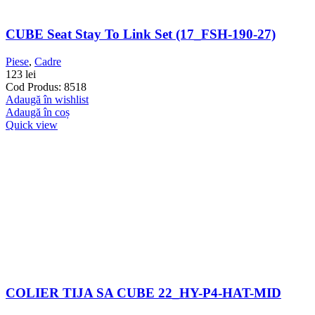
CUBE Seat Stay To Link Set (17_FSH-190-27)
Piese
,
Cadre
123
lei
Cod Produs: 8518
Adaugă în wishlist
Adaugă în coș
Quick view
COLIER TIJA SA CUBE 22_HY-P4-HAT-MID