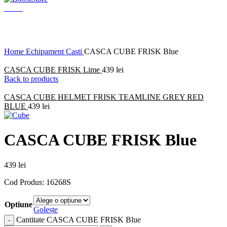
Menu
Click to enlarge
Home
Echipament
Casti
CASCA CUBE FRISK Blue
CASCA CUBE FRISK Lime
439
lei
Back to products
CASCA CUBE HELMET FRISK TEAMLINE GREY RED
BLUE
439
lei
CASCA CUBE FRISK Blue
439
lei
Cod Produs: 16268S
Optiune
Golește
Cantitate CASCA CUBE FRISK Blue