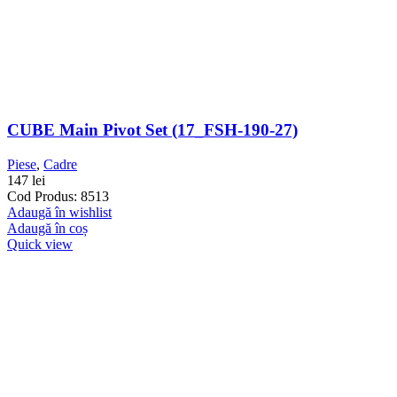
CUBE Main Pivot Set (17_FSH-190-27)
Piese
,
Cadre
147
lei
Cod Produs: 8513
Adaugă în wishlist
Adaugă în coș
Quick view