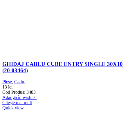
GHIDAJ CABLU CUBE ENTRY SINGLE 30X10
(20-03464)
Piese
,
Cadre
13
lei
Cod Produs: 3483
Adaugă în wishlist
Citește mai mult
Quick view