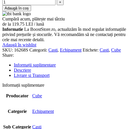
Adaugă în coș
Cumpără acum, plătește mai târziu
de la 119.75 LEI / lună
Informatie
La BoostStore.ro, actualizăm în mod regulat informațiile
privind prețurile și stocurile. Vă recomandăm să ne contactați pentru
cele mai recente detalii.
Adaugă în wishlist
SKU:
16268S
Categorii:
Casti
,
Echipament
Etichete:
Casti
,
Cube
Share:
Informații suplimentare
Descriere
Livrare si Transport
Informații suplimentare
Producator
Cube
Categorie
Echipament
Sub Categorie
Casti