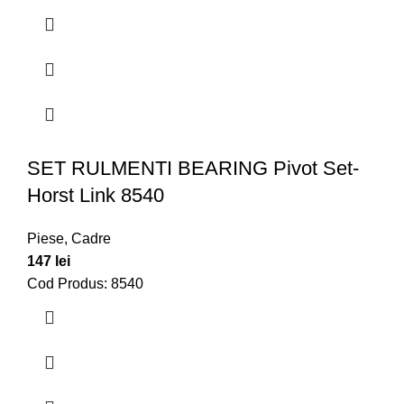
SET RULMENTI BEARING Pivot Set-
Horst Link 8540
Piese
,
Cadre
147
lei
Cod Produs: 8540