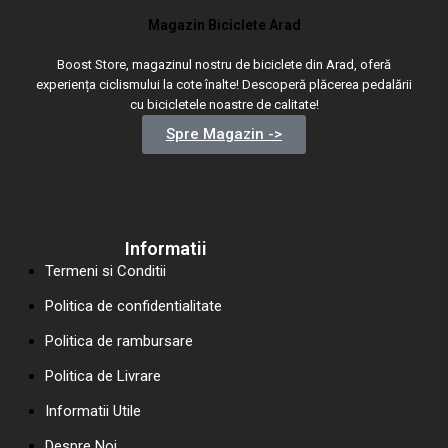
Magazin Biciclete Arad
Boost Store, magazinul nostru de biciclete din Arad, oferă
experiența ciclismului la cote înalte! Descoperă plăcerea pedalării
cu bicicletele noastre de calitate!
Spre Magazin ->
Informatii
Termeni si Conditii
Politica de confidentialitate
Politica de rambursare
Politica de Livrare
Informatii Utile
Despre Noi