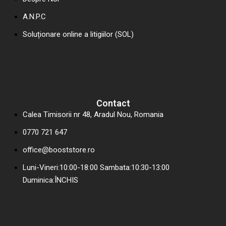
A.N.P.C
Soluționare online a litigiilor (SOL)
Contact
Calea Timisorii nr 48, Aradul Nou, Romania
0770 721 647
office@booststore.ro
Luni-Vineri:10:00-18:00 Sambata:10:30-13:00
Duminica:ÎNCHIS