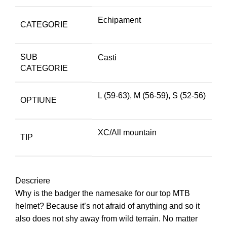
Echipament
CATEGORIE
SUB
Casti
CATEGORIE
L (59-63)
,
M (56-59)
,
S (52-56)
OPTIUNE
XC/All mountain
TIP
Descriere
Why is the badger the namesake for our top MTB
helmet? Because it’s not afraid of anything and so it
also does not shy away from wild terrain. No matter