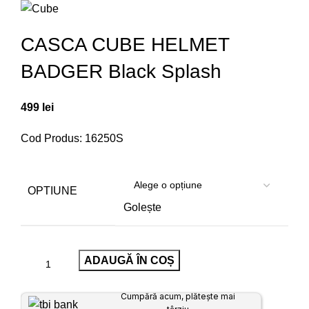
CASCA CUBE HELMET
BADGER Black Splash
499
lei
Cod Produs: 16250S
OPTIUNE
Golește
ADAUGĂ ÎN COȘ
Cumpără acum, plătește mai