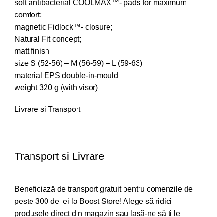
soft antibacterial COOLMAX™- pads for maximum
comfort;
magnetic Fidlock™- closure;
Natural Fit concept;
matt finish
size S (52-56) – M (56-59) – L (59-63)
material EPS double-in-mould
weight 320 g (with visor)
Livrare si Transport
Transport si Livrare
Beneficiază de transport gratuit pentru comenzile de
peste 300 de lei la Boost Store! Alege să ridici
produsele direct din magazin sau lasă-ne să ți le