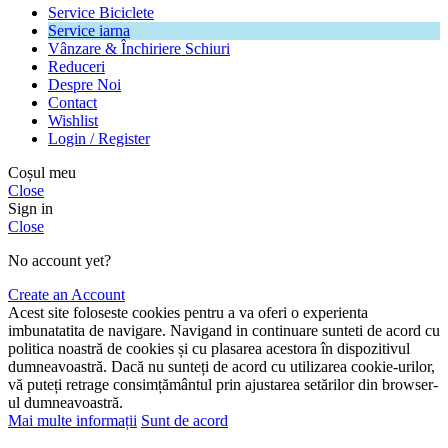
Service Biciclete
Service iarna
Vânzare & Închiriere Schiuri
Reduceri
Despre Noi
Contact
Wishlist
Login / Register
Coșul meu
Close
Sign in
Close
No account yet?
Create an Account
Acest site foloseste cookies pentru a va oferi o experienta
imbunatatita de navigare. Navigand in continuare sunteti de acord cu
politica noastră de cookies și cu plasarea acestora în dispozitivul
dumneavoastră. Dacă nu sunteți de acord cu utilizarea cookie-urilor,
vă puteți retrage consimțământul prin ajustarea setărilor din browser-
ul dumneavoastră.
Mai multe informații
Sunt de acord