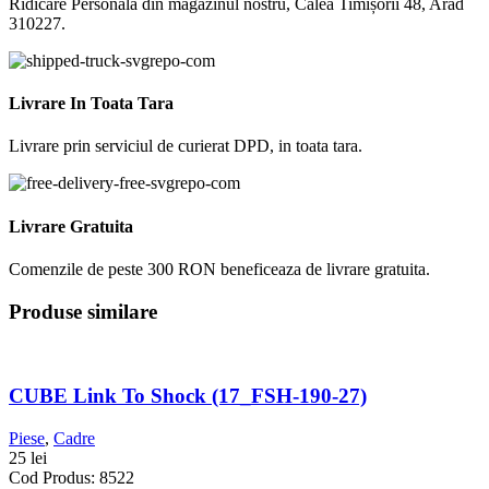
Ridicare Personala din magazinul nostru, Calea Timișorii 48, Arad
310227.
Livrare In Toata Tara
Livrare prin serviciul de curierat DPD, in toata tara.
Livrare Gratuita
Comenzile de peste 300 RON beneficeaza de livrare gratuita.
Produse similare
CUBE Link To Shock (17_FSH-190-27)
Piese
,
Cadre
25
lei
Cod Produs: 8522