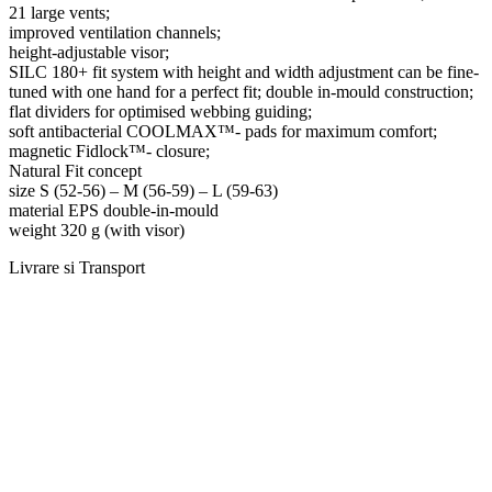
21 large vents;
improved ventilation channels;
height-adjustable visor;
SILC 180+ fit system with height and width adjustment can be fine-
tuned with one hand for a perfect fit; double in-mould construction;
flat dividers for optimised webbing guiding;
soft antibacterial COOLMAX™- pads for maximum comfort;
magnetic Fidlock™- closure;
Natural Fit concept
size S (52-56) – M (56-59) – L (59-63)
material EPS double-in-mould
weight 320 g (with visor)
Livrare si Transport