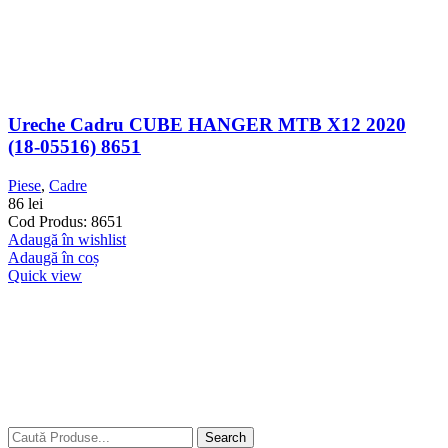
Ureche Cadru CUBE HANGER MTB X12 2020
(18-05516) 8651
Piese
,
Cadre
86
lei
Cod Produs: 8651
Adaugă în wishlist
Adaugă în coș
Quick view
Search