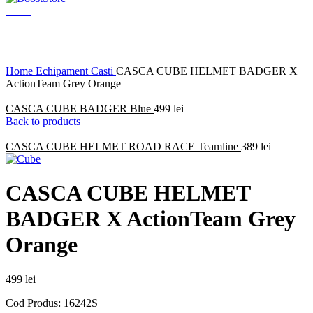
Menu
Click to enlarge
Home
Echipament
Casti
CASCA CUBE HELMET BADGER X
ActionTeam Grey Orange
CASCA CUBE BADGER Blue
499
lei
Back to products
CASCA CUBE HELMET ROAD RACE Teamline
389
lei
CASCA CUBE HELMET
BADGER X ActionTeam Grey
Orange
499
lei
Cod Produs: 16242S