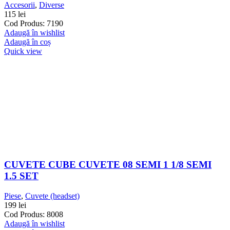
Accesorii
,
Diverse
115
lei
Cod Produs: 7190
Adaugă în wishlist
Adaugă în coș
Quick view
CUVETE CUBE CUVETE 08 SEMI 1 1/8 SEMI
1.5 SET
Piese
,
Cuvete (headset)
199
lei
Cod Produs: 8008
Adaugă în wishlist