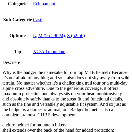
Categorie
Echipament
Sub Categorie
Casti
Optiune
L
,
M (56-59CM)
,
S (52-56)
Tip
XC/All mountain
Descriere
Why is the badger the namesake for our top MTB helmet? Because
it’s not afraid of anything and so it also does not shy away from wild
terrain. No matter whether it’s a challenging trail tour or a multi-day
alpine-cross adventure. Due to the generous coverage, it offers
maximum protection and always sits on your head unobtrusively
and absolutely safely thanks to the great fit and functional details,
such as the fine and versatilely adjustable fit system. And so just as
the badger is a domestic animal, our Badger helmet is also a
complete in-house CUBE development.
enduro helmet for mountain bikers;
shell extends over the back of the head for added protection;