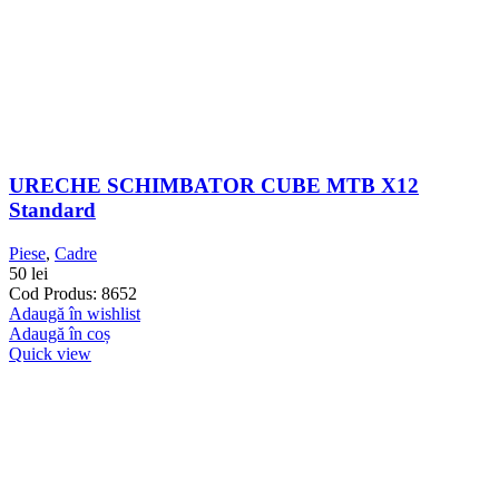
URECHE SCHIMBATOR CUBE MTB X12
Standard
Piese
,
Cadre
50
lei
Cod Produs: 8652
Adaugă în wishlist
Adaugă în coș
Quick view