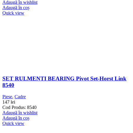
Adaugă în wishlist
Adaugă în coș
Quick view
SET RULMENTI BEARING Pivot Set-Horst Link
8540
Piese
,
Cadre
147
lei
Cod Produs: 8540
Adaugă în wishlist
Adaugă în coș
Quick view