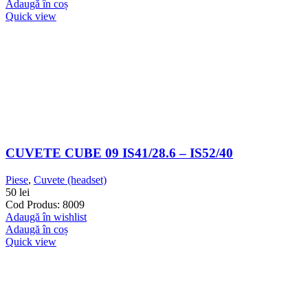
Adaugă în coș
Quick view
CUVETE CUBE 09 IS41/28.6 – IS52/40
Piese
,
Cuvete (headset)
50
lei
Cod Produs: 8009
Adaugă în wishlist
Adaugă în coș
Quick view