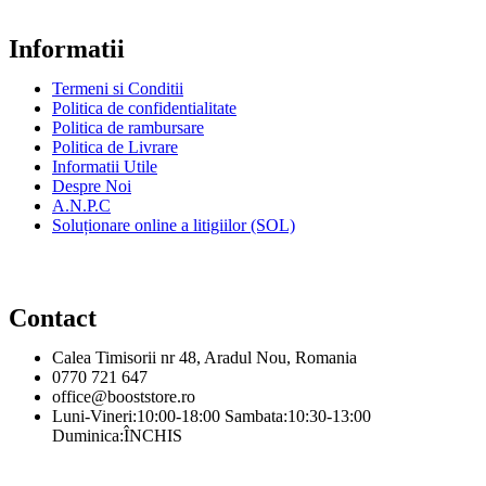
Informatii
Termeni si Conditii
Politica de confidentialitate
Politica de rambursare
Politica de Livrare
Informatii Utile
Despre Noi
A.N.P.C
Soluționare online a litigiilor (SOL)
Contact
Calea Timisorii nr 48, Aradul Nou, Romania
0770 721 647
office@booststore.ro
Luni-Vineri:10:00-18:00 Sambata:10:30-13:00
Duminica:ÎNCHIS