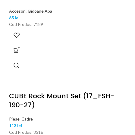
Accesorii
,
Bidoane Apa
65
lei
Cod Produs: 7189
CUBE Rock Mount Set (17_FSH-
190-27)
Piese
,
Cadre
113
lei
Cod Produs: 8516