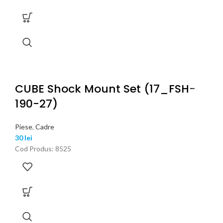
CUBE Shock Mount Set (17_FSH-
190-27)
Piese
,
Cadre
30
lei
Cod Produs: 8525