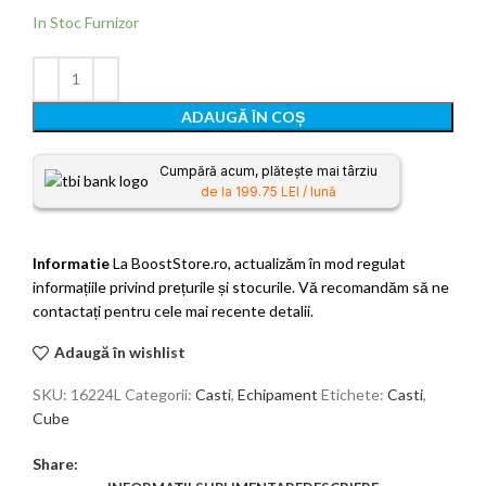
In Stoc Furnizor
ADAUGĂ ÎN COȘ
Cumpără acum, plătește mai târziu
de la 199.75 LEI / lună
Informatie
La BoostStore.ro, actualizăm în mod regulat
informațiile privind prețurile și stocurile. Vă recomandăm să ne
contactați pentru cele mai recente detalii.
Adaugă în wishlist
SKU:
16224L
Categorii:
Casti
,
Echipament
Etichete:
Casti
,
Cube
Share: