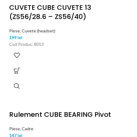
CUVETE CUBE CUVETE 13
(ZS56/28.6 – ZS56/40)
Piese
,
Cuvete (headset)
199
lei
Cod Produs: 8013
Rulement CUBE BEARING Pivot
Piese
,
Cadre
147
lei