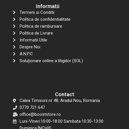
Informatii
Termeni si Conditii
Politica de confidentialitate
Politica de rambursare
Politica de Livrare
Informatii Utile
Despre Noi
A.N.P.C
Soluționare online a litigiilor (SOL)
Contact
Calea Timisorii nr 48, Aradul Nou, Romania
0770 721 647
office@booststore.ro
Luni-Vineri:10:00-18:00 Sambata:10:30-13:00
Duminica:ÎNCHIS