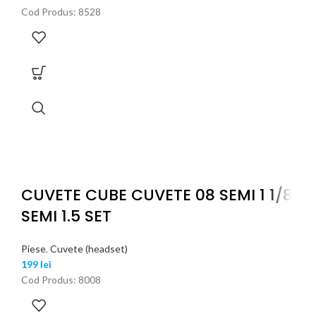
Cod Produs: 8528
CUVETE CUBE CUVETE 08 SEMI 1 1/8
SEMI 1.5 SET
Piese
,
Cuvete (headset)
199
lei
Cod Produs: 8008