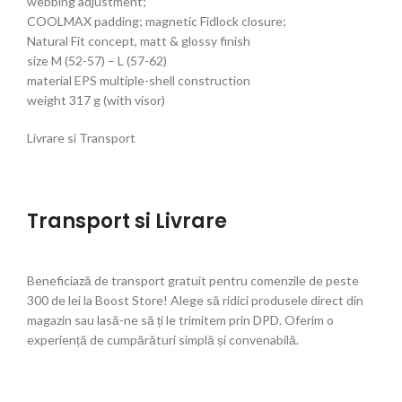
webbing adjustment;
COOLMAX padding; magnetic Fidlock closure;
Natural Fit concept, matt & glossy finish
size M (52-57) – L (57-62)
material EPS multiple-shell construction
weight 317 g (with visor)
Livrare si Transport
Transport si Livrare
Beneficiază de transport gratuit pentru comenzile de peste
300 de lei la Boost Store! Alege să ridici produsele direct din
magazin sau lasă-ne să ți le trimitem prin DPD. Oferim o
experiență de cumpărături simplă și convenabilă.