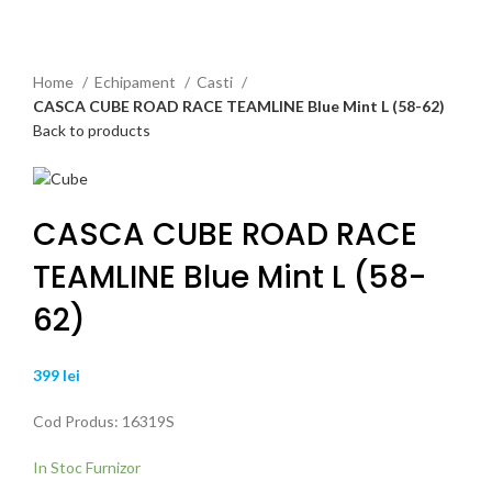
Click to enlarge
Home
Echipament
Casti
CASCA CUBE ROAD RACE TEAMLINE Blue Mint L (58-62)
Back to products
CASCA CUBE ROAD RACE
TEAMLINE Blue Mint L (58-
62)
399
lei
Cod Produs: 16319S
In Stoc Furnizor