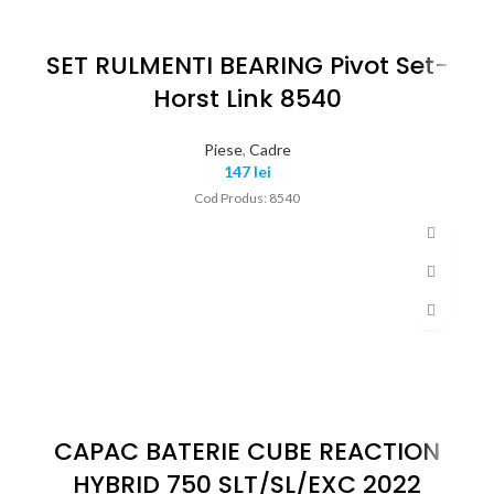
SET RULMENTI BEARING Pivot Set-
Horst Link 8540
Piese
,
Cadre
147
lei
Cod Produs: 8540
CAPAC BATERIE CUBE REACTION
HYBRID 750 SLT/SL/EXC 2022