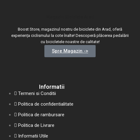
Magazin Biciclete Arad
Boost Store, magazinul nostru de biciclete din Arad, oferă
experiența ciclismului la cote înalte! Descoperă plăcerea pedalării
cu bicicletele noastre de calitate!
Spre Magazin ->
Informatii
Termeni si Conditii
Politica de confidentialitate
Politica de rambursare
Politica de Livrare
Informatii Utile