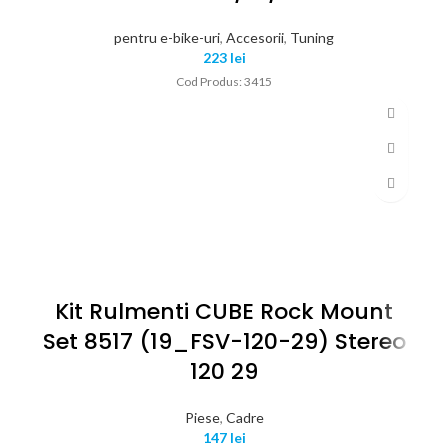
pentru e-bike-uri
,
Accesorii
,
Tuning
223
lei
Cod Produs: 3415
Kit Rulmenti CUBE Rock Mount
Set 8517 (19_FSV-120-29) Stereo
120 29
Piese
,
Cadre
147
lei