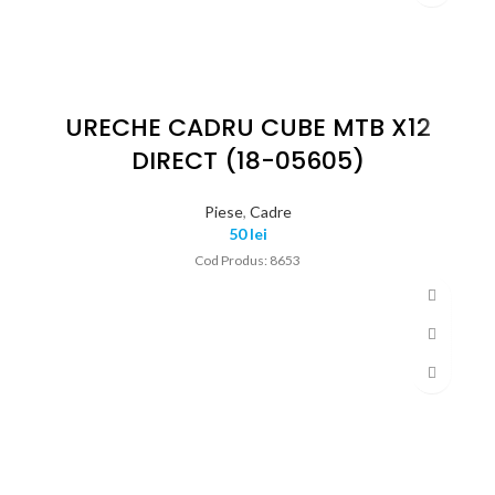
URECHE CADRU CUBE MTB X12
DIRECT (18-05605)
Piese
,
Cadre
50
lei
Cod Produs: 8653