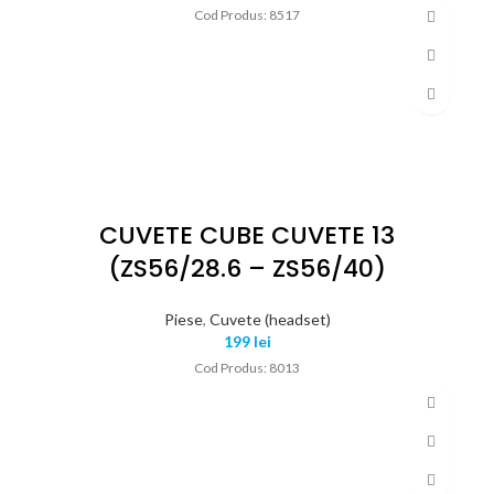
Cod Produs: 8517
CUVETE CUBE CUVETE 13
(ZS56/28.6 – ZS56/40)
Piese
,
Cuvete (headset)
199
lei
Cod Produs: 8013