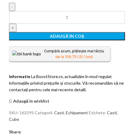
ADAUGĂ ÎN COȘ
Cumpără acum, plătește mai târziu
de la 109.75 LEI / lună
Informatie
La BoostStore.ro, actualizăm în mod regulat
informațiile privind prețurile și stocurile. Vă recomandăm să ne
contactați pentru cele mai recente detalii.
Adaugă în wishlist
SKU:
16319S
Categorii:
Casti
,
Echipament
Etichete:
Casti
,
Cube
Share: