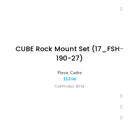
CUBE Rock Mount Set (17_FSH-
190-27)
Piese
,
Cadre
113
lei
Cod Produs: 8516