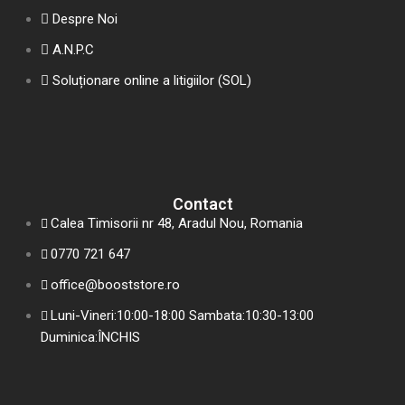
Despre Noi
A.N.P.C
Soluționare online a litigiilor (SOL)
Contact
Calea Timisorii nr 48, Aradul Nou, Romania
0770 721 647
office@booststore.ro
Luni-Vineri:10:00-18:00 Sambata:10:30-13:00
Duminica:ÎNCHIS