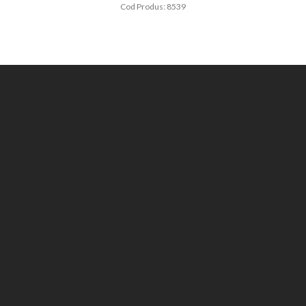
Cod Produs: 8539