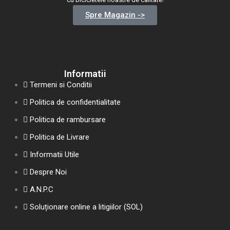
Spre Magazin ->
Informatii
Termeni si Conditii
Politica de confidentialitate
Politica de rambursare
Politica de Livrare
Informatii Utile
Despre Noi
A.N.P.C
Soluționare online a litigiilor (SOL)