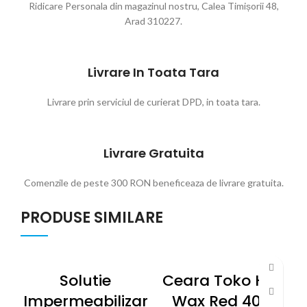
Ridicare Personala din magazinul nostru, Calea Timișorii 48,
Arad 310227.
Livrare In Toata Tara
Livrare prin serviciul de curierat DPD, in toata tara.
Livrare Gratuita
Comenzile de peste 300 RON beneficeaza de livrare gratuita.
PRODUSE SIMILARE
Solutie
Ceara Toko Hot
Impermeabilizar
Wax Red 40g
E