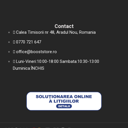
Contact
Calea Timisorii nr 48, Aradul Nou, Romania
0770 721 647
office@booststore.ro
Luni-Vineri:10:00-18:00 Sambata:10:30-13:00
Duminica:ÎNCHIS