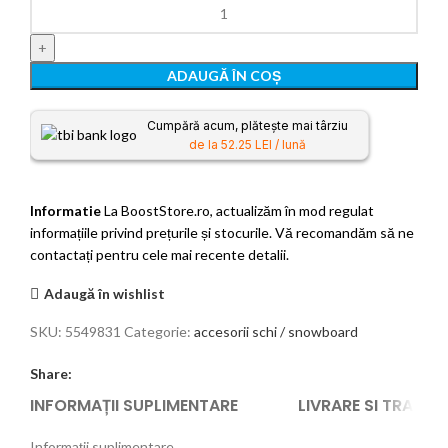
ADAUGĂ ÎN COȘ
Cumpără acum, plătește mai târziu
de la 52.25 LEI / lună
Informatie
La BoostStore.ro, actualizăm în mod regulat
informațiile privind prețurile și stocurile. Vă recomandăm să ne
contactați pentru cele mai recente detalii.
Adaugă în wishlist
SKU:
5549831
Categorie:
accesorii schi / snowboard
Share:
INFORMAȚII SUPLIMENTARE
LIVRARE SI TRANS
Informații suplimentare