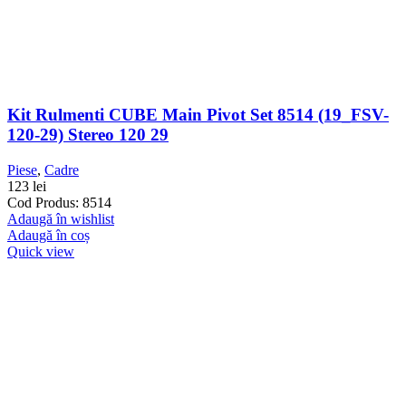
Kit Rulmenti CUBE Main Pivot Set 8514 (19_FSV-
120-29) Stereo 120 29
Piese
,
Cadre
123
lei
Cod Produs: 8514
Adaugă în wishlist
Adaugă în coș
Quick view