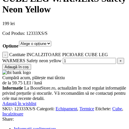
Neon Yellow
199
lei
Cod Produs: 12333XS/S
Optiune
Cantitate INCALZITOARE PICIOARE CUBE LEG
WARMERS Safety neon yellow
Adaugă în coș
Cumpără acum, plătește mai târziu
de la 59.75 LEI / lună
Informatie
La BoostStore.ro, actualizăm în mod regulat informațiile
privind prețurile și stocurile. Vă recomandăm să ne contactați pentru
cele mai recente detalii.
Adaugă în wishlist
SKU:
12333XS/S
Categorii:
Echipament
,
Termice
Etichete:
Cube
,
Incalzitoare
Share:
Informații suplimentare