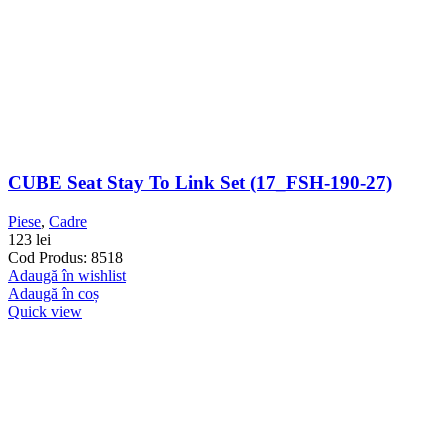
CUBE Seat Stay To Link Set (17_FSH-190-27)
Piese
,
Cadre
123
lei
Cod Produs: 8518
Adaugă în wishlist
Adaugă în coș
Quick view