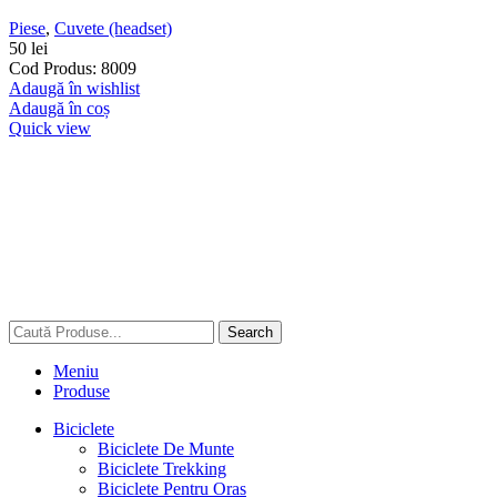
Piese
,
Cuvete (headset)
50
lei
Cod Produs: 8009
Adaugă în wishlist
Adaugă în coș
Quick view
Search
Meniu
Produse
Biciclete
Biciclete De Munte
Biciclete Trekking
Biciclete Pentru Oras