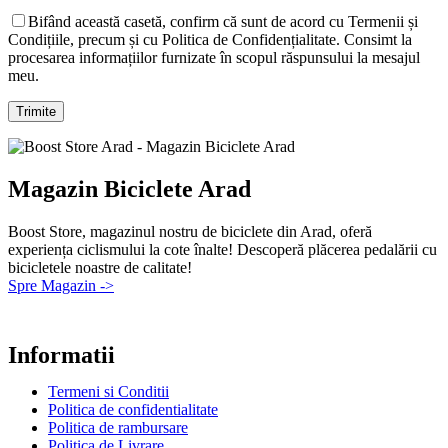
Bifând această casetă, confirm că sunt de acord cu Termenii și
Condițiile, precum și cu Politica de Confidențialitate. Consimt la
procesarea informațiilor furnizate în scopul răspunsului la mesajul
meu.
Magazin Biciclete Arad
Boost Store, magazinul nostru de biciclete din Arad, oferă
experiența ciclismului la cote înalte! Descoperă plăcerea pedalării cu
bicicletele noastre de calitate!
Spre Magazin ->
Informatii
Termeni si Conditii
Politica de confidentialitate
Politica de rambursare
Politica de Livrare