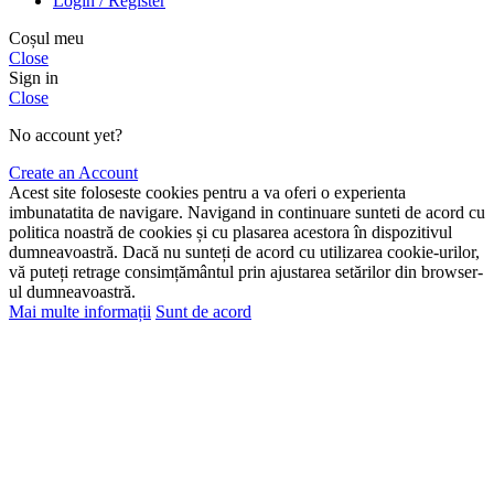
Login / Register
Coșul meu
Close
Sign in
Close
No account yet?
Create an Account
Acest site foloseste cookies pentru a va oferi o experienta
imbunatatita de navigare. Navigand in continuare sunteti de acord cu
politica noastră de cookies și cu plasarea acestora în dispozitivul
dumneavoastră. Dacă nu sunteți de acord cu utilizarea cookie-urilor,
vă puteți retrage consimțământul prin ajustarea setărilor din browser-
ul dumneavoastră.
Mai multe informații
Sunt de acord