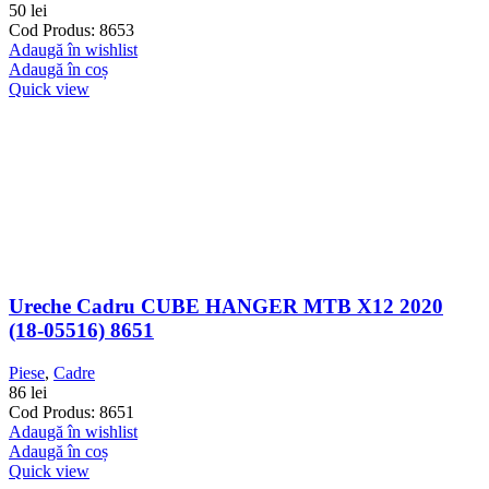
50
lei
Cod Produs: 8653
Adaugă în wishlist
Adaugă în coș
Quick view
Ureche Cadru CUBE HANGER MTB X12 2020
(18-05516) 8651
Piese
,
Cadre
86
lei
Cod Produs: 8651
Adaugă în wishlist
Adaugă în coș
Quick view