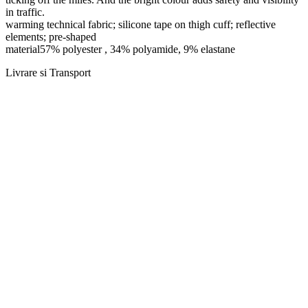
in traffic.
warming technical fabric; silicone tape on thigh cuff; reflective
elements; pre-shaped
material57% polyester , 34% polyamide, 9% elastane
Livrare si Transport