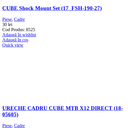
CUBE Shock Mount Set (17_FSH-190-27)
Piese
,
Cadre
30
lei
Cod Produs: 8525
Adaugă în wishlist
Adaugă în coș
Quick view
URECHE CADRU CUBE MTB X12 DIRECT (18-
05605)
Piese
,
Cadre