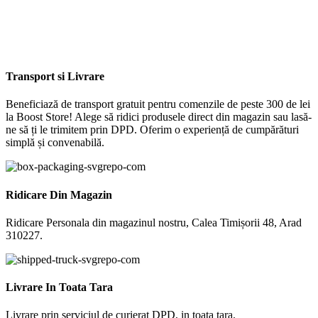
Transport si Livrare
Beneficiază de transport gratuit pentru comenzile de peste 300 de lei
la Boost Store! Alege să ridici produsele direct din magazin sau lasă-
ne să ți le trimitem prin DPD. Oferim o experiență de cumpărături
simplă și convenabilă.
Ridicare Din Magazin
Ridicare Personala din magazinul nostru, Calea Timișorii 48, Arad
310227.
Livrare In Toata Tara
Livrare prin serviciul de curierat DPD, in toata tara.