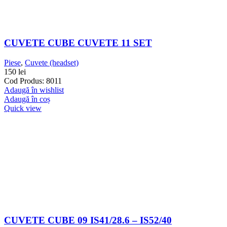
CUVETE CUBE CUVETE 11 SET
Piese
,
Cuvete (headset)
150
lei
Cod Produs: 8011
Adaugă în wishlist
Adaugă în coș
Quick view
CUVETE CUBE 09 IS41/28.6 – IS52/40