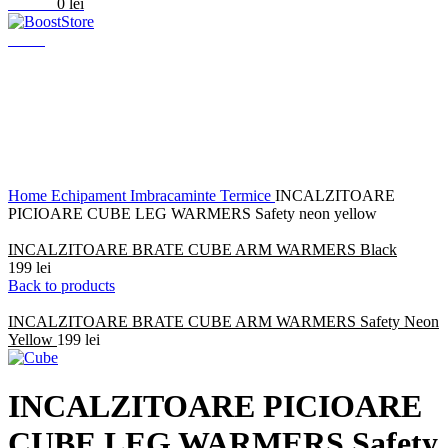
0
items
0
lei
Menu
Click to enlarge
Home
Echipament
Imbracaminte
Termice
INCALZITOARE
PICIOARE CUBE LEG WARMERS Safety neon yellow
INCALZITOARE BRATE CUBE ARM WARMERS Black
199
lei
Back to products
INCALZITOARE BRATE CUBE ARM WARMERS Safety Neon
Yellow
199
lei
INCALZITOARE PICIOARE
CUBE LEG WARMERS Safety