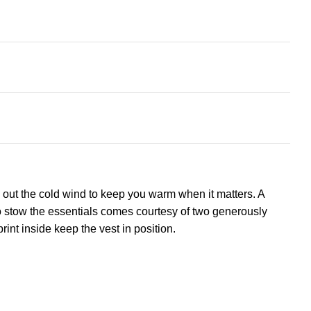
g out the cold wind to keep you warm when it matters. A
 to stow the essentials comes courtesy of two generously
print inside keep the vest in position.