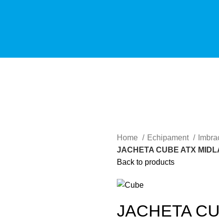
Home
Echipament
Imbra
JACHETA CUBE ATX MID
Back to products
JACHETA CU