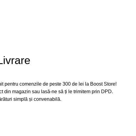
Livrare
uit pentru comenzile de peste 300 de lei la Boost Store!
ct din magazin sau lasă-ne să ți le trimitem prin DPD.
rături simplă și convenabilă.