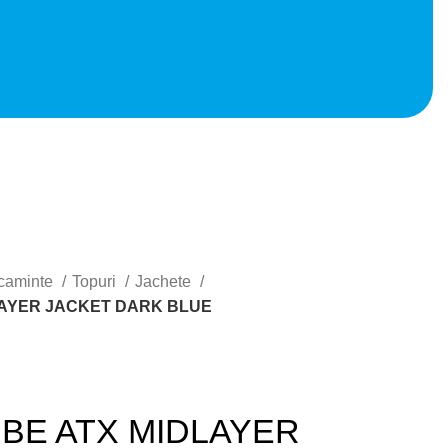
caminte
Topuri
Jachete
LAYER JACKET DARK BLUE
BE ATX MIDLAYER