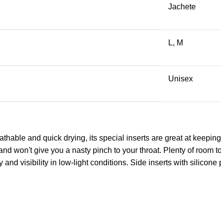
Jachete
L
,
M
Unisex
thable and quick drying, its special inserts are great at keepin
 and won't give you a nasty pinch to your throat. Plenty of room
and visibility in low-light conditions. Side inserts with silicone 