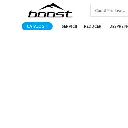
CATALOG
SERVICII
REDUCERI
DESPRE N
Click to enlarge