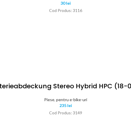
30
lei
Cod Produs: 3116
terieabdeckung Stereo Hybrid HPC (18-
Piese
,
pentru e-bike-uri
235
lei
Cod Produs: 3149