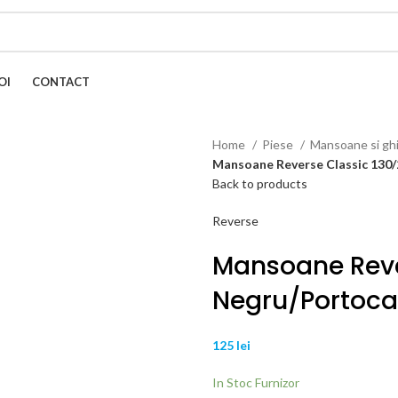
OI
CONTACT
Home
Piese
Mansoane si gh
Mansoane Reverse Classic 130
Back to products
Reverse
Mansoane Rev
Negru/Portoca
125
lei
In Stoc Furnizor