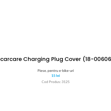
ncarcare Charging Plug Cover (18-00606
Piese
,
pentru e-bike-uri
15
lei
Cod Produs: 3125