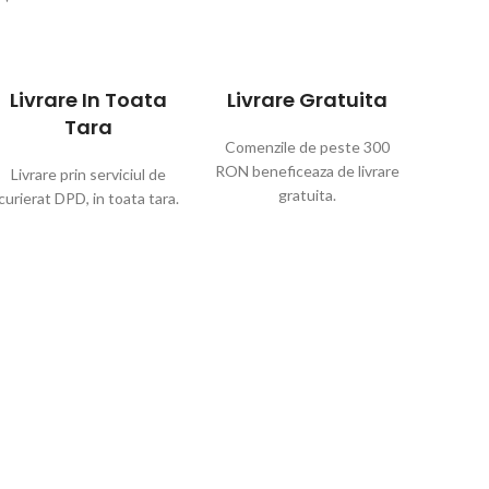
Livrare In Toata
Livrare Gratuita
Tara
Comenzile de peste 300
RON beneficeaza de livrare
Livrare prin serviciul de
gratuita.
curierat DPD, in toata tara.