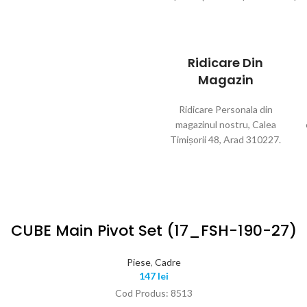
Ridicare Din
Magazin
Ridicare Personala din
magazinul nostru, Calea
Timișorii 48, Arad 310227.
CUBE Main Pivot Set (17_FSH-190-27)
Piese
,
Cadre
147
lei
Cod Produs: 8513