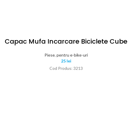
Capac Mufa Incarcare Biciclete Cube
Piese
,
pentru e-bike-uri
25
lei
Cod Produs: 3213