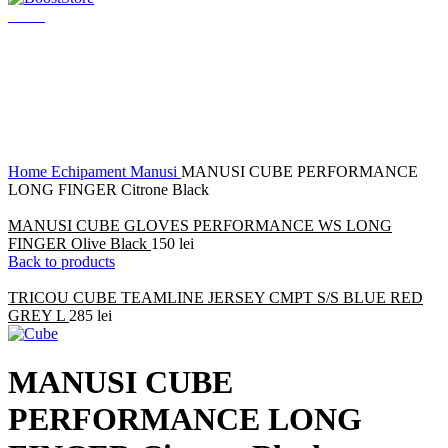
Menu
Click to enlarge
Home
Echipament
Manusi
MANUSI CUBE PERFORMANCE
LONG FINGER Citrone Black
MANUSI CUBE GLOVES PERFORMANCE WS LONG
FINGER Olive Black
150
lei
Back to products
TRICOU CUBE TEAMLINE JERSEY CMPT S/S BLUE RED
GREY L
285
lei
MANUSI CUBE
PERFORMANCE LONG