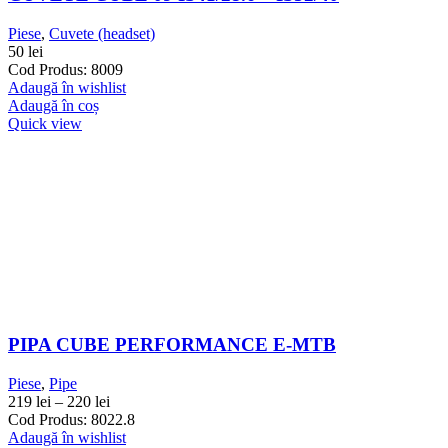
Piese
,
Cuvete (headset)
50
lei
Cod Produs: 8009
Adaugă în wishlist
Adaugă în coș
Quick view
PIPA CUBE PERFORMANCE E-MTB
Piese
,
Pipe
219
lei
–
220
lei
Cod Produs: 8022.8
Adaugă în wishlist