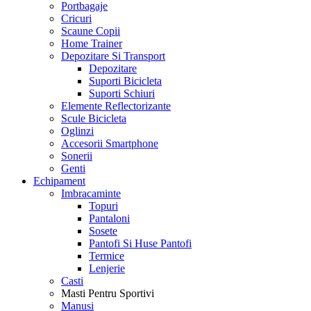
Portbagaje
Cricuri
Scaune Copii
Home Trainer
Depozitare Si Transport
Depozitare
Suporti Bicicleta
Suporti Schiuri
Elemente Reflectorizante
Scule Bicicleta
Oglinzi
Accesorii Smartphone
Sonerii
Genti
Echipament
Imbracaminte
Topuri
Pantaloni
Sosete
Pantofi Si Huse Pantofi
Termice
Lenjerie
Casti
Masti Pentru Sportivi
Manusi