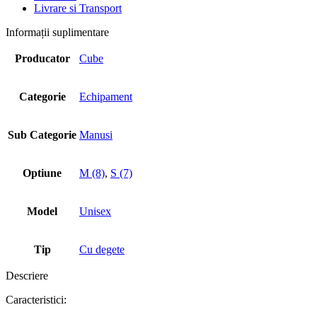
Livrare si Transport
Informații suplimentare
Producator
Cube
Categorie
Echipament
Sub Categorie
Manusi
Optiune
M (8)
,
S (7)
Model
Unisex
Tip
Cu degete
Descriere
Caracteristici: