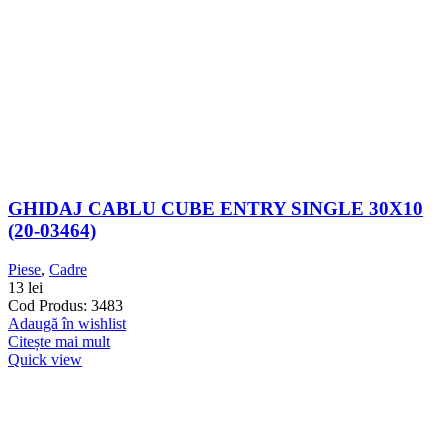
GHIDAJ CABLU CUBE ENTRY SINGLE 30X10
(20-03464)
Piese
,
Cadre
13
lei
Cod Produs: 3483
Adaugă în wishlist
Citește mai mult
Quick view