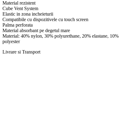
Material rezistent
Cube Vent System
Elastic in zona incheieturii
Compatibile cu dispozitivele cu touch screen
Palma perforata
Material absorbant pe degetul mare
Material: 40% nylon, 30% polyurethane, 20% elastane, 10%
polyester
Livrare si Transport