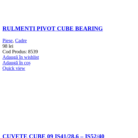
RULMENTI PIVOT CUBE BEARING
Piese
,
Cadre
98
lei
Cod Produs: 8539
Adaugă în wishlist
Adaugă în coș
Quick view
CUVETE CUBE 09 IS41/28.6 – IS52/40