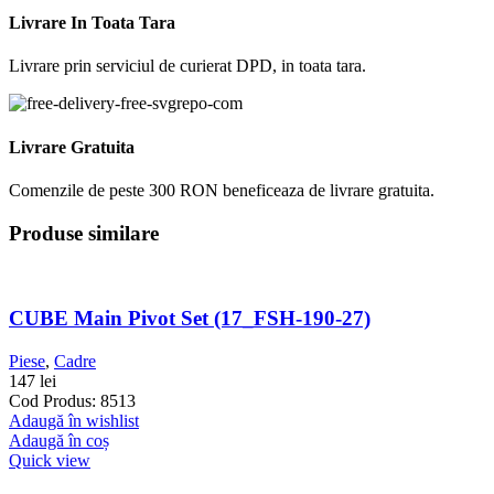
Livrare In Toata Tara
Livrare prin serviciul de curierat DPD, in toata tara.
Livrare Gratuita
Comenzile de peste 300 RON beneficeaza de livrare gratuita.
Produse similare
CUBE Main Pivot Set (17_FSH-190-27)
Piese
,
Cadre
147
lei
Cod Produs: 8513
Adaugă în wishlist
Adaugă în coș
Quick view