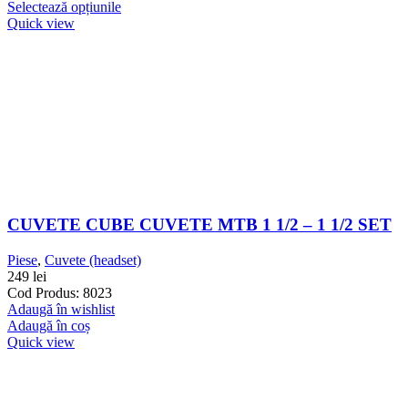
Selectează opțiunile
Quick view
CUVETE CUBE CUVETE MTB 1 1/2 – 1 1/2 SET
Piese
,
Cuvete (headset)
249
lei
Cod Produs: 8023
Adaugă în wishlist
Adaugă în coș
Quick view