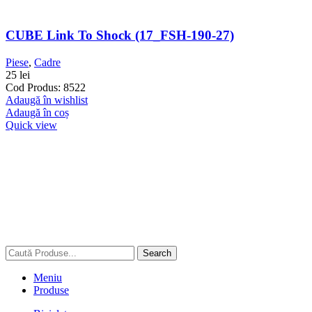
CUBE Link To Shock (17_FSH-190-27)
Piese
,
Cadre
25
lei
Cod Produs: 8522
Adaugă în wishlist
Adaugă în coș
Quick view
Search
Meniu
Produse