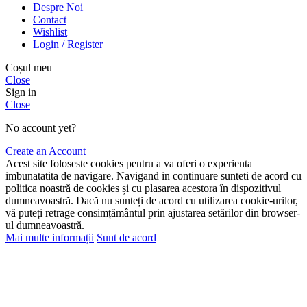
Despre Noi
Contact
Wishlist
Login / Register
Coșul meu
Close
Sign in
Close
No account yet?
Create an Account
Acest site foloseste cookies pentru a va oferi o experienta
imbunatatita de navigare. Navigand in continuare sunteti de acord cu
politica noastră de cookies și cu plasarea acestora în dispozitivul
dumneavoastră. Dacă nu sunteți de acord cu utilizarea cookie-urilor,
vă puteți retrage consimțământul prin ajustarea setărilor din browser-
ul dumneavoastră.
Mai multe informații
Sunt de acord