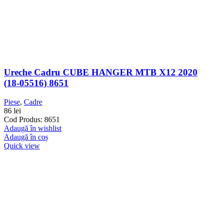
Ureche Cadru CUBE HANGER MTB X12 2020
(18-05516) 8651
Piese
,
Cadre
86
lei
Cod Produs: 8651
Adaugă în wishlist
Adaugă în coș
Quick view