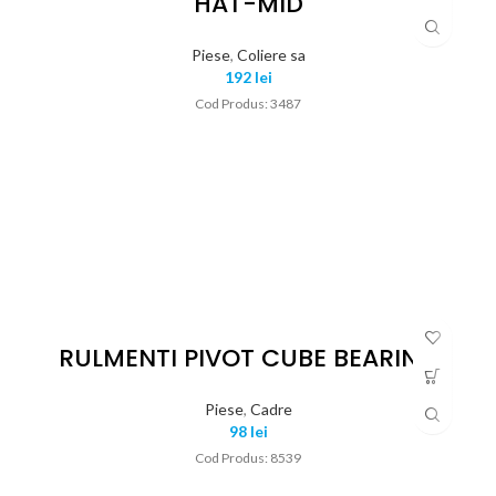
HAT-MID
Piese
,
Coliere sa
192
lei
Cod Produs: 3487
RULMENTI PIVOT CUBE BEARING
Piese
,
Cadre
98
lei
Cod Produs: 8539