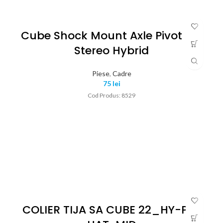
Cube Shock Mount Axle Pivot Set
Stereo Hybrid
Piese
,
Cadre
75
lei
Cod Produs: 8529
COLIER TIJA SA CUBE 22_HY-P4-