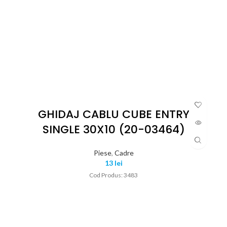
GHIDAJ CABLU CUBE ENTRY
SINGLE 30X10 (20-03464)
Piese
,
Cadre
13
lei
Cod Produs: 3483