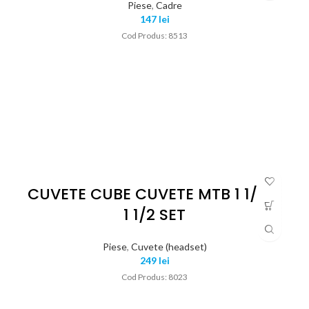
Piese
,
Cadre
147
lei
Cod Produs: 8513
CUVETE CUBE CUVETE MTB 1 1/2 –
1 1/2 SET
Piese
,
Cuvete (headset)
249
lei
Cod Produs: 8023