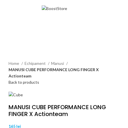
MENU
Click to enlarge
Home
Echipament
Manusi
MANUSI CUBE PERFORMANCE LONG FINGER X
Actionteam
Back to products
MANUSI CUBE PERFORMANCE LONG
FINGER X Actionteam
165
lei