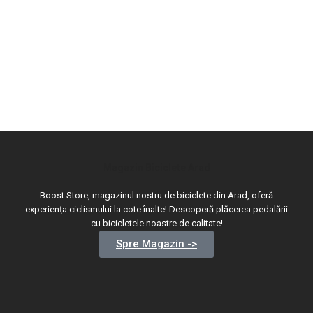
Magazin Biciclete Arad
Boost Store, magazinul nostru de biciclete din Arad, oferă
experiența ciclismului la cote înalte! Descoperă plăcerea pedalării
cu bicicletele noastre de calitate!
Spre Magazin ->