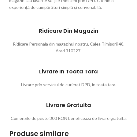
magazin sau lasă-ne să ți le trimitem prin DPD. Oferim o
experiență de cumpărături simplă și convenabilă.
Ridicare Din Magazin
Ridicare Personala din magazinul nostru, Calea Timișorii 48,
Arad 310227.
Livrare In Toata Tara
Livrare prin serviciul de curierat DPD, in toata tara.
Livrare Gratuita
Comenzile de peste 300 RON beneficeaza de livrare gratuita.
Produse similare