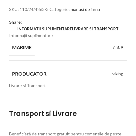
SKU:
110/24/4863-3
Categorie:
manusi de iarna
Share:
INFORMAȚII SUPLIMENTARE
LIVRARE SI TRANSPORT
Informații suplimentare
MARIME
7
,
8
,
9
PRODUCATOR
viking
Livrare si Transport
Transport si Livrare
Beneficiază de transport gratuit pentru comenzile de peste