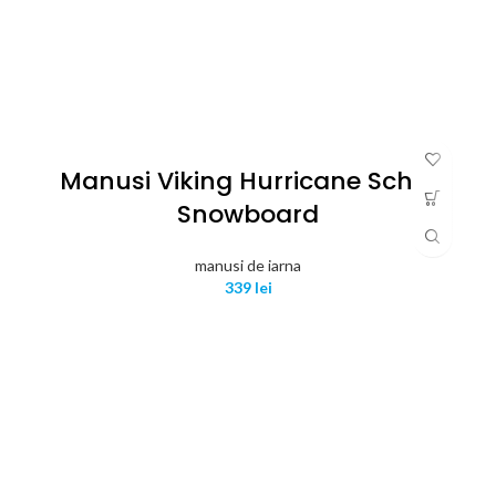
Manusi Viking Hurricane Schi /
Snowboard
manusi de iarna
339
lei