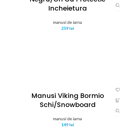
Incheietura
manusi de iarna
259
lei
Manusi Viking Bormio
Schi/snowboard
manusi de iarna
149
lei