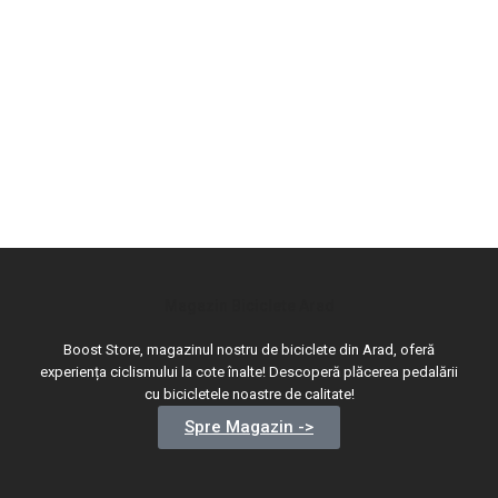
Magazin Biciclete Arad
Boost Store, magazinul nostru de biciclete din Arad, oferă
experiența ciclismului la cote înalte! Descoperă plăcerea pedalării
cu bicicletele noastre de calitate!
Spre Magazin ->