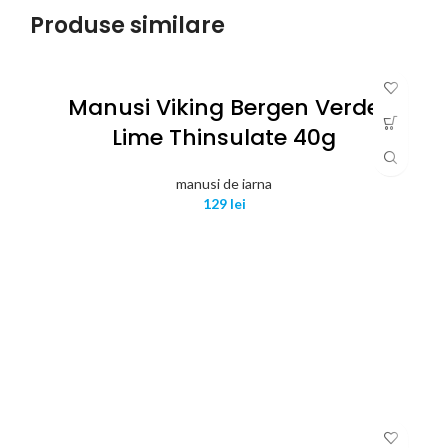
Produse similare
Manusi Viking Bergen Verde
Lime Thinsulate 40g
manusi de iarna
129
lei