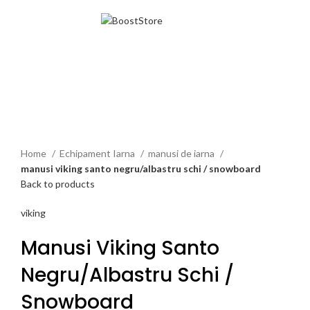
MENU
Click to enlarge
Home
Echipament Iarna
manusi de iarna
manusi viking santo negru/albastru schi / snowboard
Back to products
viking
Manusi Viking Santo
Negru/albastru Schi /
Snowboard