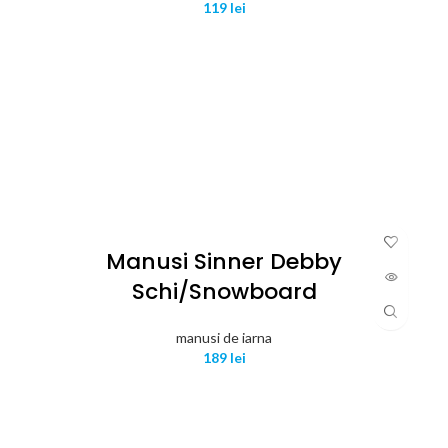
119
lei
Manusi Sinner Debby
Schi/snowboard
manusi de iarna
189
lei