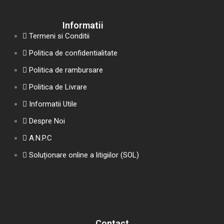
Informatii
Termeni si Conditii
Politica de confidentialitate
Politica de rambursare
Politica de Livrare
Informatii Utile
Despre Noi
A.N.P.C
Soluționare online a litigiilor (SOL)
Contact