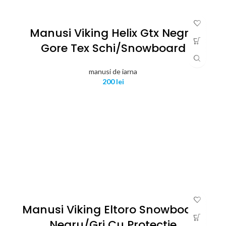
Manusi Viking Helix Gtx Negru
Gore Tex Schi/snowboard
manusi de iarna
200
lei
Manusi Viking Eltoro Snowboard
Negru/gri Cu Protectie