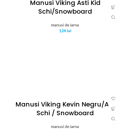
Manusi Viking Asti Kid
Schi/snowboard
manusi de iarna
124
lei
Manusi Viking Kevin Negru/alb
Schi / Snowboard
manusi de iarna