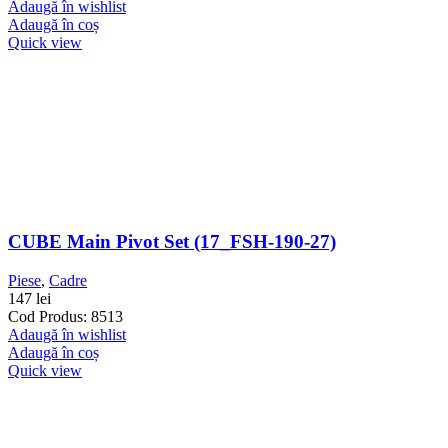
Adaugă în wishlist
Adaugă în coș
Quick view
CUBE Main Pivot Set (17_FSH-190-27)
Piese
,
Cadre
147
lei
Cod Produs: 8513
Adaugă în wishlist
Adaugă în coș
Quick view