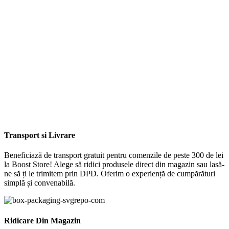
Transport si Livrare
Beneficiază de transport gratuit pentru comenzile de peste 300 de lei
la Boost Store! Alege să ridici produsele direct din magazin sau lasă-
ne să ți le trimitem prin DPD. Oferim o experiență de cumpărături
simplă și convenabilă.
Ridicare Din Magazin