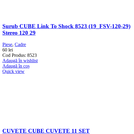
Surub CUBE Link To Shock 8523 (19_FSV-120-29)
Stereo 120 29
Piese
,
Cadre
60
lei
Cod Produs: 8523
Adaugă în wishlist
Adaugă în coș
Quick view
CUVETE CUBE CUVETE 11 SET