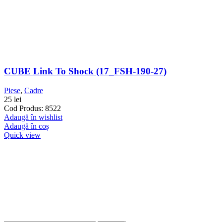
CUBE Link To Shock (17_FSH-190-27)
Piese
,
Cadre
25
lei
Cod Produs: 8522
Adaugă în wishlist
Adaugă în coș
Quick view