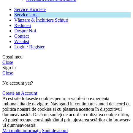
Service Biciclete
Service iarna
Vânzare & Închiriere Schiuri
Reduceri
Despre Noi
Contact
Wishlist
Login / Register
Coșul meu
Close
Sign in
Close
No account yet?
Create an Account
Acest site foloseste cookies pentru a va oferi o experienta
imbunatatita de navigare. Navigand in continuare sunteti de acord cu
politica noastră de cookies și cu plasarea acestora în dispozitivul
dumneavoastră. Dacă nu sunteți de acord cu utilizarea cookie-urilor,
vă puteți retrage consimțământul prin ajustarea setărilor din browser-
ul dumneavoastră.
Mai multe informații
Sunt de acord