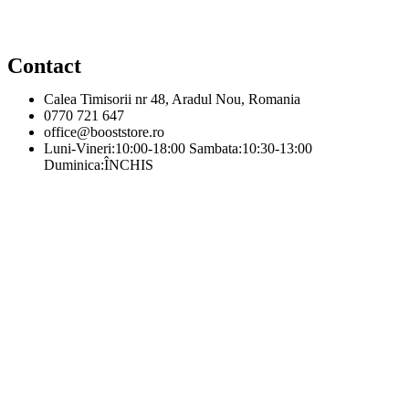
Contact
Calea Timisorii nr 48, Aradul Nou, Romania
0770 721 647
office@booststore.ro
Luni-Vineri:10:00-18:00 Sambata:10:30-13:00
Duminica:ÎNCHIS