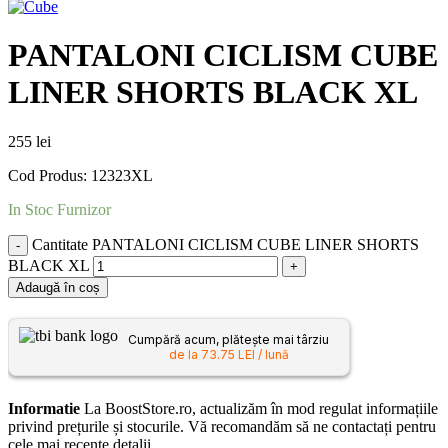
PANTALONI CICLISM CUBE
LINER SHORTS BLACK XL
255
lei
Cod Produs: 12323XL
In Stoc Furnizor
Cantitate PANTALONI CICLISM CUBE LINER SHORTS
BLACK XL
Adaugă în coș
Cumpără acum, plătește mai târziu
de la 73.75 LEI / lună
Informatie
La BoostStore.ro, actualizăm în mod regulat informațiile
privind prețurile și stocurile. Vă recomandăm să ne contactați pentru
cele mai recente detalii.