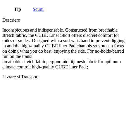
Tip
Scurti
Descriere
Inconspicuous and indispensable. Constructed from breathable
stretch fabric, the CUBE Liner Short offers discreet comfort for
miles of smiles. Designed with a soft waistband to prevent digging
in and the high-quality CUBE liner Pad chamois so you can focus
on doing what you do best: enjoying the ride. For no-holds-barred
fun on the trails!
breathable stretch fabric; ergonomic fit; mesh fabric for optimum
climate control; high-quality CUBE liner Pad ;
Livrare si Transport