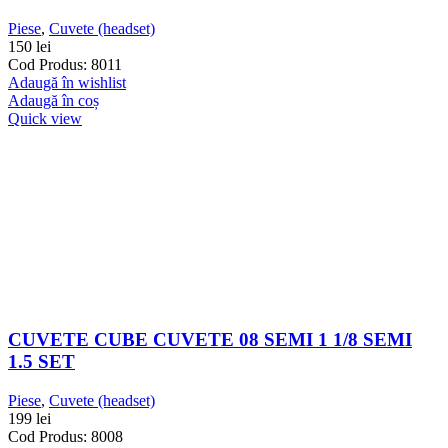
Piese
,
Cuvete (headset)
150
lei
Cod Produs: 8011
Adaugă în wishlist
Adaugă în coș
Quick view
CUVETE CUBE CUVETE 08 SEMI 1 1/8 SEMI
1.5 SET
Piese
,
Cuvete (headset)
199
lei
Cod Produs: 8008