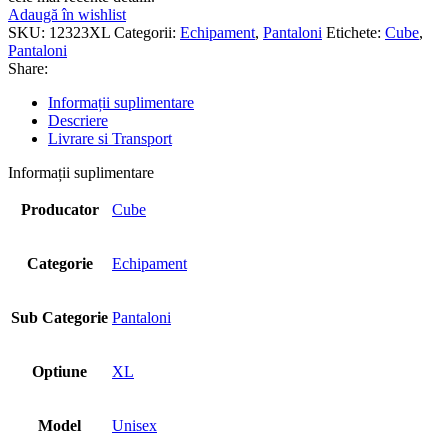
Adaugă în wishlist
SKU:
12323XL
Categorii:
Echipament
,
Pantaloni
Etichete:
Cube
,
Pantaloni
Share:
Informații suplimentare
Descriere
Livrare si Transport
Informații suplimentare
Producator
Cube
Categorie
Echipament
Sub Categorie
Pantaloni
Optiune
XL
Model
Unisex