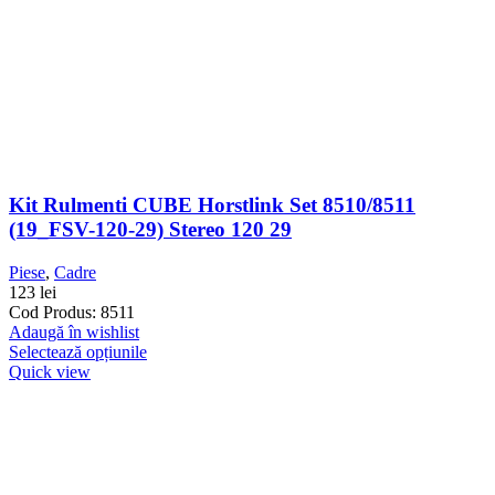
Kit Rulmenti CUBE Horstlink Set 8510/8511
(19_FSV-120-29) Stereo 120 29
Piese
,
Cadre
123
lei
Cod Produs: 8511
Adaugă în wishlist
Selectează opțiunile
Quick view