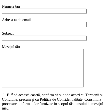
Numele tău
Adresa ta de email
Subiect
Mesajul tău
Bifând această casetă, confirm că sunt de acord cu Termenii și
Condițiile, precum și cu Politica de Confidențialitate. Consimt la
procesarea informațiilor furnizate în scopul răspunsului la mesajul
meu.