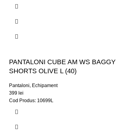
PANTALONI CUBE AM WS BAGGY
SHORTS OLIVE L (40)
Pantaloni
,
Echipament
399
lei
Cod Produs: 10699L