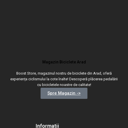
Magazin Biciclete Arad
Boost Store, magazinul nostru de biciclete din Arad, oferă
experiența ciclismului la cote înalte! Descoperă plăcerea pedalării
cu bicicletele noastre de calitate!
Spre Magazin ->
Informatii