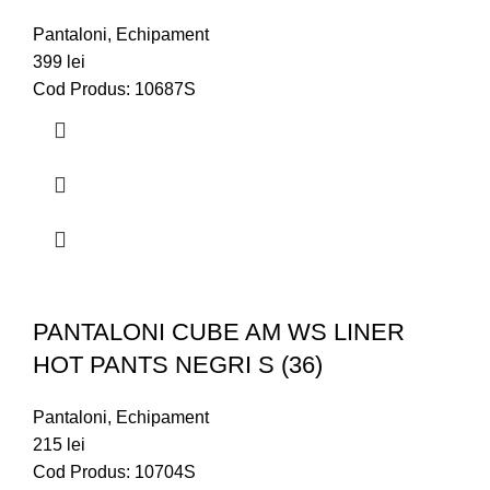
Pantaloni
,
Echipament
399
lei
Cod Produs: 10687S
PANTALONI CUBE AM WS LINER
HOT PANTS NEGRI S (36)
Pantaloni
,
Echipament
215
lei
Cod Produs: 10704S