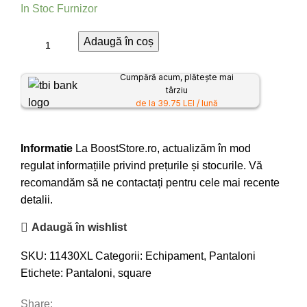
In Stoc Furnizor
Adaugă în coș
Cumpără acum, plătește mai
târziu
de la 39.75 LEI / lună
Informatie
La BoostStore.ro, actualizăm în mod
regulat informațiile privind prețurile și stocurile. Vă
recomandăm să ne contactați pentru cele mai recente
detalii.
Adaugă în wishlist
SKU:
11430XL
Categorii:
Echipament
,
Pantaloni
Etichete:
Pantaloni
,
square
Share: