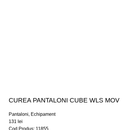
CUREA PANTALONI CUBE WLS MOV
Pantaloni
,
Echipament
131
lei
Cod Produs: 11855