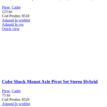
Piese
,
Cadre
123
lei
Cod Produs: 8518
Adaugă în wishlist
Adaugă în coș
Quick view
Cube Shock Mount Axle Pivot Set Stereo Hybrid
Piese
,
Cadre
75
lei
Cod Produs: 8529
Adaugă în wishlist