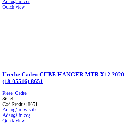
Adaugă în coș
Quick view
Ureche Cadru CUBE HANGER MTB X12 2020
(18-05516) 8651
Piese
,
Cadre
86
lei
Cod Produs: 8651
Adaugă în wishlist
Adaugă în coș
Quick view