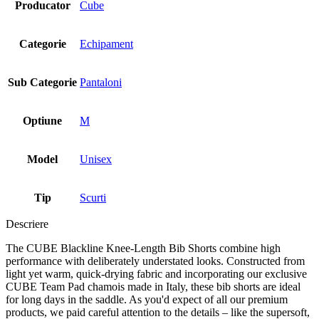
Producator
Cube
Categorie
Echipament
Sub Categorie
Pantaloni
Optiune
M
Model
Unisex
Tip
Scurti
Descriere
The CUBE Blackline Knee-Length Bib Shorts combine high
performance with deliberately understated looks. Constructed from
light yet warm, quick-drying fabric and incorporating our exclusive
CUBE Team Pad chamois made in Italy, these bib shorts are ideal
for long days in the saddle. As you'd expect of all our premium
products, we paid careful attention to the details – like the supersoft,