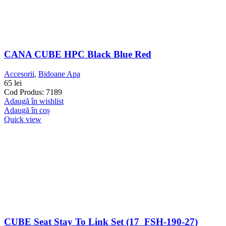
CANA CUBE HPC Black Blue Red
Accesorii
,
Bidoane Apa
65
lei
Cod Produs: 7189
Adaugă în wishlist
Adaugă în coș
Quick view
CUBE Seat Stay To Link Set (17_FSH-190-27)