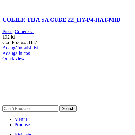
COLIER TIJA SA CUBE 22_HY-P4-HAT-MID
Piese
,
Coliere sa
192
lei
Cod Produs: 3487
Adaugă în wishlist
Adaugă în coș
Quick view
Search
Meniu
Produse
Biciclete