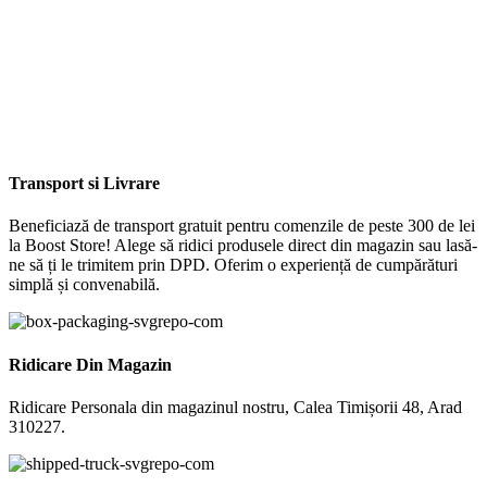
Transport si Livrare
Beneficiază de transport gratuit pentru comenzile de peste 300 de lei
la Boost Store! Alege să ridici produsele direct din magazin sau lasă-
ne să ți le trimitem prin DPD. Oferim o experiență de cumpărături
simplă și convenabilă.
Ridicare Din Magazin
Ridicare Personala din magazinul nostru, Calea Timișorii 48, Arad
310227.