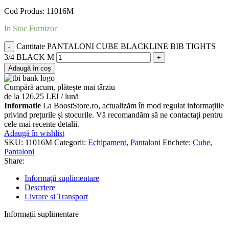
Cod Produs: 11016M
In Stoc Furnizor
Cantitate PANTALONI CUBE BLACKLINE BIB TIGHTS
3/4 BLACK M
Adaugă în coș
Cumpără acum, plătește mai târziu
de la 126.25 LEI / lună
Informatie
La BoostStore.ro, actualizăm în mod regulat informațiile
privind prețurile și stocurile. Vă recomandăm să ne contactați pentru
cele mai recente detalii.
Adaugă în wishlist
SKU:
11016M
Categorii:
Echipament
,
Pantaloni
Etichete:
Cube
,
Pantaloni
Share:
Informații suplimentare
Descriere
Livrare si Transport
Informații suplimentare