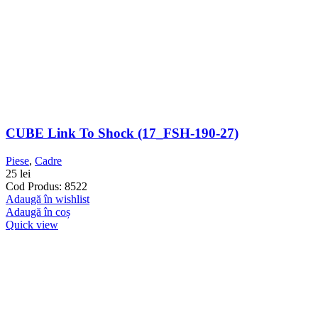
CUBE Link To Shock (17_FSH-190-27)
Piese
,
Cadre
25
lei
Cod Produs: 8522
Adaugă în wishlist
Adaugă în coș
Quick view