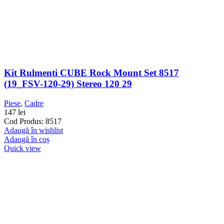
Kit Rulmenti CUBE Rock Mount Set 8517
(19_FSV-120-29) Stereo 120 29
Piese
,
Cadre
147
lei
Cod Produs: 8517
Adaugă în wishlist
Adaugă în coș
Quick view