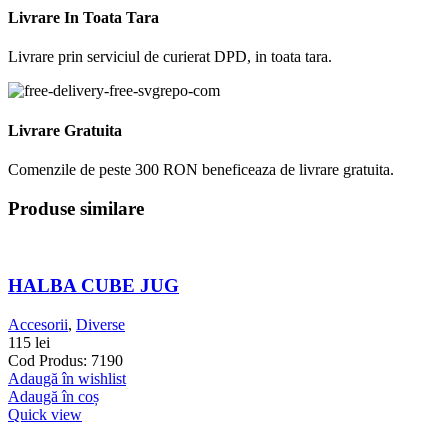
Livrare In Toata Tara
Livrare prin serviciul de curierat DPD, in toata tara.
Livrare Gratuita
Comenzile de peste 300 RON beneficeaza de livrare gratuita.
Produse similare
HALBA CUBE JUG
Accesorii
,
Diverse
115
lei
Cod Produs: 7190
Adaugă în wishlist
Adaugă în coș
Quick view