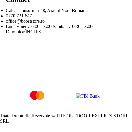
Calea Timisorii nr 48, Aradul Nou, Romania
0770 721 647
office@booststore.ro
Luni-Vineri:10:00-18:00 Sambata:10:30-13:00
Duminica:ÎNCHIS
Toate Drepturile Rezervate © THE OUTDOOR EXPERTS STORE
SRL