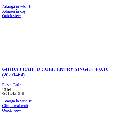
Adaugă în wishlist
Adaugă în coș
Quick view
GHIDAJ CABLU CUBE ENTRY SINGLE 30X10
(20-03464)
Piese
,
Cadre
13
lei
Cod Produs: 3483
Adaugă în wishlist
Citește mai mult
Quick view