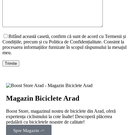
Bifând această casetă, confirm că sunt de acord cu Termenii și
Condițiile, precum și cu Politica de Confidențialitate. Consimt la
procesarea informațiilor furnizate în scopul răspunsului la mesajul
meu.
Magazin Biciclete Arad
Boost Store, magazinul nostru de biciclete din Arad, oferă
experiența ciclismului la cote înalte! Descoperă plăcerea
pedalării cu bicicletele noastre de calitate!
Spre Magazin ->