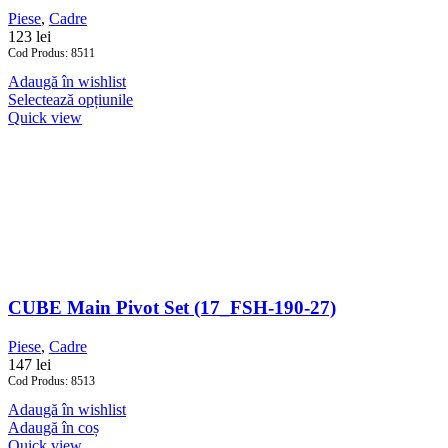
Piese
,
Cadre
123
lei
Cod Produs: 8511
Adaugă în wishlist
Selectează opțiunile
Quick view
CUBE Main Pivot Set (17_FSH-190-27)
Piese
,
Cadre
147
lei
Cod Produs: 8513
Adaugă în wishlist
Adaugă în coș
Quick view