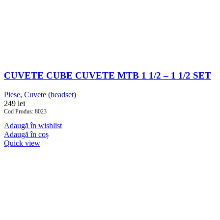
CUVETE CUBE CUVETE MTB 1 1/2 – 1 1/2 SET
Piese
,
Cuvete (headset)
249
lei
Cod Produs: 8023
Adaugă în wishlist
Adaugă în coș
Quick view