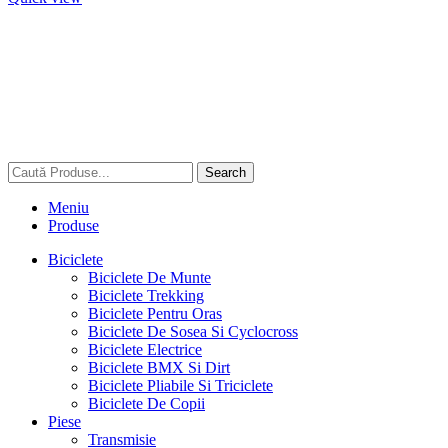
Search
Meniu
Produse
Biciclete
Biciclete De Munte
Biciclete Trekking
Biciclete Pentru Oras
Biciclete De Sosea Si Cyclocross
Biciclete Electrice
Biciclete BMX Si Dirt
Biciclete Pliabile Si Triciclete
Biciclete De Copii
Piese
Transmisie