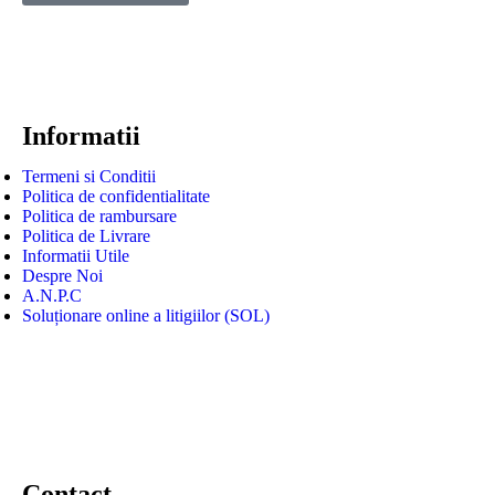
Informatii
Termeni si Conditii
Politica de confidentialitate
Politica de rambursare
Politica de Livrare
Informatii Utile
Despre Noi
A.N.P.C
Soluționare online a litigiilor (SOL)
Contact