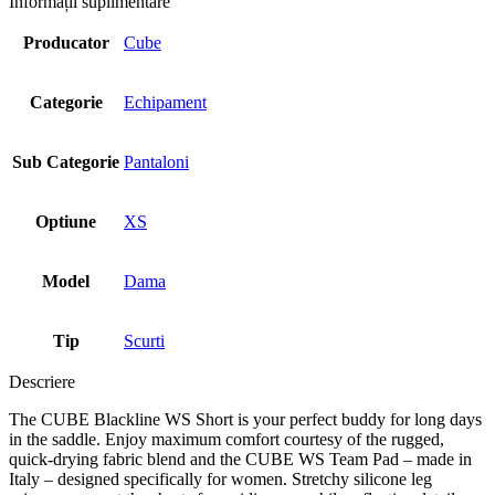
Informații suplimentare
Producator
Cube
Categorie
Echipament
Sub Categorie
Pantaloni
Optiune
XS
Model
Dama
Tip
Scurti
Descriere
The CUBE Blackline WS Short is your perfect buddy for long days
in the saddle. Enjoy maximum comfort courtesy of the rugged,
quick-drying fabric blend and the CUBE WS Team Pad – made in
Italy – designed specifically for women. Stretchy silicone leg