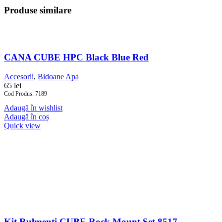
Produse similare
CANA CUBE HPC Black Blue Red
Accesorii
,
Bidoane Apa
65
lei
Cod Produs: 7189
Adaugă în wishlist
Adaugă în coș
Quick view
Kit Rulmenti CUBE Rock Mount Set 8517