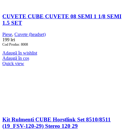
CUVETE CUBE CUVETE 08 SEMI 1 1/8 SEMI
1.5 SET
Piese
,
Cuvete (headset)
199
lei
Cod Produs: 8008
Adaugă în wishlist
Adaugă în coș
Quick view
Kit Rulmenti CUBE Horstlink Set 8510/8511
(19_FSV-120-29) Stereo 120 29