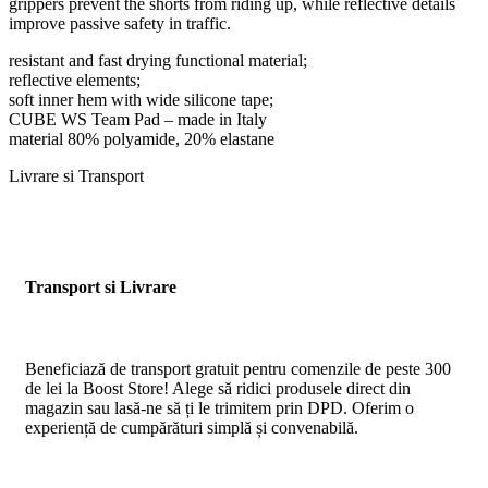
grippers prevent the shorts from riding up, while reflective details
improve passive safety in traffic.
resistant and fast drying functional material;
reflective elements;
soft inner hem with wide silicone tape;
CUBE WS Team Pad – made in Italy
material 80% polyamide, 20% elastane
Livrare si Transport
Transport si Livrare
Beneficiază de transport gratuit pentru comenzile de peste 300
de lei la Boost Store! Alege să ridici produsele direct din
magazin sau lasă-ne să ți le trimitem prin DPD. Oferim o
experiență de cumpărături simplă și convenabilă.