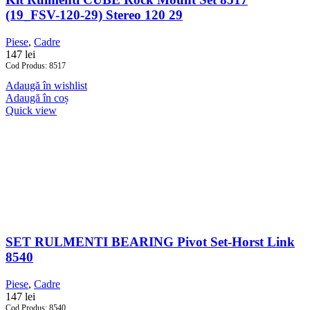
(19_FSV-120-29) Stereo 120 29
Piese
,
Cadre
147
lei
Cod Produs: 8517
Adaugă în wishlist
Adaugă în coș
Quick view
SET RULMENTI BEARING Pivot Set-Horst Link
8540
Piese
,
Cadre
147
lei
Cod Produs: 8540