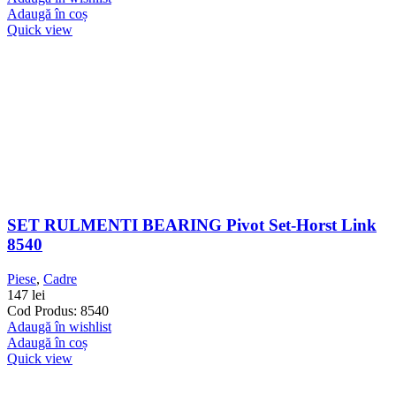
Adaugă în coș
Quick view
SET RULMENTI BEARING Pivot Set-Horst Link
8540
Piese
,
Cadre
147
lei
Cod Produs: 8540
Adaugă în wishlist
Adaugă în coș
Quick view