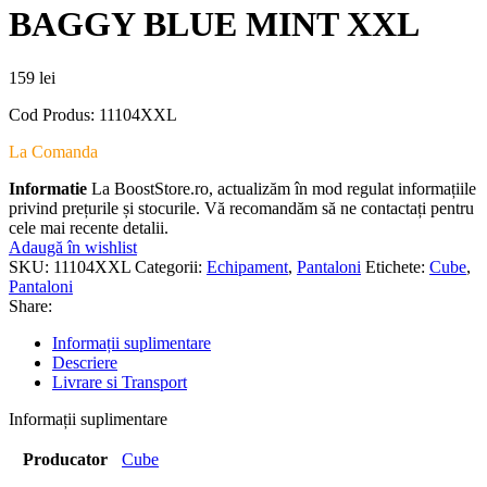
BAGGY BLUE MINT XXL
159
lei
Cod Produs: 11104XXL
La Comanda
Informatie
La BoostStore.ro, actualizăm în mod regulat informațiile
privind prețurile și stocurile. Vă recomandăm să ne contactați pentru
cele mai recente detalii.
Adaugă în wishlist
SKU:
11104XXL
Categorii:
Echipament
,
Pantaloni
Etichete:
Cube
,
Pantaloni
Share:
Informații suplimentare
Descriere
Livrare si Transport
Informații suplimentare
Producator
Cube