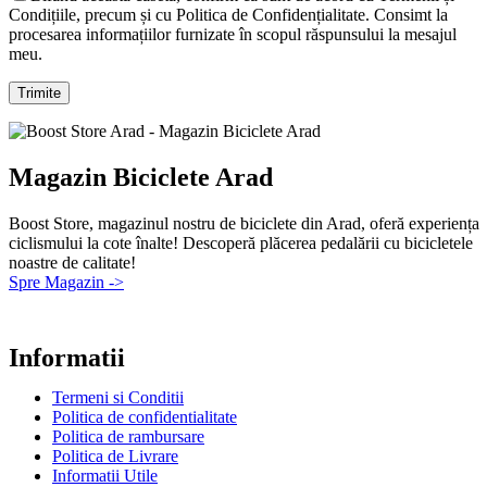
Condițiile, precum și cu Politica de Confidențialitate. Consimt la
procesarea informațiilor furnizate în scopul răspunsului la mesajul
meu.
Magazin Biciclete Arad
Boost Store, magazinul nostru de biciclete din Arad, oferă experiența
ciclismului la cote înalte! Descoperă plăcerea pedalării cu bicicletele
noastre de calitate!
Spre Magazin ->
Informatii
Termeni si Conditii
Politica de confidentialitate
Politica de rambursare
Politica de Livrare
Informatii Utile