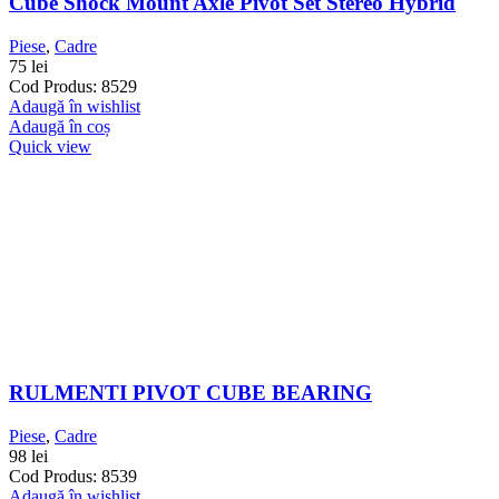
Cube Shock Mount Axle Pivot Set Stereo Hybrid
Piese
,
Cadre
75
lei
Cod Produs: 8529
Adaugă în wishlist
Adaugă în coș
Quick view
RULMENTI PIVOT CUBE BEARING
Piese
,
Cadre
98
lei
Cod Produs: 8539
Adaugă în wishlist