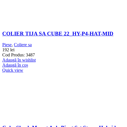
COLIER TIJA SA CUBE 22_HY-P4-HAT-MID
Piese
,
Coliere sa
192
lei
Cod Produs: 3487
Adaugă în wishlist
Adaugă în coș
Quick view