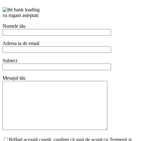
va rugam asteptati
Numele tău
Adresa ta de email
Subiect
Mesajul tău
Bifând această casetă, confirm că sunt de acord cu Termenii și