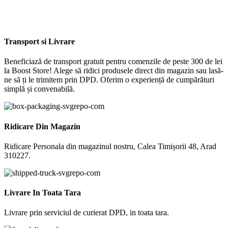
Transport si Livrare
Beneficiază de transport gratuit pentru comenzile de peste 300 de lei
la Boost Store! Alege să ridici produsele direct din magazin sau lasă-
ne să ți le trimitem prin DPD. Oferim o experiență de cumpărături
simplă și convenabilă.
Ridicare Din Magazin
Ridicare Personala din magazinul nostru, Calea Timișorii 48, Arad
310227.
Livrare In Toata Tara
Livrare prin serviciul de curierat DPD, in toata tara.