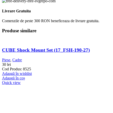
Livrare Gratuita
Comenzile de peste 300 RON beneficeaza de livrare gratuita.
Produse similare
CUBE Shock Mount Set (17_FSH-190-27)
Piese
,
Cadre
30
lei
Cod Produs: 8525
Adaugă în wishlist
Adaugă în coș
Quick view