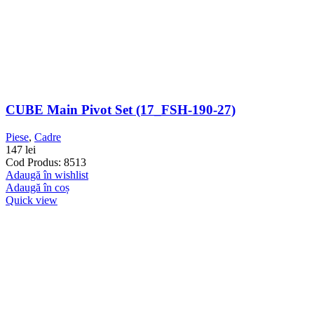
CUBE Main Pivot Set (17_FSH-190-27)
Piese
,
Cadre
147
lei
Cod Produs: 8513
Adaugă în wishlist
Adaugă în coș
Quick view