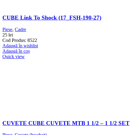
CUBE Link To Shock (17_FSH-190-27)
Piese
,
Cadre
25
lei
Cod Produs: 8522
Adaugă în wishlist
Adaugă în coș
Quick view
CUVETE CUBE CUVETE MTB 1 1/2 – 1 1/2 SET
Piese
,
Cuvete (headset)