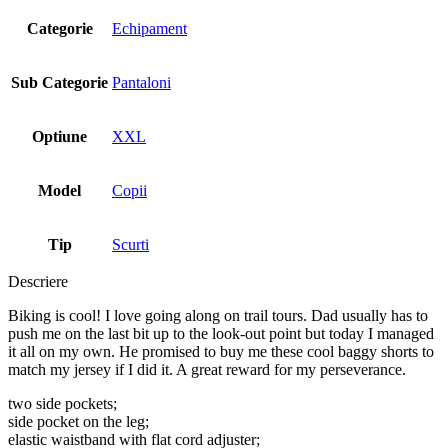
Categorie
Echipament
Sub Categorie
Pantaloni
Optiune
XXL
Model
Copii
Tip
Scurti
Descriere
Biking is cool! I love going along on trail tours. Dad usually has to
push me on the last bit up to the look-out point but today I managed
it all on my own. He promised to buy me these cool baggy shorts to
match my jersey if I did it. A great reward for my perseverance.
two side pockets;
side pocket on the leg;
elastic waistband with flat cord adjuster;