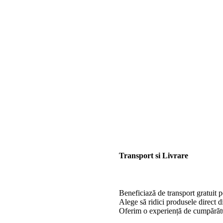
Transport si Livrare
Beneficiază de transport gratuit 
Alege să ridici produsele direct 
Oferim o experiență de cumpărătu