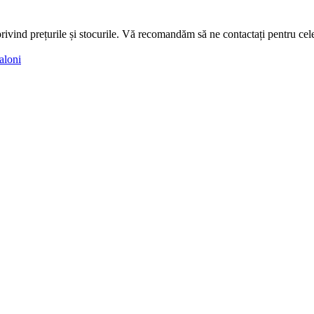
ivind prețurile și stocurile. Vă recomandăm să ne contactați pentru cele
aloni