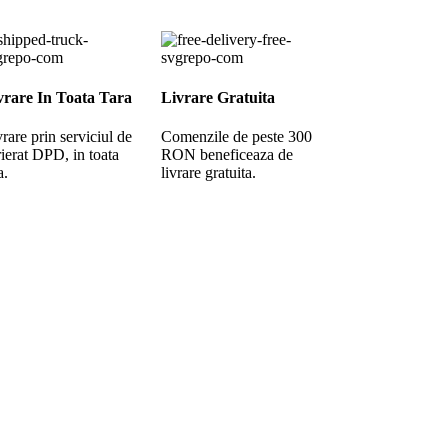
vrare In Toata Tara
Livrare Gratuita
rare prin serviciul de
Comenzile de peste 300
ierat DPD, in toata
RON beneficeaza de
a.
livrare gratuita.