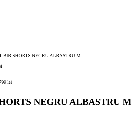
T BIB SHORTS NEGRU ALBASTRU M
ei
799
lei
 SHORTS NEGRU ALBASTRU M