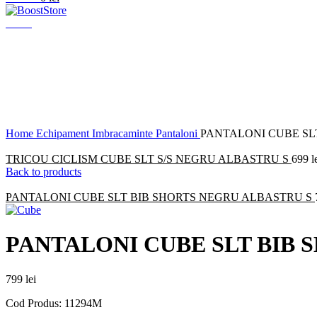
Menu
Click to enlarge
Home
Echipament
Imbracaminte
Pantaloni
PANTALONI CUBE SL
TRICOU CICLISM CUBE SLT S/S NEGRU ALBASTRU S
699
l
Back to products
PANTALONI CUBE SLT BIB SHORTS NEGRU ALBASTRU S
PANTALONI CUBE SLT BIB
799
lei
Cod Produs: 11294M