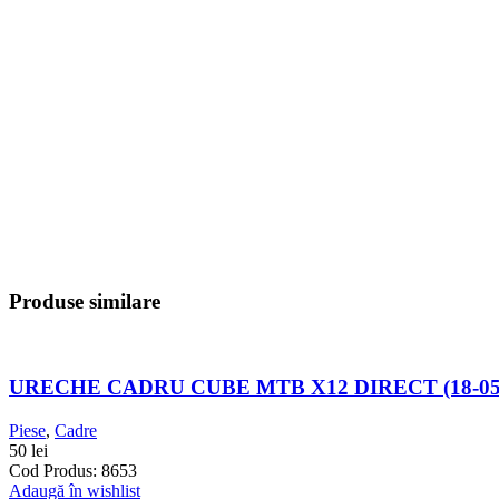
Produse similare
URECHE CADRU CUBE MTB X12 DIRECT (18-05
Piese
,
Cadre
50
lei
Cod Produs: 8653
Adaugă în wishlist