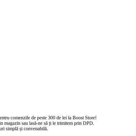
pentru comenzile de peste 300 de lei la Boost Store!
din magazin sau lasă-ne să ți le trimitem prin DPD.
ri simplă și convenabilă.