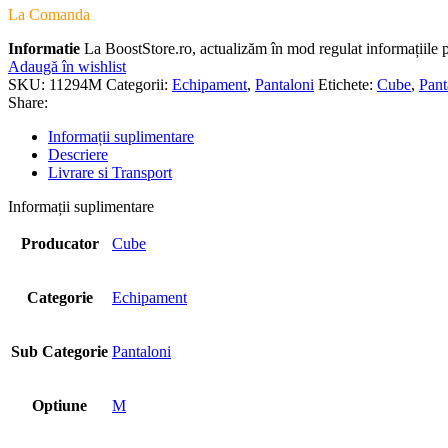
La Comanda
Informatie
La BoostStore.ro, actualizăm în mod regulat informațiile pr
Adaugă în wishlist
SKU:
11294M
Categorii:
Echipament
,
Pantaloni
Etichete:
Cube
,
Pant
Share:
Informații suplimentare
Descriere
Livrare si Transport
Informații suplimentare
Producator
Cube
Categorie
Echipament
Sub Categorie
Pantaloni
Optiune
M