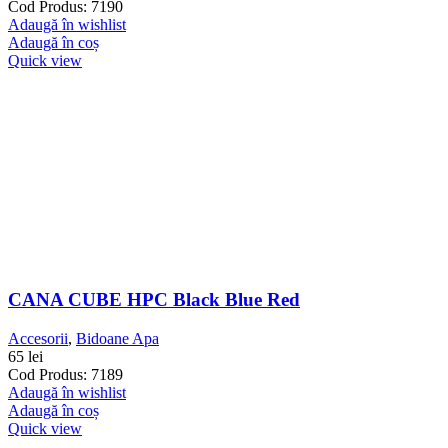
Cod Produs: 7190
Adaugă în wishlist
Adaugă în coș
Quick view
CANA CUBE HPC Black Blue Red
Accesorii
,
Bidoane Apa
65
lei
Cod Produs: 7189
Adaugă în wishlist
Adaugă în coș
Quick view