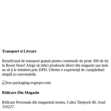
Transport si Livrare
Beneficiază de transport gratuit pentru comenzile de peste 300 de lei
la Boost Store! Alege să ridici produsele direct din magazin sau lasă-
ne să ți le trimitem prin DPD. Oferim o experiență de cumpărături
simplă și convenabilă.
Ridicare Din Magazin
Ridicare Personala din magazinul nostru, Calea Timișorii 48, Arad
310227.