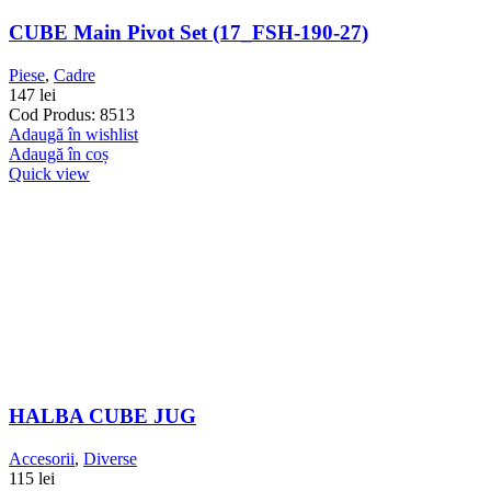
CUBE Main Pivot Set (17_FSH-190-27)
Piese
,
Cadre
147
lei
Cod Produs: 8513
Adaugă în wishlist
Adaugă în coș
Quick view
HALBA CUBE JUG
Accesorii
,
Diverse
115
lei