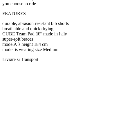
you choose to ride.
FEATURES
durable, abrasion-resistant bib shorts
breathable and quick drying
CUBE Team Pad â€“ made in Italy
super-soft braces
modelÂ´s height 184 cm
model is wearing size Medium
Livrare si Transport