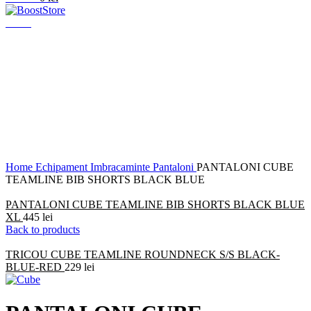
Menu
Click to enlarge
Home
Echipament
Imbracaminte
Pantaloni
PANTALONI CUBE
TEAMLINE BIB SHORTS BLACK BLUE
PANTALONI CUBE TEAMLINE BIB SHORTS BLACK BLUE
XL
445
lei
Back to products
TRICOU CUBE TEAMLINE ROUNDNECK S/S BLACK-
BLUE-RED
229
lei