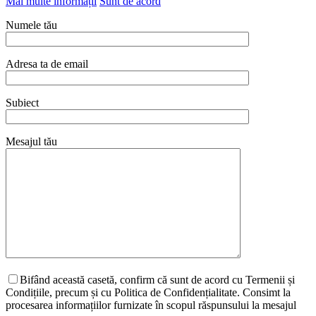
Mai multe informații
Sunt de acord
Numele tău
Adresa ta de email
Subiect
Mesajul tău
Bifând această casetă, confirm că sunt de acord cu Termenii și
Condițiile, precum și cu Politica de Confidențialitate. Consimt la
procesarea informațiilor furnizate în scopul răspunsului la mesajul