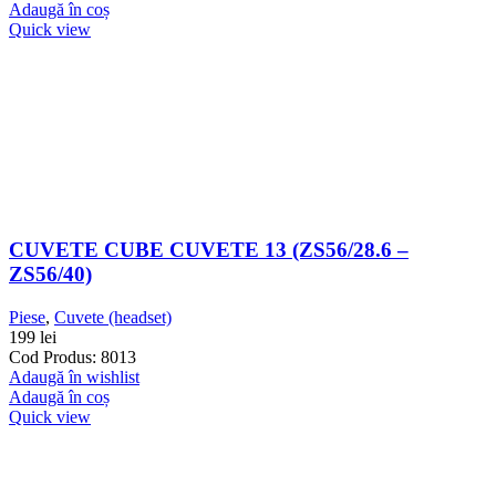
Adaugă în coș
Quick view
CUVETE CUBE CUVETE 13 (ZS56/28.6 –
ZS56/40)
Piese
,
Cuvete (headset)
199
lei
Cod Produs: 8013
Adaugă în wishlist
Adaugă în coș
Quick view