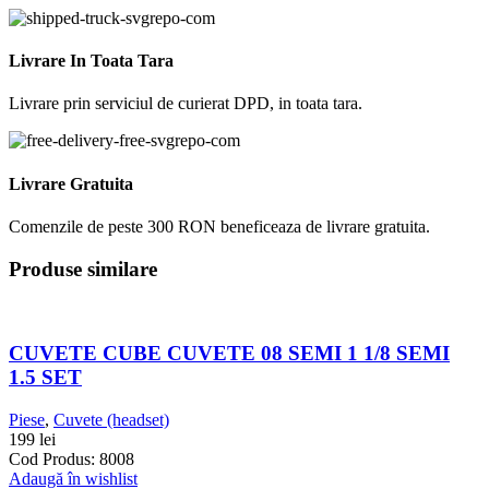
Livrare In Toata Tara
Livrare prin serviciul de curierat DPD, in toata tara.
Livrare Gratuita
Comenzile de peste 300 RON beneficeaza de livrare gratuita.
Produse similare
CUVETE CUBE CUVETE 08 SEMI 1 1/8 SEMI
1.5 SET
Piese
,
Cuvete (headset)
199
lei
Cod Produs: 8008
Adaugă în wishlist