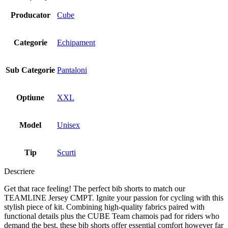
Producator
Cube
Categorie
Echipament
Sub Categorie
Pantaloni
Optiune
XXL
Model
Unisex
Tip
Scurti
Descriere
Get that race feeling! The perfect bib shorts to match our
TEAMLINE Jersey CMPT. Ignite your passion for cycling with this
stylish piece of kit. Combining high-quality fabrics paired with
functional details plus the CUBE Team chamois pad for riders who
demand the best, these bib shorts offer essential comfort however far