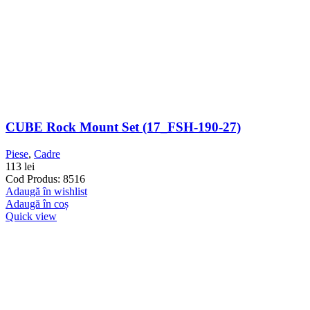
CUBE Rock Mount Set (17_FSH-190-27)
Piese
,
Cadre
113
lei
Cod Produs: 8516
Adaugă în wishlist
Adaugă în coș
Quick view