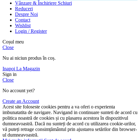
Vânzare & Închiriere Schiuri
Reduceri
Despre Noi
Contact
Wishlist
Login / Register
Coșul meu
Close
Nu ai niciun produs în coș.
Inapoi La Magazin
Sign in
Close
No account yet?
Create an Account
Acest site foloseste cookies pentru a va oferi o experienta
imbunatatita de navigare. Navigand in continuare sunteti de acord cu
politica noastră de cookies și cu plasarea acestora în dispozitivul
dumneavoastră. Dacă nu sunteți de acord cu utilizarea cookie-urilor,
vă puteți retrage consimțământul prin ajustarea setărilor din browser-
ul dumneavoastră.