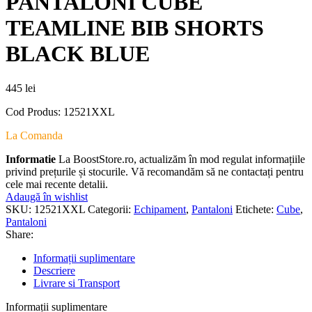
PANTALONI CUBE
TEAMLINE BIB SHORTS
BLACK BLUE
445
lei
Cod Produs: 12521XXL
La Comanda
Informatie
La BoostStore.ro, actualizăm în mod regulat informațiile
privind prețurile și stocurile. Vă recomandăm să ne contactați pentru
cele mai recente detalii.
Adaugă în wishlist
SKU:
12521XXL
Categorii:
Echipament
,
Pantaloni
Etichete:
Cube
,
Pantaloni
Share:
Informații suplimentare
Descriere
Livrare si Transport
Informații suplimentare