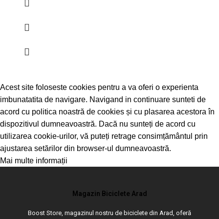
Acest site foloseste cookies pentru a va oferi o experienta
imbunatatita de navigare. Navigand in continuare sunteti de
acord cu politica noastră de cookies și cu plasarea acestora în
dispozitivul dumneavoastră. Dacă nu sunteți de acord cu
utilizarea cookie-urilor, vă puteți retrage consimțământul prin
ajustarea setărilor din browser-ul dumneavoastră.
Mai multe informații
Sunt de acord
Magazin Biciclete Arad
Boost Store, magazinul nostru de biciclete din Arad, oferă