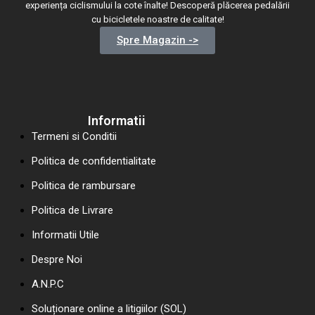
experiența ciclismului la cote înalte! Descoperă plăcerea pedalării
cu bicicletele noastre de calitate!
Spre Magazin ->
Informatii
Termeni si Conditii
Politica de confidentialitate
Politica de rambursare
Politica de Livrare
Informatii Utile
Despre Noi
A.N.P.C
Soluționare online a litigiilor (SOL)