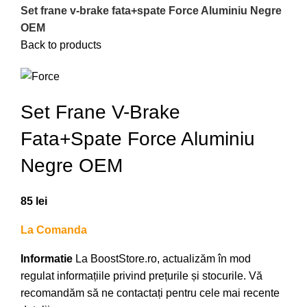
Set frane v-brake fata+spate Force Aluminiu Negre
OEM
Back to products
Set Frane V-Brake
Fata+spate Force Aluminiu
Negre OEM
85
lei
La Comanda
Informatie
La BoostStore.ro, actualizăm în mod
regulat informațiile privind prețurile și stocurile. Vă
recomandăm să ne contactați pentru cele mai recente