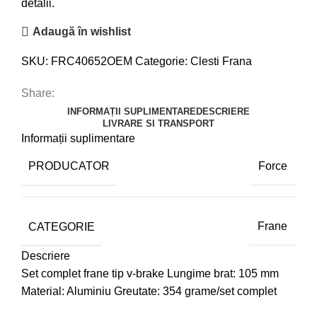
detalii.
Adaugă în wishlist
SKU:
FRC40652OEM
Categorie:
Clesti Frana
Share:
INFORMAȚII SUPLIMENTARE
DESCRIERE
LIVRARE SI TRANSPORT
Informații suplimentare
PRODUCATOR
Force
CATEGORIE
Frane
Descriere
Set complet frane tip v-brake Lungime brat: 105 mm
Material: Aluminiu Greutate: 354 grame/set complet