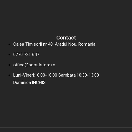
Contact
Calea Timisorii nr 48, Aradul Nou, Romania
0770 721 647
office@booststore.ro
Luni-Vineri:10:00-18:00 Sambata:10:30-13:00
Duminica:ÎNCHIS