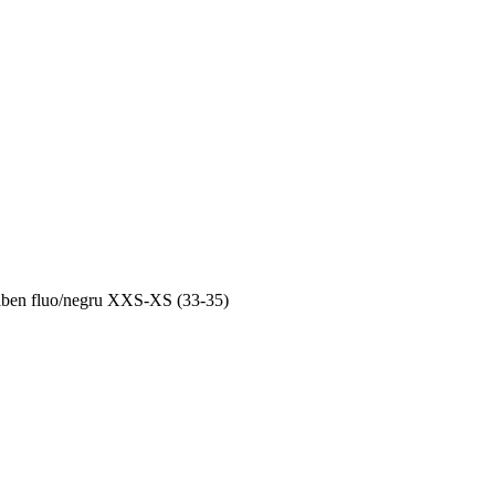
lben fluo/negru XXS-XS (33-35)