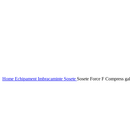
Home
Echipament
Imbracaminte
Sosete
Sosete Force F Compress ga