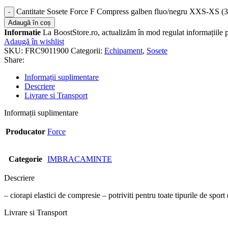
Cantitate Sosete Force F Compress galben fluo/negru XXS-XS (3
Adaugă în coș
Informatie
La BoostStore.ro, actualizăm în mod regulat informațiile pr
Adaugă în wishlist
SKU:
FRC9011900
Categorii:
Echipament
,
Sosete
Share:
Informații suplimentare
Descriere
Livrare si Transport
Informații suplimentare
Producator
Force
Categorie
IMBRACAMINTE
Descriere
– ciorapi elastici de compresie – potriviti pentru toate tipurile de sp
Livrare si Transport