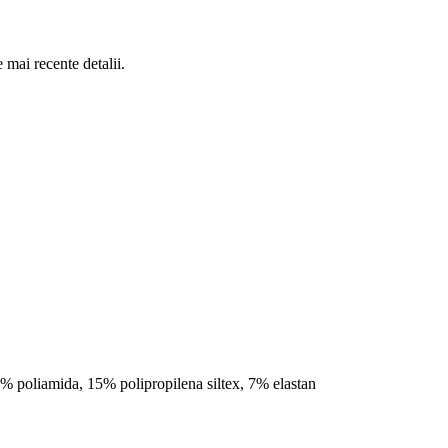
 mai recente detalii.
 78% poliamida, 15% polipropilena siltex, 7% elastan