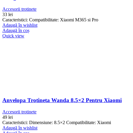
Accesorii trotinete
33
lei
Caracteristici: Compatibilitate: Xiaomi M365 si Pro
Adaugă în wishlist
Adaugă în coș
Quick view
Anvelopa Trotineta Wanda 8.5×2 Pentru Xiaomi
Accesorii trotinete
49
lei
Caracteristici: Dimensiune: 8.5×2 Compatibilitate: Xiaomi
Adaugă în wishlist