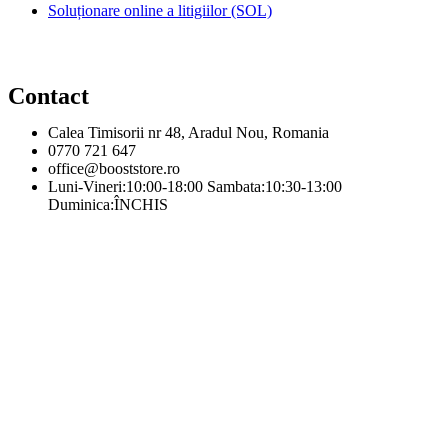
Soluționare online a litigiilor (SOL)
Contact
Calea Timisorii nr 48, Aradul Nou, Romania
0770 721 647
office@booststore.ro
Luni-Vineri:10:00-18:00 Sambata:10:30-13:00
Duminica:ÎNCHIS