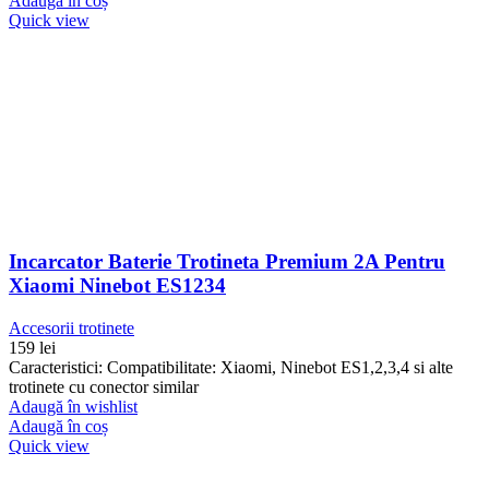
Adaugă în coș
Quick view
Incarcator Baterie Trotineta Premium 2A Pentru
Xiaomi Ninebot ES1234
Accesorii trotinete
159
lei
Caracteristici: Compatibilitate: Xiaomi, Ninebot ES1,2,3,4 si alte
trotinete cu conector similar
Adaugă în wishlist
Adaugă în coș
Quick view