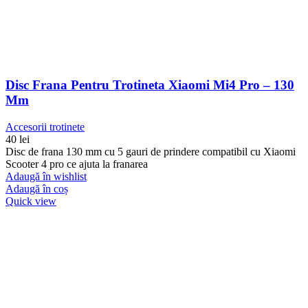
Disc Frana Pentru Trotineta Xiaomi Mi4 Pro – 130
Mm
Accesorii trotinete
40
lei
Disc de frana 130 mm cu 5 gauri de prindere compatibil cu Xiaomi
Scooter 4 pro ce ajuta la franarea
Adaugă în wishlist
Adaugă în coș
Quick view