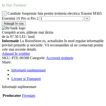
In Stoc Furnizor
Cantitate Suspensie fata pentru trotineta electrica Xiaomi M365
Essential 1S Pro si Pro 2
Adaugă în coș
Cumpără acum, plătește mai târziu
de la 97.50 LEI / lună
Informatie
La BoostStore.ro, actualizăm în mod regulat informațiile
privind prețurile și stocurile. Vă recomandăm să ne contactați pentru
cele mai recente detalii.
Adaugă în wishlist
SKU:
PTE-96588
Categorie:
Accesorii trotinete
Share:
Informații suplimentare
Livrare si Transport
Informații suplimentare
Producator
Fivestars