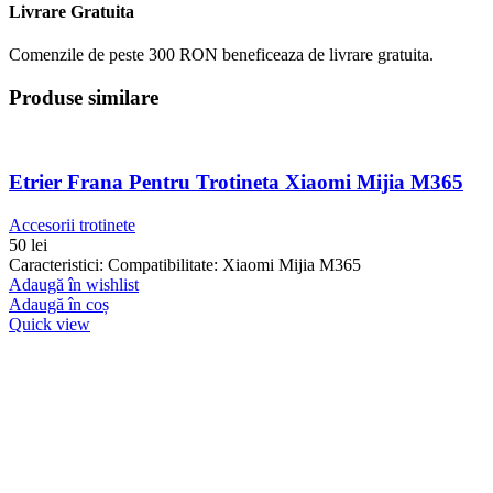
Livrare Gratuita
Comenzile de peste 300 RON beneficeaza de livrare gratuita.
Produse similare
Etrier Frana Pentru Trotineta Xiaomi Mijia M365
Accesorii trotinete
50
lei
Caracteristici: Compatibilitate: Xiaomi Mijia M365
Adaugă în wishlist
Adaugă în coș
Quick view