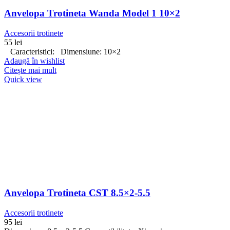
Anvelopa Trotineta Wanda Model 1 10×2
Accesorii trotinete
55
lei
Caracteristici: Dimensiune: 10×2
Adaugă în wishlist
Citește mai mult
Quick view
Anvelopa Trotineta CST 8.5×2-5.5
Accesorii trotinete
95
lei