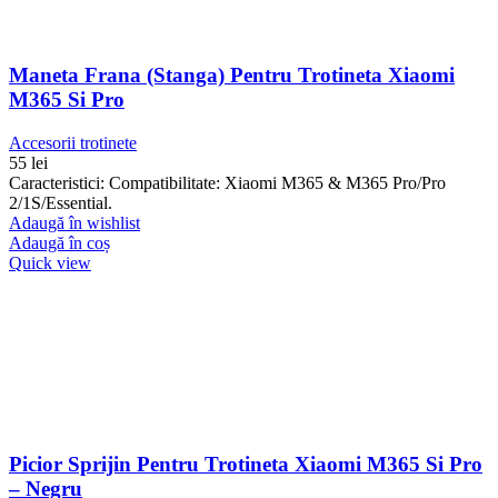
Maneta Frana (stanga) Pentru Trotineta Xiaomi
M365 Si Pro
Accesorii trotinete
55
lei
Caracteristici: Compatibilitate: Xiaomi M365 & M365 Pro/Pro
2/1S/Essential.
Adaugă în wishlist
Adaugă în coș
Quick view
Picior Sprijin Pentru Trotineta Xiaomi M365 Si Pro
– Negru