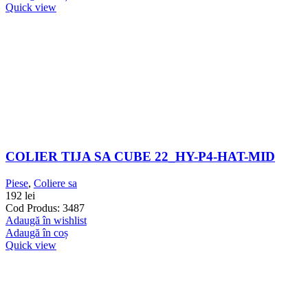
Quick view
COLIER TIJA SA CUBE 22_HY-P4-HAT-MID
Piese
,
Coliere sa
192
lei
Cod Produs: 3487
Adaugă în wishlist
Adaugă în coș
Quick view