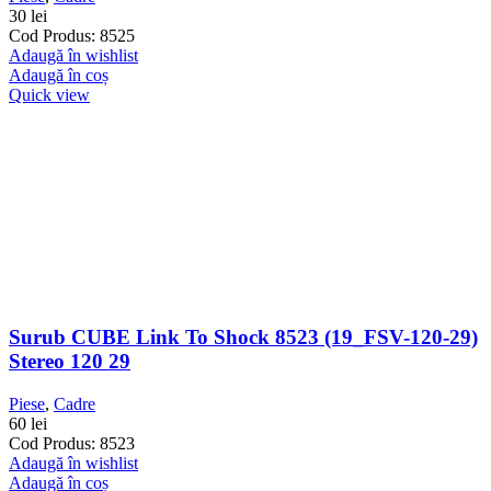
30
lei
Cod Produs: 8525
Adaugă în wishlist
Adaugă în coș
Quick view
Surub CUBE Link To Shock 8523 (19_FSV-120-29)
Stereo 120 29
Piese
,
Cadre
60
lei
Cod Produs: 8523
Adaugă în wishlist
Adaugă în coș