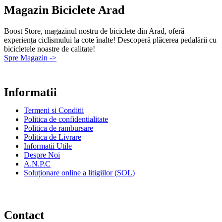
Magazin Biciclete Arad
Boost Store, magazinul nostru de biciclete din Arad, oferă
experiența ciclismului la cote înalte! Descoperă plăcerea pedalării cu
bicicletele noastre de calitate!
Spre Magazin ->
Informatii
Termeni si Conditii
Politica de confidentialitate
Politica de rambursare
Politica de Livrare
Informatii Utile
Despre Noi
A.N.P.C
Soluționare online a litigiilor (SOL)
Contact