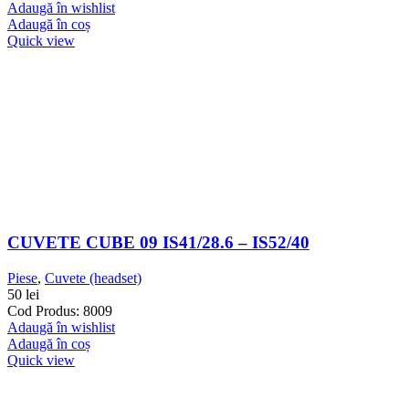
Adaugă în wishlist
Adaugă în coș
Quick view
CUVETE CUBE 09 IS41/28.6 – IS52/40
Piese
,
Cuvete (headset)
50
lei
Cod Produs: 8009
Adaugă în wishlist
Adaugă în coș
Quick view