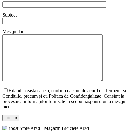
Subiect
Mesajul tău
Bifând această casetă, confirm că sunt de acord cu Termenii și
Condițiile, precum și cu Politica de Confidențialitate. Consimt la
procesarea informațiilor furnizate în scopul răspunsului la mesajul
meu.