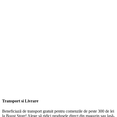
Transport si Livrare
Beneficiază de transport gratuit pentru comenzile de peste 300 de lei
la Boost Store! Alege să ridici produsele direct din magazin sau lasă-