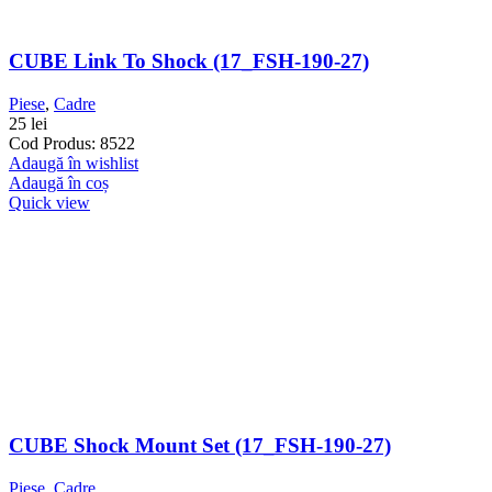
CUBE Link To Shock (17_FSH-190-27)
Piese
,
Cadre
25
lei
Cod Produs: 8522
Adaugă în wishlist
Adaugă în coș
Quick view
CUBE Shock Mount Set (17_FSH-190-27)
Piese
,
Cadre