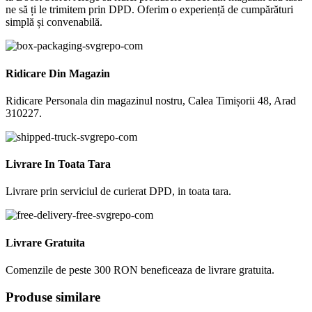
ne să ți le trimitem prin DPD. Oferim o experiență de cumpărături
simplă și convenabilă.
Ridicare Din Magazin
Ridicare Personala din magazinul nostru, Calea Timișorii 48, Arad
310227.
Livrare In Toata Tara
Livrare prin serviciul de curierat DPD, in toata tara.
Livrare Gratuita
Comenzile de peste 300 RON beneficeaza de livrare gratuita.
Produse similare