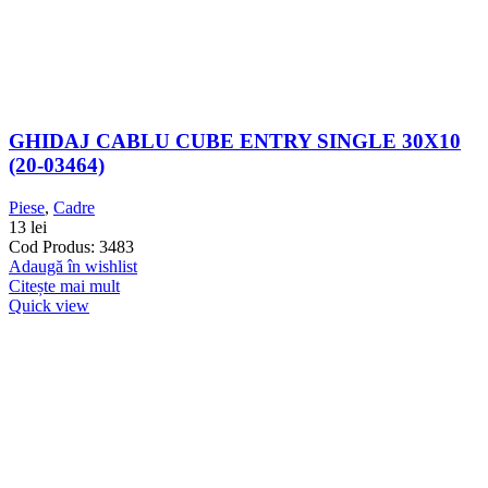
GHIDAJ CABLU CUBE ENTRY SINGLE 30X10
(20-03464)
Piese
,
Cadre
13
lei
Cod Produs: 3483
Adaugă în wishlist
Citește mai mult
Quick view