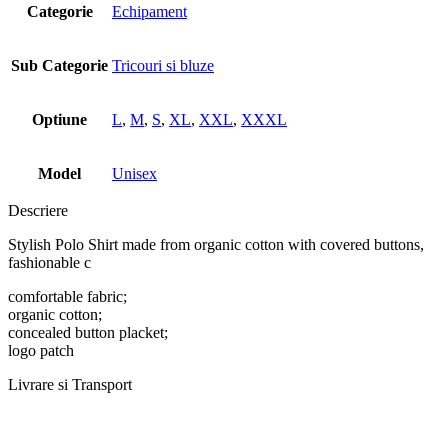
Categorie
Echipament
Sub Categorie
Tricouri si bluze
Optiune
L
,
M
,
S
,
XL
,
XXL
,
XXXL
Model
Unisex
Descriere
Stylish Polo Shirt made from organic cotton with covered buttons,
fashionable c
comfortable fabric;
organic cotton;
concealed button placket;
logo patch
Livrare si Transport