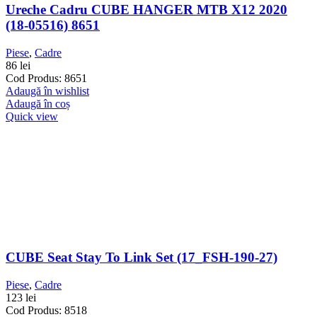
Ureche Cadru CUBE HANGER MTB X12 2020
(18-05516) 8651
Piese
,
Cadre
86
lei
Cod Produs: 8651
Adaugă în wishlist
Adaugă în coș
Quick view
CUBE Seat Stay To Link Set (17_FSH-190-27)
Piese
,
Cadre
123
lei
Cod Produs: 8518