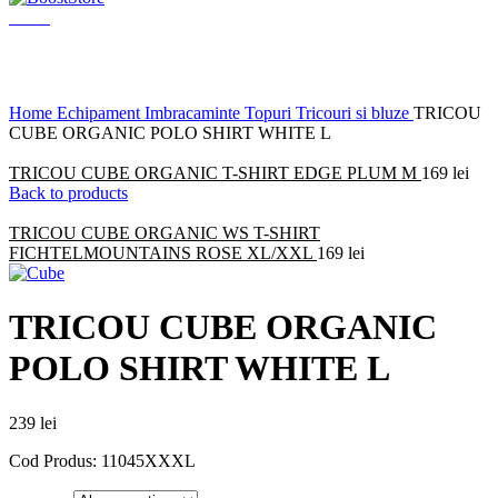
Menu
Click to enlarge
Home
Echipament
Imbracaminte
Topuri
Tricouri si bluze
TRICOU
CUBE ORGANIC POLO SHIRT WHITE L
TRICOU CUBE ORGANIC T-SHIRT EDGE PLUM M
169
lei
Back to products
TRICOU CUBE ORGANIC WS T-SHIRT
FICHTELMOUNTAINS ROSE XL/XXL
169
lei
TRICOU CUBE ORGANIC
POLO SHIRT WHITE L
239
lei
Cod Produs: 11045XXXL