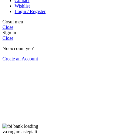
Contact
Wishlist
Login / Register
Coșul meu
Close
Sign in
Close
No account yet?
Create an Account
va rugam asteptati