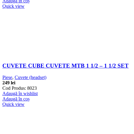
Adaugă în coș
Quick view
CUVETE CUBE CUVETE MTB 1 1/2 – 1 1/2 SET
Piese
,
Cuvete (headset)
249
lei
Cod Produs: 8023
Adaugă în wishlist
Adaugă în coș
Quick view