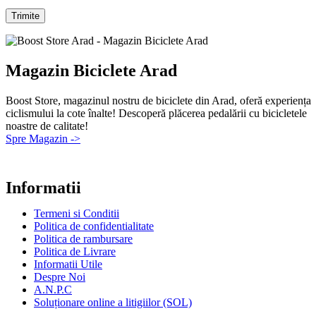
Magazin Biciclete Arad
Boost Store, magazinul nostru de biciclete din Arad, oferă experiența
ciclismului la cote înalte! Descoperă plăcerea pedalării cu bicicletele
noastre de calitate!
Spre Magazin ->
Informatii
Termeni si Conditii
Politica de confidentialitate
Politica de rambursare
Politica de Livrare
Informatii Utile
Despre Noi
A.N.P.C
Soluționare online a litigiilor (SOL)