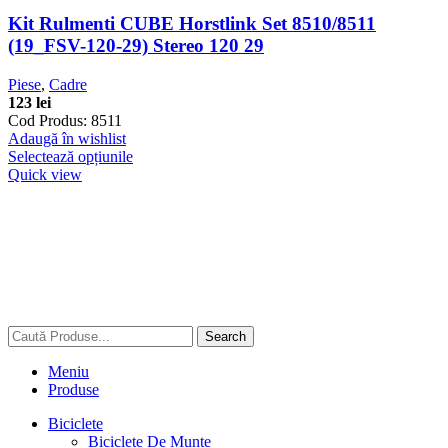
Kit Rulmenti CUBE Horstlink Set 8510/8511
(19_FSV-120-29) Stereo 120 29
Piese
,
Cadre
123
lei
Cod Produs: 8511
Adaugă în wishlist
Selectează opțiunile
Quick view
Search
Meniu
Produse
Biciclete
Biciclete De Munte