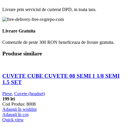
Livrare prin serviciul de curierat DPD, in toata tara.
Livrare Gratuita
Comenzile de peste 300 RON beneficeaza de livrare gratuita.
Produse similare
CUVETE CUBE CUVETE 08 SEMI 1 1/8 SEMI
1.5 SET
Piese
,
Cuvete (headset)
199
lei
Cod Produs: 8008
Adaugă în wishlist
Adaugă în coș
Quick view