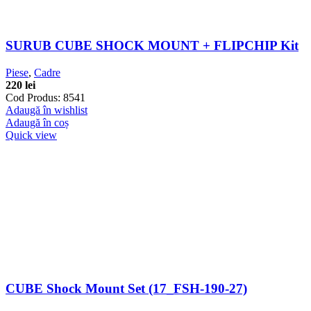
SURUB CUBE SHOCK MOUNT + FLIPCHIP Kit
Piese
,
Cadre
220
lei
Cod Produs: 8541
Adaugă în wishlist
Adaugă în coș
Quick view
CUBE Shock Mount Set (17_FSH-190-27)