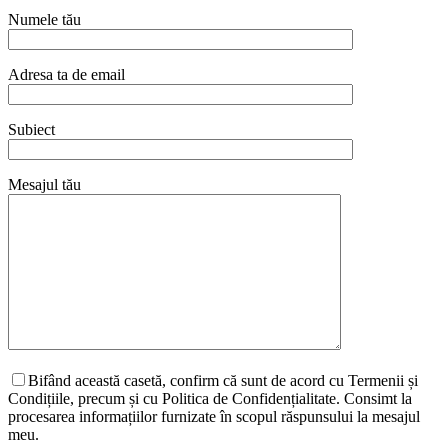
Numele tău
Adresa ta de email
Subiect
Mesajul tău
Bifând această casetă, confirm că sunt de acord cu Termenii și
Condițiile, precum și cu Politica de Confidențialitate. Consimt la
procesarea informațiilor furnizate în scopul răspunsului la mesajul
meu.