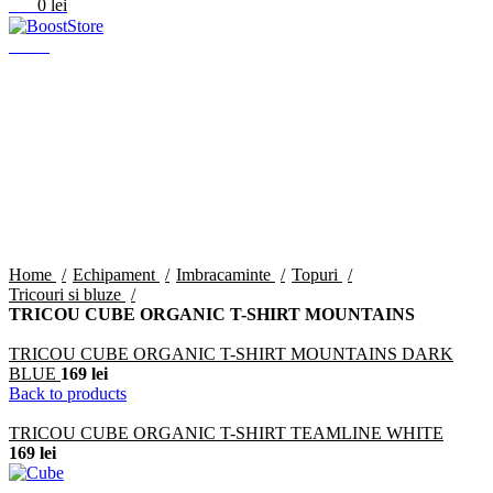
0
0
lei
Menu
Click to enlarge
Home
Echipament
Imbracaminte
Topuri
Tricouri si bluze
TRICOU CUBE ORGANIC T-SHIRT MOUNTAINS
TRICOU CUBE ORGANIC T-SHIRT MOUNTAINS DARK
BLUE
169
lei
Back to products
TRICOU CUBE ORGANIC T-SHIRT TEAMLINE WHITE
169
lei