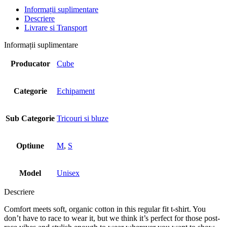
Informații suplimentare
Descriere
Livrare si Transport
Informații suplimentare
Producator
Cube
Categorie
Echipament
Sub Categorie
Tricouri si bluze
Optiune
M
,
S
Model
Unisex
Descriere
Comfort meets soft, organic cotton in this regular fit t-shirt. You
don’t have to race to wear it, but we think it’s perfect for those post-