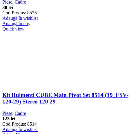
Piese
,
Cadre
30
lei
Cod Produs: 8525
Adaugă în wishlist
Adaugă în coș
Quick view
Kit Rulmenti CUBE Main Pivot Set 8514 (19_FSV-
120-29) Stereo 120 29
Piese
,
Cadre
123
lei
Cod Produs: 8514
Adaugă în wishlist