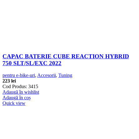
CAPAC BATERIE CUBE REACTION HYBRID
750 SLT/SL/EXC 2022
pentru e-bike-uri
,
Accesorii
,
Tuning
223
lei
Cod Produs: 3415
Adaugă în wishlist
Adaugă în coș
Quick view