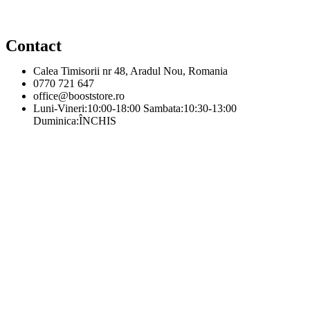
Contact
Calea Timisorii nr 48, Aradul Nou, Romania
0770 721 647
office@booststore.ro
Luni-Vineri:10:00-18:00 Sambata:10:30-13:00
Duminica:ÎNCHIS