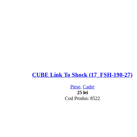
CUBE Link To Shock (17_FSH-190-27)
Piese
,
Cadre
25
lei
Cod Produs: 8522