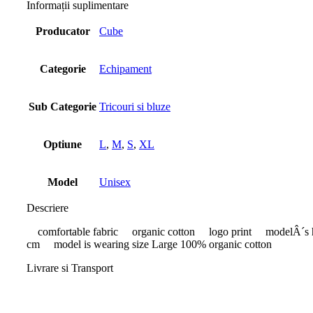
Informații suplimentare
Producator
Cube
Categorie
Echipament
Sub Categorie
Tricouri si bluze
Optiune
L
,
M
,
S
,
XL
Model
Unisex
Descriere
comfortable fabric organic cotton logo print modelÂ´s h
cm model is wearing size Large 100% organic cotton
Livrare si Transport