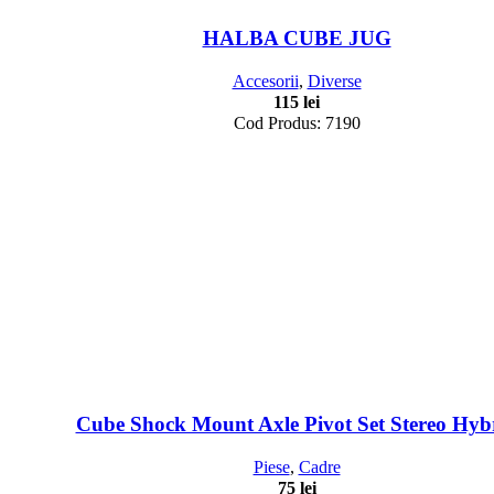
HALBA CUBE JUG
Accesorii
,
Diverse
115
lei
Cod Produs: 7190
Cube Shock Mount Axle Pivot Set Stereo Hyb
Piese
,
Cadre
75
lei