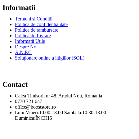
Informatii
Termeni si Conditii
Politica de confidentialitate
Politica de rambursare
Politica de Livrare
Informatii Utile
Despre Noi
A.N.P.C
Soluționare online a litigiilor (SOL)
Contact
Calea Timisorii nr 48, Aradul Nou, Romania
0770 721 647
office@booststore.ro
Luni-Vineri:10:00-18:00 Sambata:10:30-13:00
Duminica:ÎNCHIS