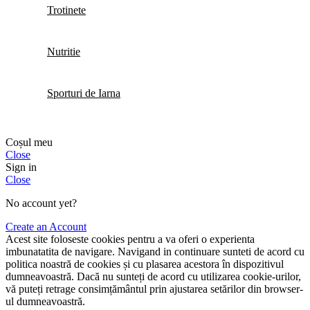
Trotinete
Nutritie
Sporturi de Iarna
Coșul meu
Close
Sign in
Close
No account yet?
Create an Account
Acest site foloseste cookies pentru a va oferi o experienta
imbunatatita de navigare. Navigand in continuare sunteti de acord cu
politica noastră de cookies și cu plasarea acestora în dispozitivul
dumneavoastră. Dacă nu sunteți de acord cu utilizarea cookie-urilor,
vă puteți retrage consimțământul prin ajustarea setărilor din browser-
ul dumneavoastră.