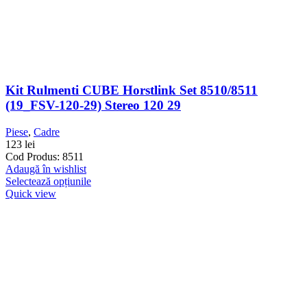
Kit Rulmenti CUBE Horstlink Set 8510/8511
(19_FSV-120-29) Stereo 120 29
Piese
,
Cadre
123
lei
Cod Produs: 8511
Adaugă în wishlist
Selectează opțiunile
Quick view