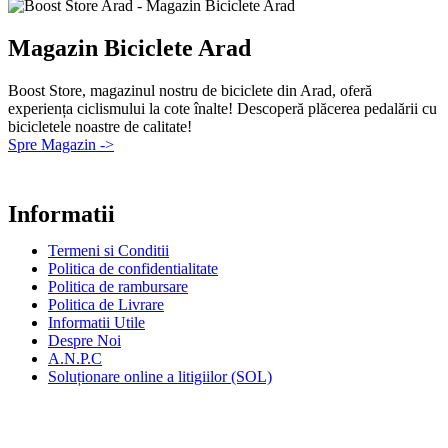
Magazin Biciclete Arad
Boost Store, magazinul nostru de biciclete din Arad, oferă
experiența ciclismului la cote înalte! Descoperă plăcerea pedalării cu
bicicletele noastre de calitate!
Spre Magazin ->
Informatii
Termeni si Conditii
Politica de confidentialitate
Politica de rambursare
Politica de Livrare
Informatii Utile
Despre Noi
A.N.P.C
Soluționare online a litigiilor (SOL)