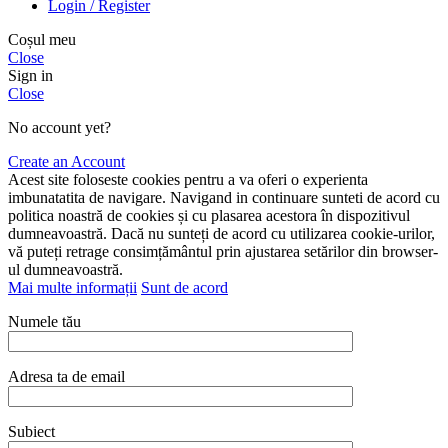
Login / Register
Coșul meu
Close
Sign in
Close
No account yet?
Create an Account
Acest site foloseste cookies pentru a va oferi o experienta
imbunatatita de navigare. Navigand in continuare sunteti de acord cu
politica noastră de cookies și cu plasarea acestora în dispozitivul
dumneavoastră. Dacă nu sunteți de acord cu utilizarea cookie-urilor,
vă puteți retrage consimțământul prin ajustarea setărilor din browser-
ul dumneavoastră.
Mai multe informații
Sunt de acord
Numele tău
Adresa ta de email
Subiect