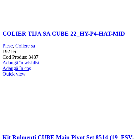
COLIER TIJA SA CUBE 22_HY-P4-HAT-MID
Piese
,
Coliere sa
192
lei
Cod Produs: 3487
Adaugă în wishlist
Adaugă în coș
Quick view
Kit Rulmenti CUBE Main Pivot Set 8514 (19_FSV-