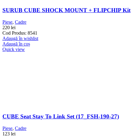
SURUB CUBE SHOCK MOUNT + FLIPCHIP Kit
Piese
,
Cadre
220
lei
Cod Produs: 8541
Adaugă în wishlist
Adaugă în coș
Quick view
CUBE Seat Stay To Link Set (17_FSH-190-27)
Piese
,
Cadre
123
lei