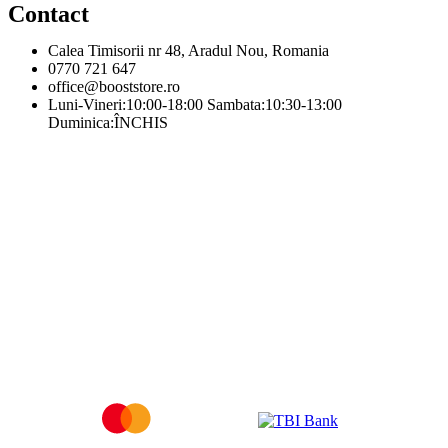
Contact
Calea Timisorii nr 48, Aradul Nou, Romania
0770 721 647
office@booststore.ro
Luni-Vineri:10:00-18:00 Sambata:10:30-13:00
Duminica:ÎNCHIS