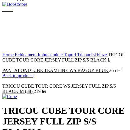
Menu
Click to enlarge
Home
Echipament
Imbracaminte
Topuri
Tricouri si bluze
TRICOU
CUBE TOUR CORE JERSEY FULL ZIP S/S BLACK L
PANTALONI CUBE TEAMLINE WS BAGGY BLUE
365
lei
Back to products
TRICOU CUBE TOUR CORE WS JERSEY FULL ZIP S/S
BLACK M (38)
219
lei
TRICOU CUBE TOUR CORE
JERSEY FULL ZIP S/S