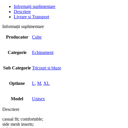
Informații suplimentare
Descriere
Livrare si Transport
Informații suplimentare
Producator
Cube
Categorie
Echipament
Sub Categorie
Tricouri si bluze
Optiune
L
,
M
,
XL
Model
Unisex
Descriere
casual fit; comfortable;
side mesh inserts;