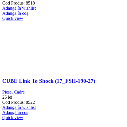
Cod Produs: 8518
Adaugă în wishlist
Adaugă în coș
Quick view
CUBE Link To Shock (17_FSH-190-27)
Piese
,
Cadre
25
lei
Cod Produs: 8522
Adaugă în wishlist
Adaugă în coș
Quick view