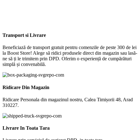
Transport si Livrare
Beneficiază de transport gratuit pentru comenzile de peste 300 de lei
la Boost Store! Alege să ridici produsele direct din magazin sau lasă-
ne să ți le trimitem prin DPD. Oferim o experiență de cumpărături
simplă și convenabilă.
Ridicare Din Magazin
Ridicare Personala din magazinul nostru, Calea Timișorii 48, Arad
310227.
Livrare In Toata Tara