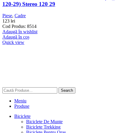
120-29) Stereo 120 29
Piese
,
Cadre
123
lei
Cod Produs: 8514
Adaugă în wishlist
Adaugă în coș
Quick view
Search
Meniu
Produse
Biciclete
Biciclete De Munte
Biciclete Trekking
Biciclete Pentru Oras