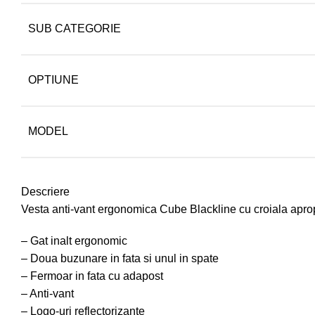
SUB CATEGORIE
OPTIUNE
MODEL
Descriere
Vesta anti-vant ergonomica Cube Blackline cu croiala aprop
– Gat inalt ergonomic
– Doua buzunare in fata si unul in spate
– Fermoar in fata cu adapost
– Anti-vant
– Logo-uri reflectorizante