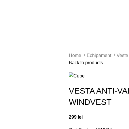
Home
Echipament
Vest
Back to products
VESTA ANTI-V
WINDVEST
299
lei