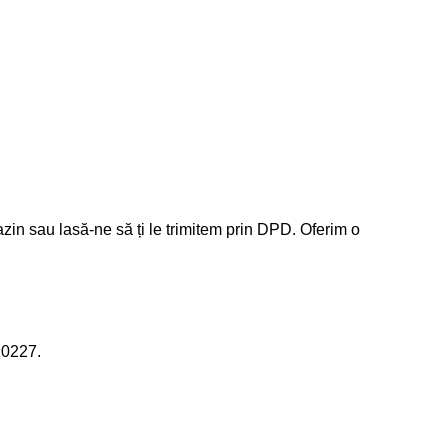
zin sau lasă-ne să ți le trimitem prin DPD. Oferim o
10227.