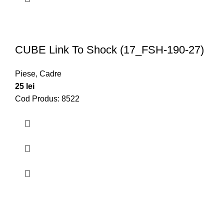
CUBE Link To Shock (17_FSH-190-27)
Piese
,
Cadre
25
lei
Cod Produs: 8522