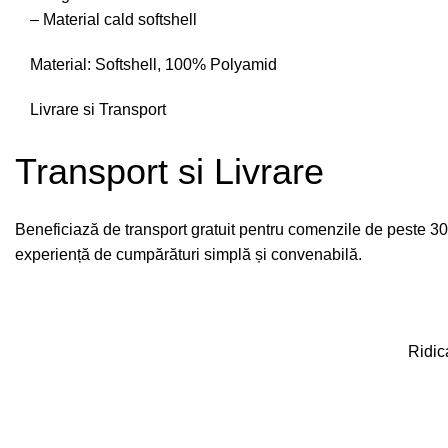
– Material cald softshell
Material: Softshell, 100% Polyamid
Livrare si Transport
Transport si Livrare
Beneficiază de transport gratuit pentru comenzile de peste 300
experiență de cumpărături simplă și convenabilă.
Ridic