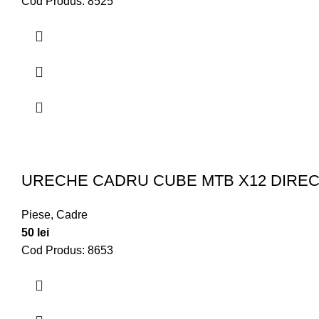
Cod Produs: 8525
URECHE CADRU CUBE MTB X12 DIRECT 
Piese
,
Cadre
50
lei
Cod Produs: 8653