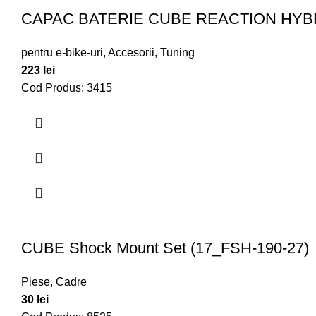
CAPAC BATERIE CUBE REACTION HYBRI
pentru e-bike-uri
,
Accesorii
,
Tuning
223
lei
Cod Produs: 3415
CUBE Shock Mount Set (17_FSH-190-27)
Piese
,
Cadre
30
lei