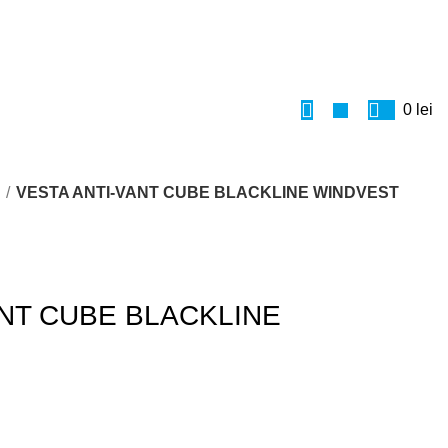
0
lei
e
VESTA ANTI-VANT CUBE BLACKLINE WINDVEST
ANT CUBE BLACKLINE