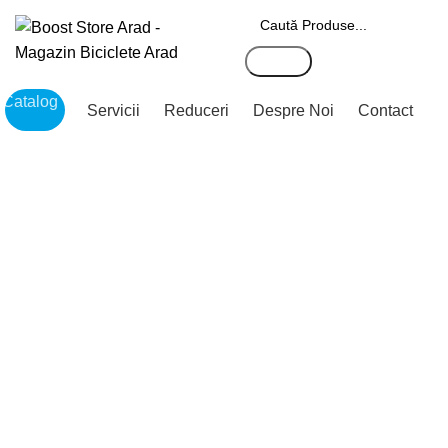
Search
Catalog
Servicii
Reduceri
Despre Noi
Contact
Click to enlarge