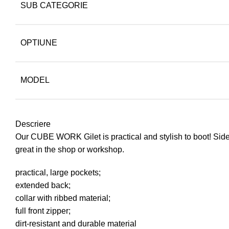
SUB CATEGORIE
OPTIUNE
MODEL
Descriere
Our CUBE WORK Gilet is practical and stylish to boot! Side p
great in the shop or workshop.
practical, large pockets;
extended back;
collar with ribbed material;
full front zipper;
dirt-resistant and durable material