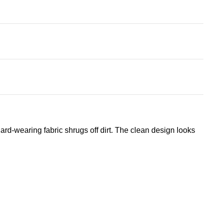
ard-wearing fabric shrugs off dirt. The clean design looks