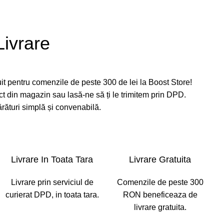
Livrare
uit pentru comenzile de peste 300 de lei la Boost Store!
ct din magazin sau lasă-ne să ți le trimitem prin DPD.
rături simplă și convenabilă.
Livrare In Toata Tara
Livrare Gratuita
Livrare prin serviciul de
Comenzile de peste 300
curierat DPD, in toata tara.
RON beneficeaza de
livrare gratuita.