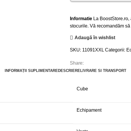
Informatie
La BoostStore.ro, a
stocurile. Vă recomandăm să n
Adaugă în wishlist
SKU:
11091XXL
Categorii:
E
Share:
INFORMAȚII SUPLIMENTARE
DESCRIERE
LIVRARE SI TRANSPORT
Cube
Echipament