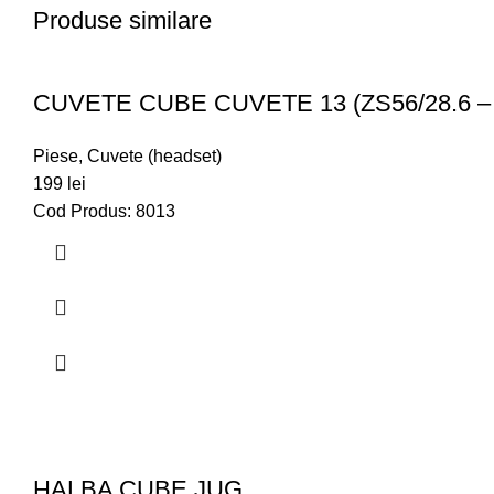
Produse similare
CUVETE CUBE CUVETE 13 (ZS56/28.6 – 
Piese
,
Cuvete (headset)
199
lei
Cod Produs: 8013
HALBA CUBE JUG