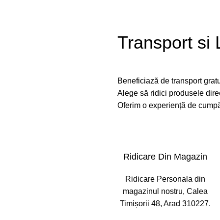
Transport si 
Beneficiază de transport grat
Alege să ridici produsele dire
Oferim o experiență de cumpă
Ridicare Din Magazin
Ridicare Personala din
magazinul nostru, Calea
Timișorii 48, Arad 310227.