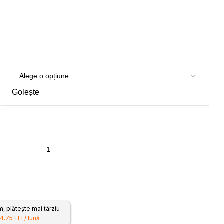
Golește
 plătește mai târziu
4.75 LEI / lună