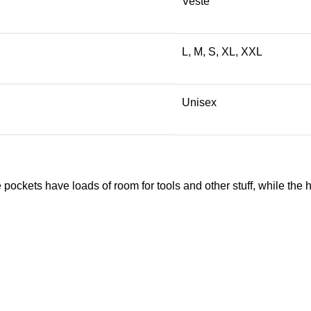
Veste
L
,
M
,
S
,
XL
,
XXL
Unisex
ockets have loads of room for tools and other stuff, while the h