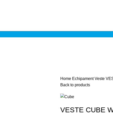
Home
Echipament
Veste
VES
Back to products
VESTE CUBE W